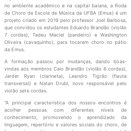
no ambiente acadêmico e na capital baiana, a Roda
de Choro da Escola de Música da UFBA (Emus) é um
projeto criado em 2019 pelo professor Joel Barbosa,
que convidou os estudantes Eduardo Brandão (violão
7 cordas), Tadeu Maciel (pandeiro) e Washington
Oliveira (cavaquinho), para tocarem choro no pátio
da Emus.
A formação passou por mudanças, dando boas-
vindas aos membros Caio Brandão (violão 6 cordas),
Jarder Ryan (clarineta), Leandro Tigrão (flauta
transversal) e Natan Drubi, novo responsável pelo
violão sete cordas.
“A principal característica dos nossos encontros é
acolher pessoas com diferentes níveis de
conhecimento, promovendo o aprendizado da
linguagem, repertório e valores sociais do choro, de