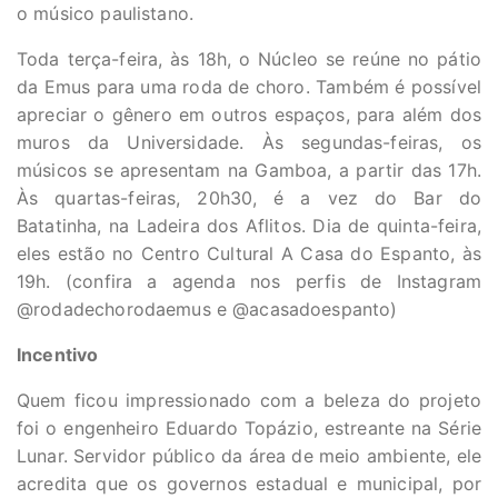
o músico paulistano.
Toda terça-feira, às 18h, o Núcleo se reúne no pátio
da Emus para uma roda de choro. Também é possível
apreciar o gênero em outros espaços, para além dos
muros da Universidade. Às segundas-feiras, os
músicos se apresentam na Gamboa, a partir das 17h.
Às quartas-feiras, 20h30, é a vez do Bar do
Batatinha, na Ladeira dos Aflitos. Dia de quinta-feira,
eles estão no Centro Cultural A Casa do Espanto, às
19h. (confira a agenda nos perfis de Instagram
@rodadechorodaemus e @acasadoespanto)
Incentivo
Quem ficou impressionado com a beleza do projeto
foi o engenheiro Eduardo Topázio, estreante na Série
Lunar. Servidor público da área de meio ambiente, ele
acredita que os governos estadual e municipal, por