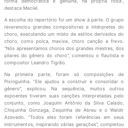
forma democrática e genuína, na própria roda”,
destaca Maciel.
A escolha do repertório foi um show à parte. O grupo
reverenciou grandes compositores e intérpretes do
choro, executando um misto de estilos derivados do
choro, como polca, maxixe, choro canção e frevo.
“Nós apresentamos choros dos grandes mestres, dos
pilares do gênero do choro”, comentou o flautista e
compositor Leandro Tigrão.
Na primeira parte, foram só composições de
Pixinguinha. “Ele ajudou a construir e consolidar o
gênero”, explicou. Na sequência, muitos outros
expoentes tiveram suas canções interpretadas pelo
conjunto, como Joaquim Antônio da Silva Calado,
Chiquinha Gonzaga, Zequinha de Abreu e o Waldir
Azevedo. “Todos eles foram referências em seus
instrumentos, inspirando várias gerações”, completou