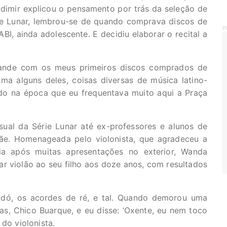
dimir explicou o pensamento por trás da seleção de
ie Lunar, lembrou-se de quando comprava discos de
P
BI, ainda adolescente. E decidiu elaborar o recital a
rande com os meus primeiros discos comprados de
ma alguns deles, coisas diversas de música latino-
do na época que eu frequentava muito aqui a Praça
sual da Série Lunar até ex-professores e alunos de
mãe. Homenageada pelo violonista, que agradeceu a
ia após muitas apresentações no exterior, Wanda
 violão ao seu filho aos doze anos, com resultados
e dó, os acordes de ré, e tal. Quando demorou uma
as, Chico Buarque, e eu disse: ‘Oxente, eu nem toco
 do violonista.