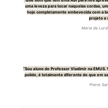
“Que bom que tem uma ABI para nos apresen
uma leveza para tocar naquelas cordas, uma
hoje completamente embevecida com a be
projeto e
Maria de Lurd
“Sou aluno do Professor Vladimir na EMUS. 
polido, é totalmente diferente do que em s
Pierre Sa