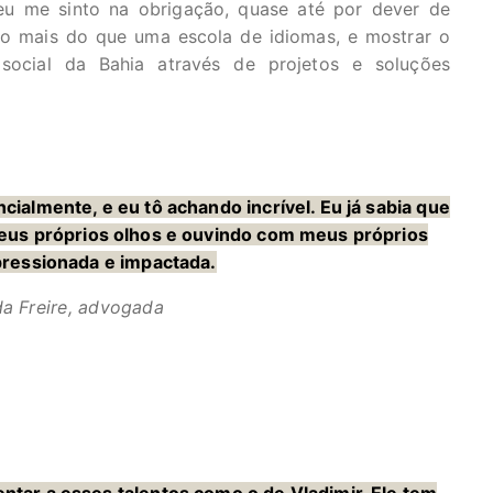
u me sinto na obrigação, quase até por dever de
to mais do que uma escola de idiomas, e mostrar o
social da Bahia através de projetos e soluções
ncialmente, e eu tô achando incrível. Eu já sabia que
eus próprios olhos e ouvindo com meus próprios
pressionada e impactada.
a Freire, advogada