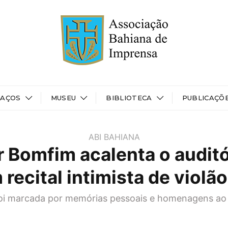
PAÇOS
MUSEU
BIBLIOTECA
PUBLICAÇÕ
ABI BAHIANA
r Bomfim acalenta o auditó
recital intimista de violão
oi marcada por memórias pessoais e homenagens ao 