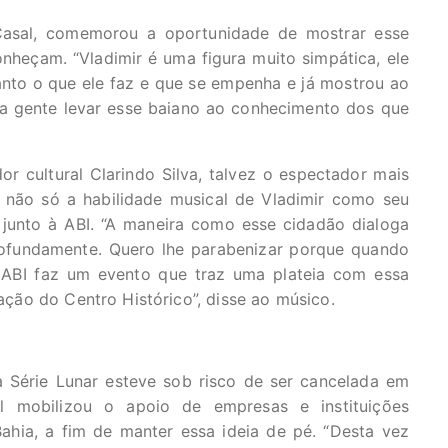
Casal, comemorou a oportunidade de mostrar esse
nheçam. “Vladimir é uma figura muito simpática, ele
anto o que ele faz e que se empenha e já mostrou ao
a gente levar esse baiano ao conhecimento dos que
dor cultural Clarindo Silva, talvez o espectador mais
u não só a habilidade musical de Vladimir como seu
 junto à ABI. “A maneira como esse cidadão dialoga
ofundamente. Quero lhe parabenizar porque quando
ABI faz um evento que traz uma plateia com essa
ização do Centro Histórico”, disse ao músico.
a Série Lunar esteve sob risco de ser cancelada em
 mobilizou o apoio de empresas e instituições
hia, a fim de manter essa ideia de pé. “Desta vez