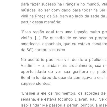
para fazer sucesso na França e no mundo, Vla
músicas: ao ser convidado para tocar na Sér
vinil na Praça da Sé, bem ao lado da sede da A
partir dessa memória:
“Essa região aqui tem uma ligação muito g
violão. […] Fiz questão de colocar no progra
americana, espanhola, que eu estava escutan
da Sé”, contou o músico.
No auditório podia-se ver desde o público u
Vladimir – e, ainda mais crucialmente, sua 
oportunidade de ver sua genitora na plate
Bomfim lembrou de quando começava a ensinar
surpreendentes:
“Ensinei a ele os rudimentos, os acordes d
semana, ele estava tocando Djavan, Raul Seix
isso ainda!’ Me passou a perna”, brincou a mãe