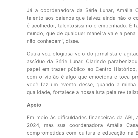
Já a coordenadora da Série Lunar, Amália 
talento aos baianos que talvez ainda não o co
é acolhedor, talentosíssimo e empenhado. É t
mundo, que de qualquer maneira vale a pena 
não conhecem”, disse.
Outra voz elogiosa veio do jornalista e agita
assíduo da Série Lunar. Clarindo parabenizo
papel em trazer público ao Centro Histórico,
com o violão é algo que emociona e toca pr
você faz um evento desse, quando a minha 
qualidade, fortalece a nossa luta pela revital
Apoio
Em meio às dificuldades financeiras da ABI, 
2024, mas sua coordenadora Amália Casal
comprometidas com cultura e educação na Ba