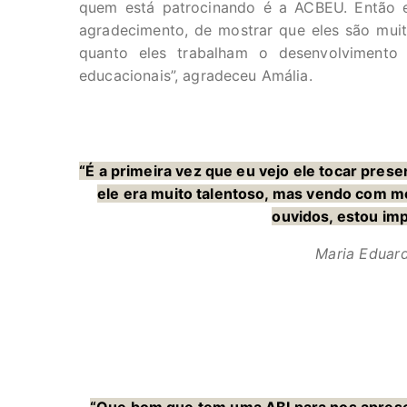
quem está patrocinando é a ACBEU. Então e
agradecimento, de mostrar que eles são mui
quanto eles trabalham o desenvolvimento 
educacionais”, agradeceu Amália.
“É a primeira vez que eu vejo ele tocar prese
ele era muito talentoso, mas vendo com m
ouvidos, estou im
Maria Eduard