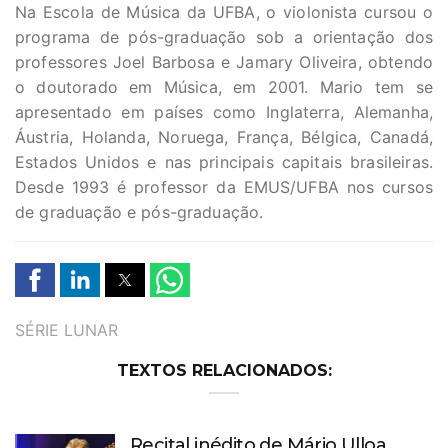
Na Escola de Música da UFBA, o violonista cursou o
programa de pós-graduação sob a orientação dos
professores Joel Barbosa e Jamary Oliveira, obtendo
o doutorado em Música, em 2001. Mario tem se
apresentado em países como Inglaterra, Alemanha,
Áustria, Holanda, Noruega, França, Bélgica, Canadá,
Estados Unidos e nas principais capitais brasileiras.
Desde 1993 é professor da EMUS/UFBA nos cursos
de graduação e pós-graduação.
TAGS
SÉRIE LUNAR
TEXTOS RELACIONADOS:
Recital inédito de Mário Ulloa