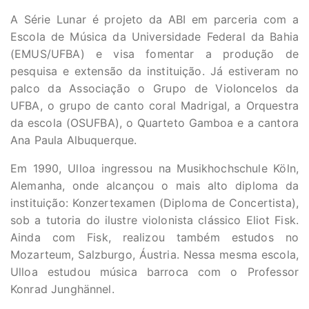
A Série Lunar é projeto da ABI em parceria com a
Escola de Música da Universidade Federal da Bahia
(EMUS/UFBA) e visa fomentar a produção de
pesquisa e extensão da instituição. Já estiveram no
palco da Associação o Grupo de Violoncelos da
UFBA, o grupo de canto coral Madrigal, a Orquestra
da escola (OSUFBA), o Quarteto Gamboa e a cantora
Ana Paula Albuquerque.
Em 1990, Ulloa ingressou na Musikhochschule Köln,
Alemanha, onde alcançou o mais alto diploma da
instituição: Konzertexamen (Diploma de Concertista),
sob a tutoria do ilustre violonista clássico Eliot Fisk.
Ainda com Fisk, realizou também estudos no
Mozarteum, Salzburgo, Áustria. Nessa mesma escola,
Ulloa estudou música barroca com o Professor
Konrad Junghännel.