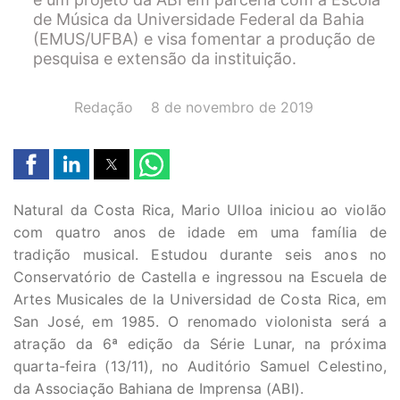
de Música da Universidade Federal da Bahia
(EMUS/UFBA) e visa fomentar a produção de
pesquisa e extensão da instituição.
AUTOR(A):
DATA:
Redação
8 de novembro de 2019
Natural da Costa Rica, Mario Ulloa iniciou ao violão
com quatro anos de idade em uma família de
tradição musical. Estudou durante seis anos no
Conservatório de Castella e ingressou na Escuela de
Artes Musicales de la Universidad de Costa Rica, em
San José, em 1985. O renomado violonista será a
atração da 6ª edição da Série Lunar, na próxima
quarta-feira (13/11), no Auditório Samuel Celestino,
da Associação Bahiana de Imprensa (ABI).