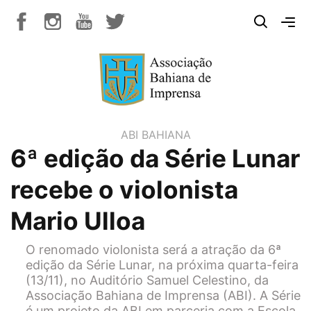
ABI BAHIANA
6ª edição da Série Lunar
recebe o violonista
Mario Ulloa
O renomado violonista será a atração da 6ª
edição da Série Lunar, na próxima quarta-feira
(13/11), no Auditório Samuel Celestino, da
Associação Bahiana de Imprensa (ABI). A Série
é um projeto da ABI em parceria com a Escola