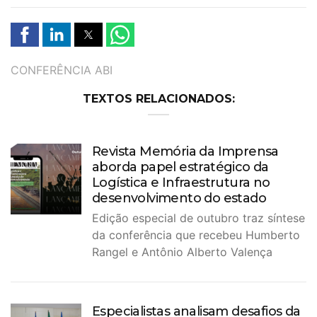
TAGS
CONFERÊNCIA ABI
TEXTOS RELACIONADOS:
Revista Memória da Imprensa
aborda papel estratégico da
Logística e Infraestrutura no
desenvolvimento do estado
Edição especial de outubro traz síntese
da conferência que recebeu Humberto
Rangel e Antônio Alberto Valença
Especialistas analisam desafios da