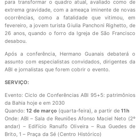
para transformar o quadro atual, avaliado como de
extrema gravidade, com a ameaça iminente de novas
ocorrências, como a fatalidade que vitimou, em
fevereiro, a jovem turista Giulia Panchoni Righetto, de
26 anos, quando o forro da Igreja de São Francisco
desabou.
Após a conferência, Hermano Guanais debaterá o
assunto com especialistas convidados, dirigentes da
ABI e jornalistas que forem cobrir o evento.
SERVIÇO:
Evento: Ciclo de Conferências ABI 95+5: patrimônios
da Bahia hoje e em 2030
Quando:
12 de março
(quarta-feira), a partir de
11h
Onde: ABI – Sala de Reuniões Afonso Maciel Neto (2º
andar) – Edifício Ranulfo Oliveira – Rua Guedes de
Brito, 1 – Praça da Sé (Centro Histórico)