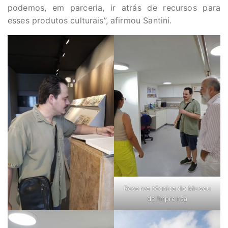
podemos, em parceria, ir atrás de recursos para
esses produtos culturais”, afirmou Santini.
Reserva técnica do Museu
de Imprensa