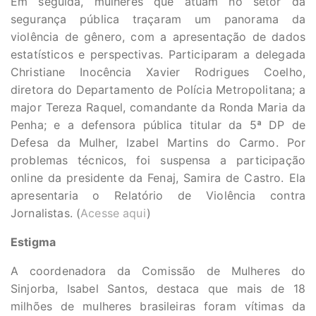
Em seguida, mulheres que atuam no setor da
segurança pública traçaram um panorama da
violência de gênero, com a apresentação de dados
estatísticos e perspectivas. Participaram a delegada
Christiane Inocência Xavier Rodrigues Coelho,
diretora do Departamento de Polícia Metropolitana; a
major Tereza Raquel, comandante da Ronda Maria da
Penha; e a defensora pública titular da 5ª DP de
Defesa da Mulher, Izabel Martins do Carmo. Por
problemas técnicos, foi suspensa a participação
online da presidente da Fenaj, Samira de Castro. Ela
apresentaria o Relatório de Violência contra
Jornalistas. (
Acesse aqui
)
Estigma
A coordenadora da Comissão de Mulheres do
Sinjorba, Isabel Santos, destaca que mais de 18
milhões de mulheres brasileiras foram vítimas da