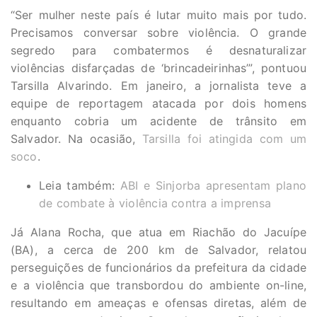
“Ser mulher neste país é lutar muito mais por tudo.
Precisamos conversar sobre violência. O grande
segredo para combatermos é desnaturalizar
violências disfarçadas de ‘brincadeirinhas’”, pontuou
Tarsilla Alvarindo. Em janeiro, a jornalista teve a
equipe de reportagem atacada por dois homens
enquanto cobria um acidente de trânsito em
Salvador. Na ocasião,
Tarsilla foi atingida com um
soco
.
Leia também:
ABI e Sinjorba apresentam plano
de combate à violência contra a imprensa
Já Alana Rocha, que atua em Riachão do Jacuípe
(BA), a cerca de 200 km de Salvador, relatou
perseguições de funcionários da prefeitura da cidade
e a violência que transbordou do ambiente on-line,
resultando em ameaças e ofensas diretas, além de