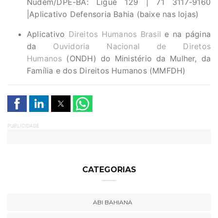
Nudem/DPE-BA: Ligue 129 | 71 3117-9160
|Aplicativo Defensoria Bahia (baixe nas lojas)
Aplicativo
Direitos Humanos Brasil
e na página
da
Ouvidoria Nacional de Diretos
Humanos
(ONDH) do Ministério da Mulher, da
Família e dos Direitos Humanos (MMFDH)
PUBLICIDADE
CATEGORIAS
ABI BAHIANA