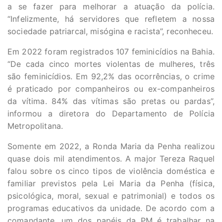
a se fazer para melhorar a atuação da polícia.
“Infelizmente, há servidores que refletem a nossa
sociedade patriarcal, misógina e racista”, reconheceu.
Em 2022 foram registrados 107 feminicídios na Bahia.
“De cada cinco mortes violentas de mulheres, três
são feminicídios. Em 92,2% das ocorrências, o crime
é praticado por companheiros ou ex-companheiros
da vítima. 84% das vítimas são pretas ou pardas”,
informou a diretora do Departamento de Polícia
Metropolitana.
Somente em 2022, a Ronda Maria da Penha realizou
quase dois mil atendimentos. A major Tereza Raquel
falou sobre os cinco tipos de violência doméstica e
familiar previstos pela Lei Maria da Penha (física,
psicológica, moral, sexual e patrimonial) e todos os
programas educativos da unidade. De acordo com a
comandante, um dos papéis da PM é trabalhar na