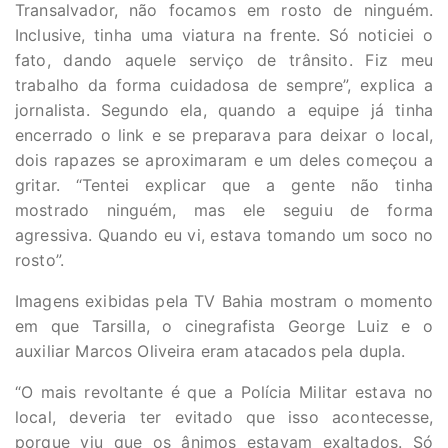
Transalvador, não focamos em rosto de ninguém.
Inclusive, tinha uma viatura na frente. Só noticiei o
fato, dando aquele serviço de trânsito. Fiz meu
trabalho da forma cuidadosa de sempre”, explica a
jornalista. Segundo ela, quando a equipe já tinha
encerrado o link e se preparava para deixar o local,
dois rapazes se aproximaram e um deles começou a
gritar. “Tentei explicar que a gente não tinha
mostrado ninguém, mas ele seguiu de forma
agressiva. Quando eu vi, estava tomando um soco no
rosto”.
Imagens exibidas pela TV Bahia mostram o momento
em que Tarsilla, o cinegrafista George Luiz e o
auxiliar Marcos Oliveira eram atacados pela dupla.
“O mais revoltante é que a Polícia Militar estava no
local, deveria ter evitado que isso acontecesse,
porque viu que os ânimos estavam exaltados. Só