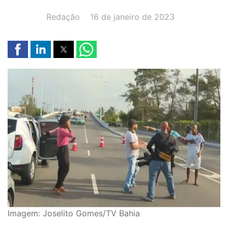
AUTOR(A):
DATA:
Redação
16 de janeiro de 2023
Imagem: Joselito Gomes/TV Bahia