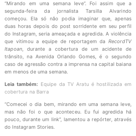
“Mirando em uma semana leve”. Foi assim que a
segunda-feira da jornalista Tarsilla Alvarindo
começou. Ela só não podia imaginar que, apenas
duas horas depois do post sorridente em seu perfil
do Instagram, seria ameaçada e agredida. A violência
que vitimou a equipe de reportagem da
RecordTV
Itapoan
, durante a cobertura de um acidente de
trânsito, na Avenida Orlando Gomes, é o segundo
caso de agressão contra a imprensa na capital baiana
em menos de uma semana.
Leia também:
Equipe da TV Aratu é hostilizada em
cobertura na Barra
“Comecei o dia bem, mirando em uma semana leve,
mas não foi o que aconteceu. Eu fui agredida há
pouco, durante um link”, lamentou a repórter, através
do Instagram Stories.