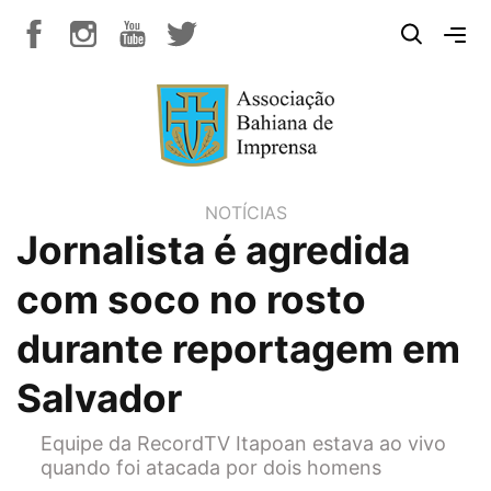
NOTÍCIAS
Jornalista é agredida
com soco no rosto
durante reportagem em
Salvador
Equipe da RecordTV Itapoan estava ao vivo
quando foi atacada por dois homens