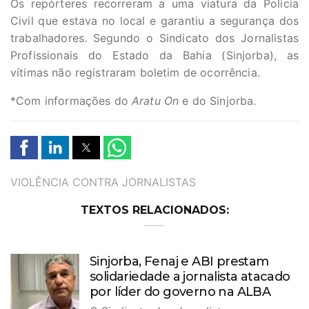
Os repórteres recorreram a uma viatura da Polícia
Civil que estava no local e garantiu a segurança dos
trabalhadores. Segundo o Sindicato dos Jornalistas
Profissionais do Estado da Bahia (Sinjorba), as
vítimas não registraram boletim de ocorrência.
*Com informações do
Aratu On
e do Sinjorba.
TAGS
VIOLÊNCIA CONTRA JORNALISTAS
TEXTOS RELACIONADOS:
Sinjorba, Fenaj e ABI prestam
solidariedade a jornalista atacado
por líder do governo na ALBA