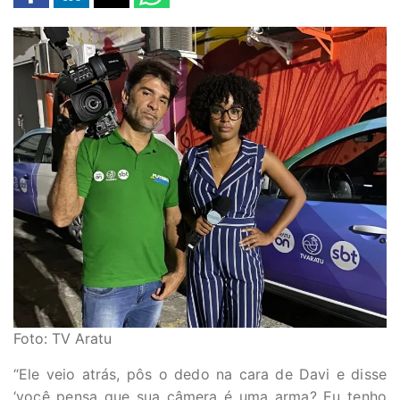
Foto: TV Aratu
“Ele veio atrás, pôs o dedo na cara de Davi e disse
‘você pensa que sua câmera é uma arma? Eu tenho