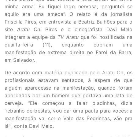
minha arma’. Eu fiquei logo nervosa, perguntei se
aquilo era uma ameça”. O relato é da jornalista
Priscilla Pires, em entrevista a Beatriz Bulhões para o
site
Aratu On
. Pires e o cinegrafista Davi Melo
integram a equipe da
TV Aratu
que foi hostilizada na
quarta-feira (11), enquanto cobriam uma
manifestação de extrema direita no Farol da Barra,
em Salvador.
De acordo com
matéria publicada pelo Aratu On
, os
profissionais estavam sentados, à espera de que
alguém aparecesse na manifestação, quando foram
abordados por um homem que portava uma lata de
cerveja. “Ele começou a falar piadinhas, dizia
‘rebanho de bestas, vou dar uma pauta para vocês: a
manifestação vai ser o Vale das Pedrinhas, vão pra
lá”‘, conta Davi Melo.