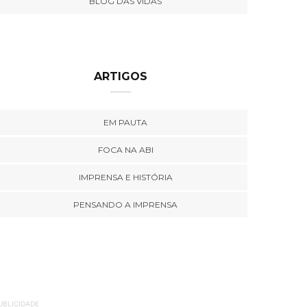
BLOG DAS VIDAS
ARTIGOS
EM PAUTA
FOCA NA ABI
IMPRENSA E HISTÓRIA
PENSANDO A IMPRENSA
UBLICIDADE