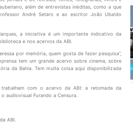
auberiano, além de entrevistas inéditas, como a que
rofessor André Setaro e ao escritor João Ubaldo
rques, a iniciativa é um importante indicativo da
iblioteca e nos acervos da ABI.
ressa por memória, quem gosta de fazer pesquisa”,
Imprensa tem um grande acervo sobre cinema, sobre
ória da Bahia. Tem muita coisa aqui disponibilizada
o trabalham com o acervo da ABI: a retomada da
 o audiovisual Furando a Censura.
da ABI.