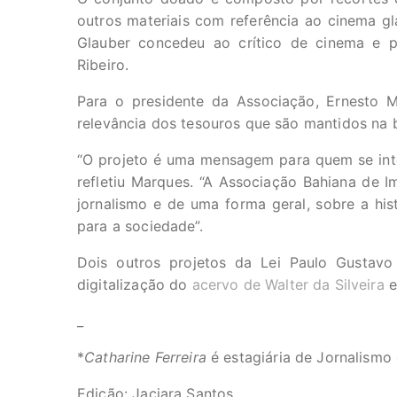
outros materiais com referência ao cinema gl
Glauber concedeu ao crítico de cinema e p
Ribeiro.
Para o presidente da Associação, Ernesto Ma
relevância dos tesouros que são mantidos na b
“O projeto é uma mensagem para quem se inte
refletiu Marques. “A Associação Bahiana de 
jornalismo e de uma forma geral, sobre a hist
para a sociedade”.
Dois outros projetos da Lei Paulo Gustav
digitalização do
acervo de Walter da Silveira
e
_
*
Catharine Ferreira
é estagiária de Jornalismo 
Edição: Jaciara Santos