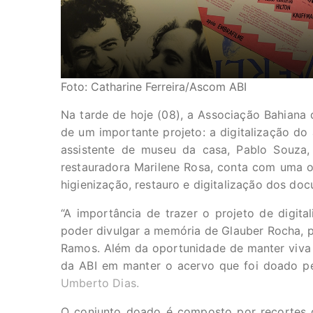
Foto: Catharine Ferreira/Ascom ABI
Na tarde de hoje (08), a Associação Bahiana 
de um importante projeto: a digitalização do 
assistente de museu da casa, Pablo Souz
restauradora Marilene Rosa, conta com uma of
higienização, restauro e digitalização dos do
“A importância de trazer o projeto de digita
poder divulgar a memória de Glauber Rocha, p
Ramos. Além da oportunidade de manter viva a
da ABI em manter o acervo que foi doado pe
Umberto Dias.
O conjunto doado é composto por recortes de j