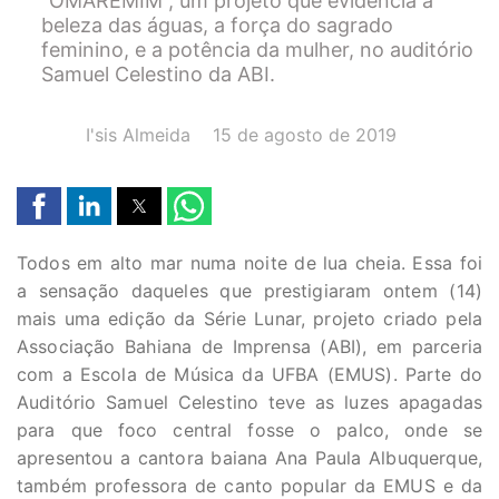
“OMAREMIM”, um projeto que evidencia a
beleza das águas, a força do sagrado
feminino, e a potência da mulher, no auditório
Samuel Celestino da ABI.
AUTOR(A):
DATA:
I'sis Almeida
15 de agosto de 2019
Todos em alto mar numa noite de lua cheia. Essa foi
a sensação daqueles que prestigiaram ontem (14)
mais uma edição da Série Lunar, projeto criado pela
Associação Bahiana de Imprensa (ABI), em parceria
com a Escola de Música da UFBA (EMUS). Parte do
Auditório Samuel Celestino teve as luzes apagadas
para que foco central fosse o palco, onde se
apresentou a cantora baiana Ana Paula Albuquerque,
também professora de canto popular da EMUS e da