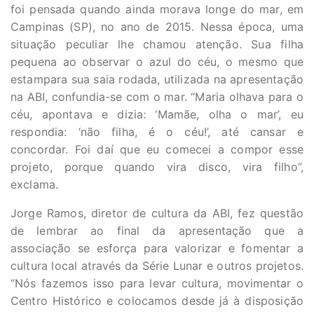
foi pensada quando ainda morava longe do mar, em
Campinas (SP), no ano de 2015. Nessa época, uma
situação peculiar lhe chamou atenção. Sua filha
pequena ao observar o azul do céu, o mesmo que
estampara sua saia rodada, utilizada na apresentação
na ABI, confundia-se com o mar. “Maria olhava para o
céu, apontava e dizia: ‘Mamãe, olha o mar’, eu
respondia: ‘não filha, é o céu!’, até cansar e
concordar. Foi daí que eu comecei a compor esse
projeto, porque quando vira disco, vira filho”,
exclama.
Jorge Ramos, diretor de cultura da ABI, fez questão
de lembrar ao final da apresentação que a
associação se esforça para valorizar e fomentar a
cultura local através da Série Lunar e outros projetos.
“Nós fazemos isso para levar cultura, movimentar o
Centro Histórico e colocamos desde já à disposição