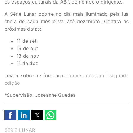
os espaços culturais da ABI”, comentou o dirigente.
A Série Lunar ocorre no dia mais iluminado pela lua
cheia de cada mês e vai até dezembro.
Confira as
próximas datas:
11 de set
16 de out
13 de nov
11 de dez
Leia + sobre a série Lunar:
primeira edição
|
segunda
edição
*Supervisão: Joseanne Guedes
TAGS
SÉRIE LUNAR