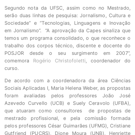
Segundo nota da UFSC, assim como no Mestrado,
serão duas linhas de pesquisa: Jornalismo, Cultura e
Sociedade” e “Tecnologias, Linguagens e Inovação
em Jornalismo”. “A aprovação da Capes sinaliza que
temos um programa consolidado, o que reconhece o
trabalho dos corpos técnico, discente e docente do
POSJOR desde o seu surgimento em 2007”,
comemora
Rogério Christofoletti
, coordenador do
curso.
De acordo com a coordenadora da área Ciências
Sociais Aplicadas I, Maria Helena Weber, as propostas
foram avaliadas pelos professores João José
Azevedo Curvello (UCB) e Suely Ceravolo (UFBA),
que atuaram como consultores de propostas de
mestrado profissional, e pela comissão formada
pelos professores César Guimarães (UFMG), Cristiane
Gutfriend (PUCRS), Dione Moura (UNB), Henriette