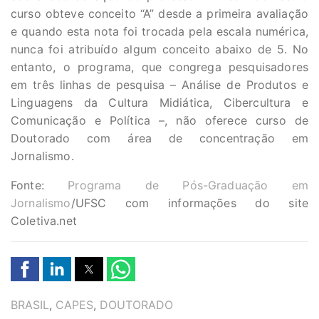
curso obteve conceito “A” desde a primeira avaliação
e quando esta nota foi trocada pela escala numérica,
nunca foi atribuído algum conceito abaixo de 5. No
entanto, o programa, que congrega pesquisadores
em três linhas de pesquisa – Análise de Produtos e
Linguagens da Cultura Midiática, Cibercultura e
Comunicação e Política –, não oferece curso de
Doutorado com área de concentração em
Jornalismo.
Fonte:
Programa de Pós-Graduação em
Jornalismo
/UFSC com informações do site
Coletiva.net
TAGS
BRASIL
,
CAPES
,
DOUTORADO