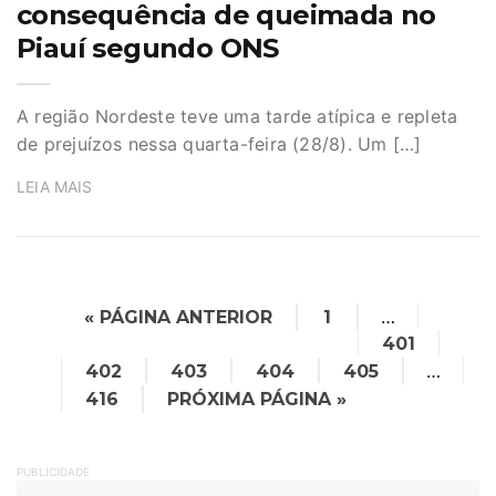
consequência de queimada no
Piauí segundo ONS
A região Nordeste teve uma tarde atípica e repleta
de prejuízos nessa quarta-feira (28/8). Um […]
LEIA MAIS
…
« PÁGINA ANTERIOR
1
401
…
402
403
404
405
416
PRÓXIMA PÁGINA »
PUBLICIDADE