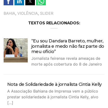
TAGS
BAHIA
,
VIOLÊNCIA
,
SLIDER
TEXTOS RELACIONADOS:
“Eu sou Dandara Barreto, mulher,
jornalista e medo não faz parte do
meu ofício”
Jornalista feirense revela ameaças de
morte após cobertura do 8 de Janeiro
Nota de Solidariedade à jornalista Cintia Kelly
A Associação Bahiana de Imprensa vem a público
prestar solidariedade à jornalista Cintia Kelly, alvo
[…]