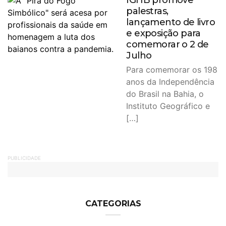
IGHB promove
palestras,
lançamento de livro
e exposição para
comemorar o 2 de
Julho
Para comemorar os 198
anos da Independência
do Brasil na Bahia, o
Instituto Geográfico e
[…]
PUBLICIDADE
CATEGORIAS