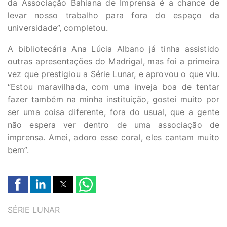
da Associação Bahiana de Imprensa é a chance de
levar nosso trabalho para fora do espaço da
universidade”, completou.
A bibliotecária Ana Lúcia Albano já tinha assistido
outras apresentações do Madrigal, mas foi a primeira
vez que prestigiou a Série Lunar, e aprovou o que viu.
“Estou maravilhada, com uma inveja boa de tentar
fazer também na minha instituição, gostei muito por
ser uma coisa diferente, fora do usual, que a gente
não espera ver dentro de uma associação de
imprensa. Amei, adoro esse coral, eles cantam muito
bem”.
TAGS
SÉRIE LUNAR