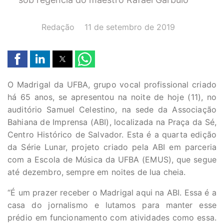
AUTOR(A):
DATA:
Redação
11 de setembro de 2019
O Madrigal da UFBA, grupo vocal profissional criado
há 65 anos, se apresentou na noite de hoje (11), no
auditório Samuel Celestino, na sede da Associação
Bahiana de Imprensa (ABI), localizada na Praça da Sé,
Centro Histórico de Salvador. Esta é a quarta edição
da Série Lunar, projeto criado pela ABI em parceria
com a Escola de Música da UFBA (EMUS), que segue
até dezembro, sempre em noites de lua cheia.
“É um prazer receber o Madrigal aqui na ABI. Essa é a
casa do jornalismo e lutamos para manter esse
prédio em funcionamento com atividades como essa.