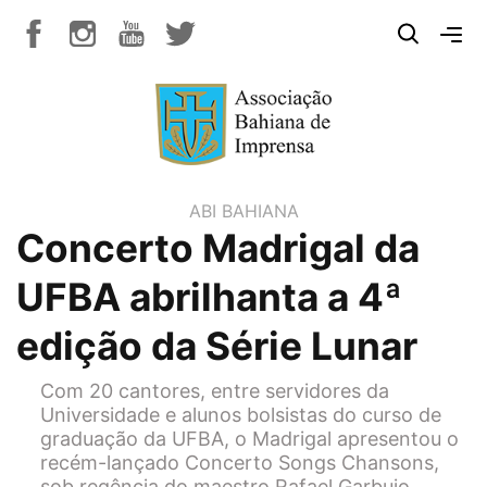
ABI BAHIANA
Concerto Madrigal da
UFBA abrilhanta a 4ª
edição da Série Lunar
Com 20 cantores, entre servidores da
Universidade e alunos bolsistas do curso de
graduação da UFBA, o Madrigal apresentou o
recém-lançado Concerto Songs Chansons,
sob regência do maestro Rafael Garbuio