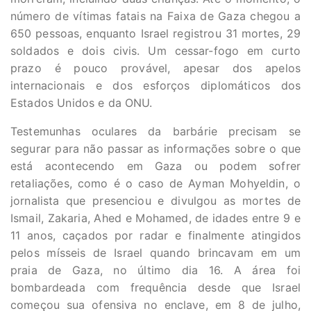
número de vítimas fatais na Faixa de Gaza chegou a
650 pessoas, enquanto Israel registrou 31 mortes, 29
soldados e dois civis. Um cessar-fogo em curto
prazo é pouco provável, apesar dos apelos
internacionais e dos esforços diplomáticos dos
Estados Unidos e da ONU.
Testemunhas oculares da barbárie precisam se
segurar para não passar as informações sobre o que
está acontecendo em Gaza ou podem sofrer
retaliações, como é o caso de Ayman Mohyeldin, o
jornalista que presenciou e divulgou as mortes de
Ismail, Zakaria, Ahed e Mohamed, de idades entre 9 e
11 anos, caçados por radar e finalmente atingidos
pelos mísseis de Israel quando brincavam em um
praia de Gaza, no último dia 16. A área foi
bombardeada com frequência desde que Israel
começou sua ofensiva no enclave, em 8 de julho,