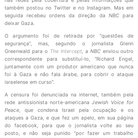
nas redes pela cobertura e pelas informações que
também postou no Twitter e no Instagram. Mas em
seguida recebeu ordens da direção da
NBC
para
deixar Gaza.
O argumento foi de retirada por “questões de
segurança”, mas, segundo o jornalista Glenn
Greenwald para o
The Intercept
,
a
NBC
enviou outro
correspondente para substituí-lo, “Richard Engel,
juntamente com um produtor americano que nunca
foi à Gaza e não fala árabe, para cobrir o ataque
israelense em curso”.
A censura foi denunciada na internet, também pela
rede antissionista norte-americana
Jewish Voice for
Peace
, que condena Israel pela ocupação e os
ataques a Gaza, e que fez um apelo, em sua página
do facebook, para que o jornalista volte ao seu
posto, e não seja punido “por fazer um trabalho