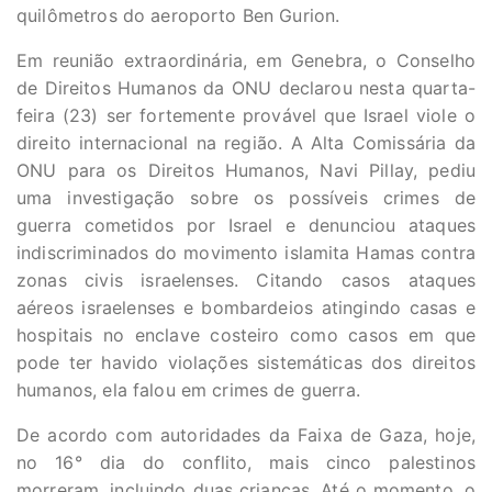
quilômetros do aeroporto Ben Gurion.
Em reunião extraordinária, em Genebra, o Conselho
de Direitos Humanos da ONU declarou nesta quarta-
feira (23) ser fortemente provável que Israel viole o
direito internacional na região. A Alta Comissária da
ONU para os Direitos Humanos, Navi Pillay, pediu
uma investigação sobre os possíveis crimes de
guerra cometidos por Israel e denunciou ataques
indiscriminados do movimento islamita Hamas contra
zonas civis israelenses. Citando casos ataques
aéreos israelenses e bombardeios atingindo casas e
hospitais no enclave costeiro como casos em que
pode ter havido violações sistemáticas dos direitos
humanos, ela falou em crimes de guerra.
De acordo com autoridades da Faixa de Gaza, hoje,
no 16° dia do conflito, mais cinco palestinos
morreram, incluindo duas crianças. Até o momento, o