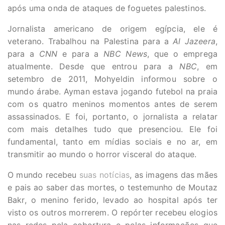
após uma onda de ataques de foguetes palestinos.
Jornalista americano de origem egípcia, ele é
veterano. Trabalhou na Palestina para a
Al Jazeera
,
para a
CNN
e para a
NBC
News
, que o emprega
atualmente. Desde que entrou para a
NBC
, em
setembro de 2011, Mohyeldin informou sobre o
mundo árabe. Ayman estava jogando futebol na praia
com os quatro meninos momentos antes de serem
assassinados. E foi, portanto, o jornalista a relatar
com mais detalhes tudo que presenciou. Ele foi
fundamental, tanto em mídias sociais e no ar, em
transmitir ao mundo o horror visceral do ataque.
O mundo recebeu
suas notícias
, as imagens das mães
e pais ao saber das mortes, o testemunho de Moutaz
Bakr, o menino ferido, levado ao hospital após ter
visto os outros morrerem. O repórter recebeu elogios