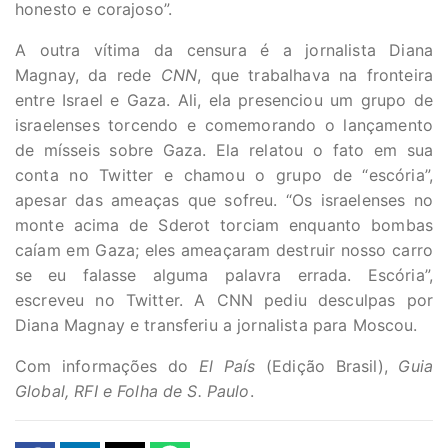
honesto e corajoso”.
A outra vítima da censura é a jornalista Diana
Magnay, da rede
CNN
, que trabalhava na fronteira
entre Israel e Gaza. Ali, ela presenciou um grupo de
israelenses torcendo e comemorando o lançamento
de mísseis sobre Gaza. Ela relatou o fato em sua
conta no Twitter e chamou o grupo de “escória”,
apesar das ameaças que sofreu. “Os israelenses no
monte acima de Sderot torciam enquanto bombas
caíam em Gaza; eles ameaçaram destruir nosso carro
se eu falasse alguma palavra errada. Escória”,
escreveu no Twitter. A CNN pediu desculpas por
Diana Magnay e transferiu a jornalista para Moscou.
Com informações do
El País
(Edição Brasil),
Guia
Global, RFI e Folha de S. Paulo
.