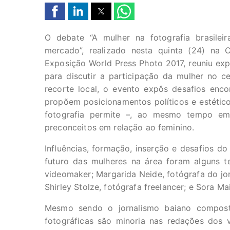
O debate “A mulher na fotografia brasilei
mercado”, realizado nesta quinta (24) na 
Exposição World Press Photo 2017, reuniu exp
para discutir a participação da mulher no cen
recorte local, o evento expôs desafios enc
propõem posicionamentos políticos e estético
fotografia permite –, ao mesmo tempo e
preconceitos em relação ao feminino.
Influências, formação, inserção e desafios d
futuro das mulheres na área foram alguns t
videomaker; Margarida Neide, fotógrafa do jor
Shirley Stolze, fotógrafa freelancer; e Sora Ma
Mesmo sendo o jornalismo baiano compost
fotográficas são minoria nas redações dos 