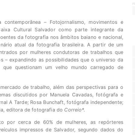
P
ra contemporânea – Fotojornalismo, movimentos e
Caixa Cultural Salvador como parte integrante da
oentes da fotografia nos âmbitos baiano e nacional,
ário atual da fotografia brasileira. A partir de um
ontrados por mulheres condutoras de trabalhos que
s – expandindo as possibilidades que o universo da
m que questionam um velho mundo carregado de
o mercado de trabalho, além das perspectivas para o
emas discutidos por Manuela Cavadas, fotógrafa e
nal A Tarde; Rosa Bunchaft, fotógrafa independente;
ia, editora de fotografia do
Correio*.
o por cerca de 60% de mulheres, as repórteres
veículos impressos de Salvador, segundo dados do