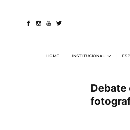
HOME
INSTITUCIONAL
ES
Debate 
fotogra