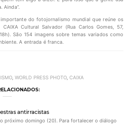
. Ainda”.
importante do fotojornalismo mundial que reúne os
a CAIXA Cultural Salvador (Rua Carlos Gomes, 57,
s 18h). São 154 imagens sobre temas variados como
mbiente. A entrada é franca.
ISMO
,
WORLD PRESS PHOTO
,
CAIXA
RELACIONADOS:
stras antirracistas
o próximo domingo (20). Para fortalecer o diálogo