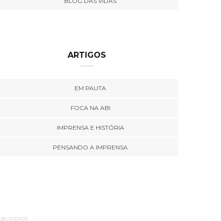
BLOG DAS VIDAS
ARTIGOS
EM PAUTA
FOCA NA ABI
IMPRENSA E HISTÓRIA
PENSANDO A IMPRENSA
UBLICIDADE