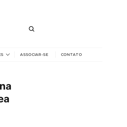
ES
ASSOCIAR-SE
CONTATO
 na
ea