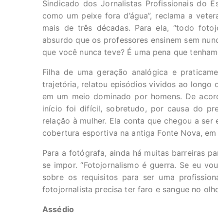
Sindicado dos Jornalistas Profissionais do E
como um peixe fora d’água”, reclama a veter
mais de três décadas. Para ela, “todo foto
absurdo que os professores ensinem sem nun
que você nunca teve? É uma pena que tenhamo
Filha de uma geração analógica e praticame
trajetória, relatou episódios vividos ao longo 
em um meio dominado por homens. De acord
início foi difícil, sobretudo, por causa do p
relação à mulher. Ela conta que chegou a ser
cobertura esportiva na antiga Fonte Nova, em
Para a fotógrafa, ainda há muitas barreiras p
se impor. “Fotojornalismo é guerra. Se eu vo
sobre os requisitos para ser uma profission
fotojornalista precisa ter faro e sangue no ol
Assédio