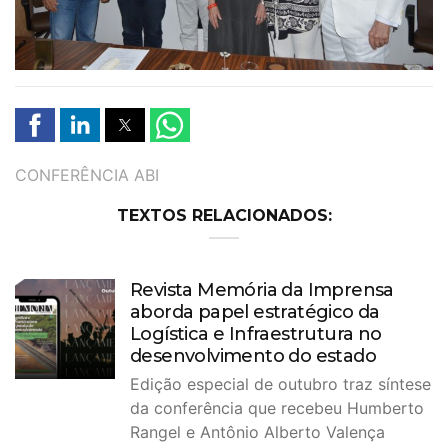
TAGS
CONFERÊNCIA ABI
TEXTOS RELACIONADOS:
Revista Memória da Imprensa
aborda papel estratégico da
Logística e Infraestrutura no
desenvolvimento do estado
Edição especial de outubro traz síntese
da conferência que recebeu Humberto
Rangel e Antônio Alberto Valença