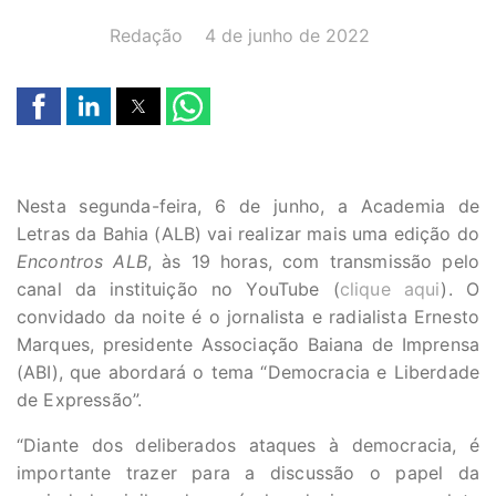
AUTOR(A):
DATA:
Redação
4 de junho de 2022
Nesta segunda-feira, 6 de junho, a Academia de
Letras da Bahia (ALB) vai realizar mais uma edição do
Encontros ALB
, às 19 horas, com transmissão pelo
canal da instituição no YouTube (
clique aqui
). O
convidado da noite é o jornalista e radialista Ernesto
Marques, presidente Associação Baiana de Imprensa
(ABI), que abordará o tema “Democracia e Liberdade
de Expressão”.
“Diante dos deliberados ataques à democracia, é
importante trazer para a discussão o papel da