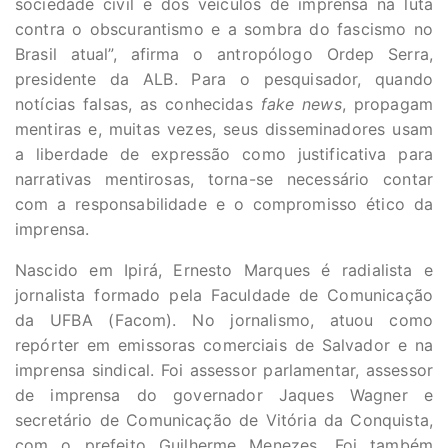
sociedade civil e dos veículos de imprensa na luta
contra o obscurantismo e a sombra do fascismo no
Brasil atual”, afirma o antropólogo Ordep Serra,
presidente da ALB. Para o pesquisador, quando
notícias falsas, as conhecidas
fake news
, propagam
mentiras e, muitas vezes, seus disseminadores usam
a liberdade de expressão como justificativa para
narrativas mentirosas, torna-se necessário contar
com a responsabilidade e o compromisso ético da
imprensa.
Nascido em Ipirá, Ernesto Marques é radialista e
jornalista formado pela Faculdade de Comunicação
da UFBA (Facom). No jornalismo, atuou como
repórter em emissoras comerciais de Salvador e na
imprensa sindical. Foi assessor parlamentar, assessor
de imprensa do governador Jaques Wagner e
secretário de Comunicação de Vitória da Conquista,
com o prefeito Guilherme Menezes. Foi também