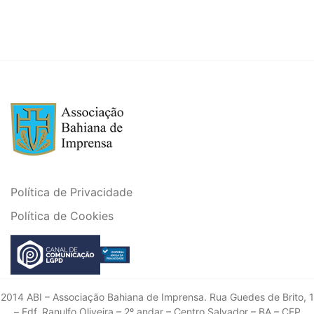
Política de Privacidade
Política de Cookies
2014 ABI – Associação Bahiana de Imprensa. Rua Guedes de Brito, 1
– Edf. Ranulfo Oliveira – 2º andar – Centro Salvador – BA – CEP