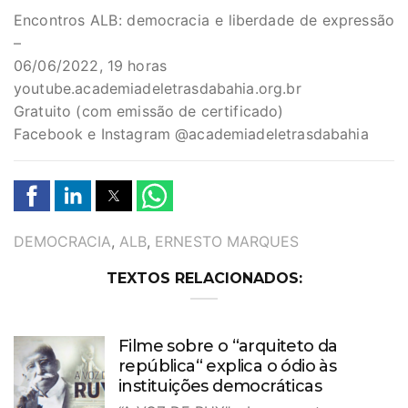
Encontros ALB: democracia e liberdade de expressão
–
06/06/2022, 19 horas
youtube.academiadeletrasdabahia.org.br
Gratuito (com emissão de certificado)
Facebook e Instagram @academiadeletrasdabahia
TAGS
DEMOCRACIA
,
ALB
,
ERNESTO MARQUES
TEXTOS RELACIONADOS:
Filme sobre o “arquiteto da
república“ explica o ódio às
instituições democráticas