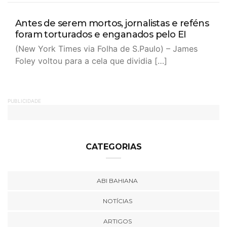
Antes de serem mortos, jornalistas e reféns
foram torturados e enganados pelo EI
(New York Times via Folha de S.Paulo) – James
Foley voltou para a cela que dividia […]
PUBLICIDADE
CATEGORIAS
ABI BAHIANA
NOTÍCIAS
ARTIGOS