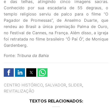
e das telhas, atingindo cinco imagens sacras.
Conhecido por sua escadaria de 55 degraus, o
templo religioso serviu de palco para o filme “O
Pagador de Promessas”, de Anselmo Duarte, que
rendeu ao Brasil a única premiação Palma de Ouro,
no Festival de Cannes, na França. Além disso, a igreja
foi retratada no filme brasileiro “Ó Paí Ó”, de Monique
Gardenberg.
Fonte:
Tribuna da Bahia
TAGS
CENTRO HISTÓRICO
,
SALVADOR
,
SLIDER
,
REVITALIZAÇÃO
TEXTOS RELACIONADOS: