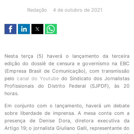
AUTOR(A):
DATA:
Redação
4 de outubro de 2021
Nesta terça (5) haverá o lançamento da terceira
edição do dossiê de censura e governismo na EBC
(Empresa Brasil de Comunicação), com transmissão
pelo
canal do Youtube
do Sindicato dos Jornalistas
Profissionais do Distrito Federal (SJPDF), às 20
horas.
Em conjunto com o lançamento, haverá um debate
sobre liberdade de imprensa. A mesa conta com a
presença de Denise Dora, diretora executiva da
Artigo 19; o jornalista Giuliano Galli, representante do