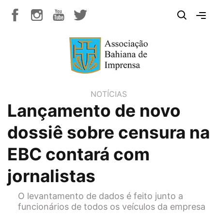
NOTÍCIAS
Lançamento de novo
dossiê sobre censura na
EBC contará com
jornalistas
O levantamento de dados é feito junto a
funcionários de todos os veículos da empresa