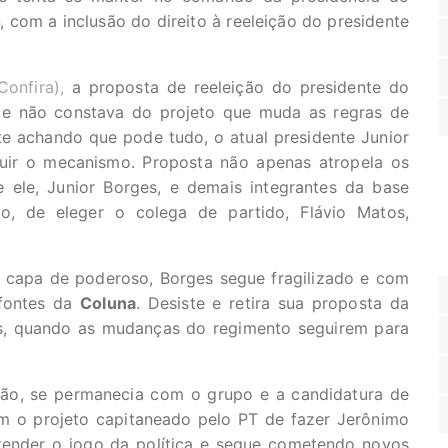
, com a inclusão do direito à reeleição do presidente
Confira),
a proposta de reeleição do presidente do
a e não constava do projeto que muda as regras de
 achando que pode tudo, o atual presidente Junior
cluir o mecanismo. Proposta não apenas atropela os
ele, Junior Borges, e demais integrantes da base
do, de eleger o colega de partido, Flávio Matos,
 capa de poderoso, Borges segue fragilizado e com
 fontes da
Coluna
. Desiste e retira sua proposta da
es, quando as mudanças do regimento seguirem para
são, se permanecia com o grupo e a candidatura de
 o projeto capitaneado pelo PT de fazer Jerônimo
tender o jogo da política e segue cometendo novos