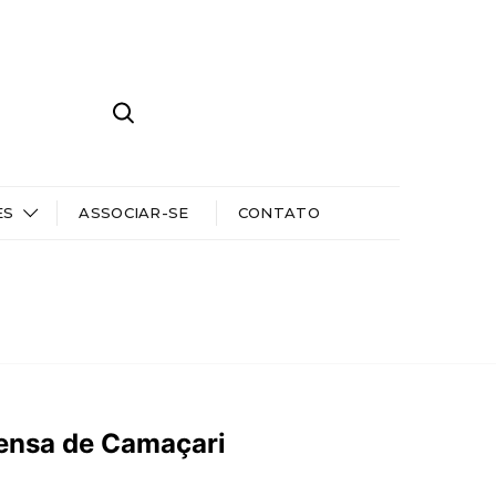
ES
ASSOCIAR-SE
CONTATO
rensa de Camaçari