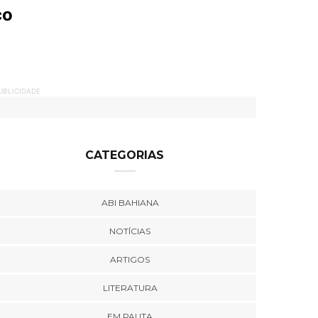
co
UBLICIDADE
CATEGORIAS
ABI BAHIANA
NOTÍCIAS
ARTIGOS
LITERATURA
EM PAUTA