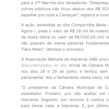
para a 21ª Marcha dos Vereadores. “Despesas 
cofres públicos não ficou abaixo dos R$ 10
espalhar por toda a Camaçari”, registra a colu
A ação, estendida ao site
Compartilha Bahia
Agora
–, pede o valor de R$ 28 mil de inden
de multa diária no valor de R$1.000,00 (mil r
não passam de meras palavras fundamenta
‘Fake News’”, destaca o processo.
A Associação Bahiana de Imprensa (ABI) proc
disponibilizados no site
oficial da Câmara Mu
nos dias 28 e 29 de junho, e tentou, sem 
parlamentar. Até o fechamento deste texto, n
“O presidente da Câmara Municipal de C
assediador. Primeiro, por não aceitar ser
imprensa. Segundo, por recorrer à Justiça c
para tentar calar a imprensa. E, por último