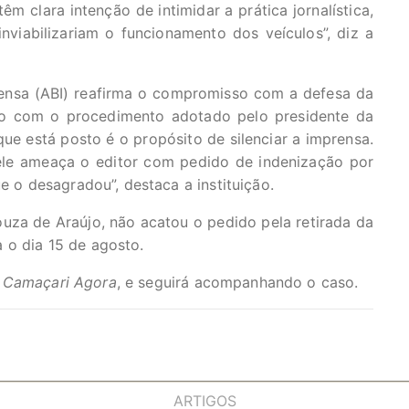
êm clara intenção de intimidar a prática jornalística,
nviabilizariam o funcionamento dos veículos”, diz a
rensa (ABI) reafirma o compromisso com a defesa da
ção com o procedimento adotado pelo presidente da
ue está posto é o propósito de silenciar a imprensa.
 ele ameaça o editor com pedido de indenização por
ue o desagradou”, destaca a instituição.
ouza de Araújo, não acatou o pedido pela retirada da
 o dia 15 de agosto.
o
Camaçari Agora
, e seguirá acompanhando o caso.
ARTIGOS