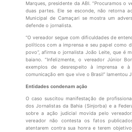
Marques, presidente da ABI. “Procuramos o v
duas partes. Ele se esconde, não retorna a
Municipal de Camaçari se mostra um advers
defende o jornalista.
“O vereador segue com dificuldades de enten
políticos com a imprensa e seu papel como di
povo”, afirma o jornalista João Leite, que é 
baiano. “Infelizmente, o vereador Júnior B
exemplos de desrespeito à imprensa e à 
comunicação em que vive o Brasil” lamentou 
Entidades condenam ação
O caso suscitou manifestação de profissiona
dos Jornalistas da Bahia (Sinjorba) e a Fede
sobre a ação judicial movida pelo vereado
vereador não contesta os fatos publicados
atentarem contra sua honra e terem objetivo