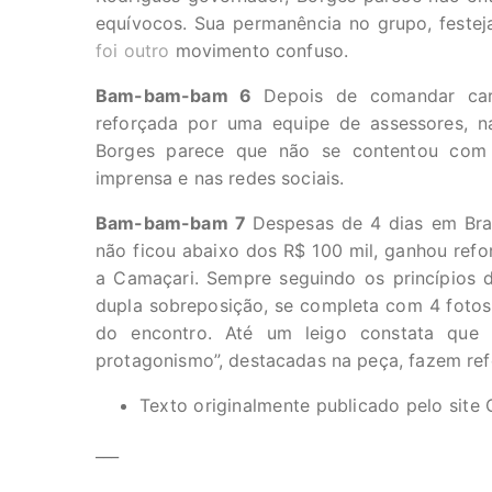
equívocos. Sua permanência no grupo, feste
foi outro
movimento confuso.
Bam-bam-bam 6
Depois de comandar ca
reforçada por uma equipe de assessores, n
Borges parece que não se contentou com a
imprensa e nas redes sociais.
Bam-bam-bam 7
Despesas de 4 dias em Bras
não ficou abaixo dos R$ 100 mil, ganhou ref
a Camaçari. Sempre seguindo os princípios
dupla sobreposição, se completa com 4 foto
do encontro. Até um leigo constata que a
protagonismo”, destacadas na peça, fazem refe
Texto originalmente publicado pelo site
___