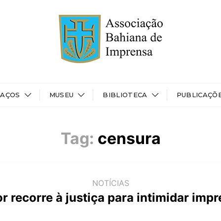
PAÇOS
MUSEU
BIBLIOTECA
PUBLICAÇÕ
Tag:
censura
NOTÍCIAS
r recorre à justiça para intimidar imp