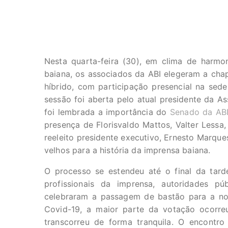
Nesta quarta-feira (30), em clima de harmo
baiana, os associados da ABI elegeram a ch
híbrido, com participação presencial na sed
sessão foi aberta pelo atual presidente da As
foi lembrada a importância do
Senado da AB
presença de Florisvaldo Mattos, Valter Lessa,
reeleito presidente executivo, Ernesto Marqu
velhos para a história da imprensa baiana.
O processo se estendeu até o final da tard
profissionais da imprensa, autoridades p
celebraram a passagem de bastão para a nov
Covid-19, a maior parte da votação ocorre
transcorreu de forma tranquila. O encontr