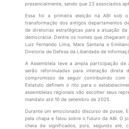
presencialmente, sendo que 23 associados apt
Essa foi a primeira eleição na ABI sob 
transformação dos antigos departamentos de 
de diretorias estratégicas para a atuação d
democracia. Dentre os nomes que chegaram pa
Luiz Fernando Lima, Mara Santana e Emiliano
Diretoria de Defesa da Liberdade de Informaç
A Assembleia teve a ampla participação de a
serão reformuladas para interação direta 
compromisso de seguir contribuindo com a
Estatuto definem o rito para o estabelecim
assembleias regionais vão escolher seus repre
mandato até 10 de setembro de 2025.
Durante um emocionado discurso de posse, E
pela chapa e falou sobre o futuro da ABI. O jo
cheia de significados, pois, segundo ele, 