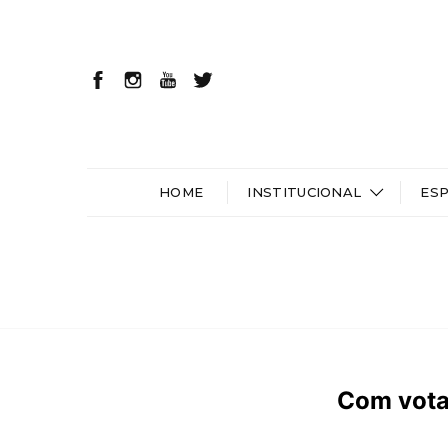
HOME
INSTITUCIONAL
ES
Com votaç