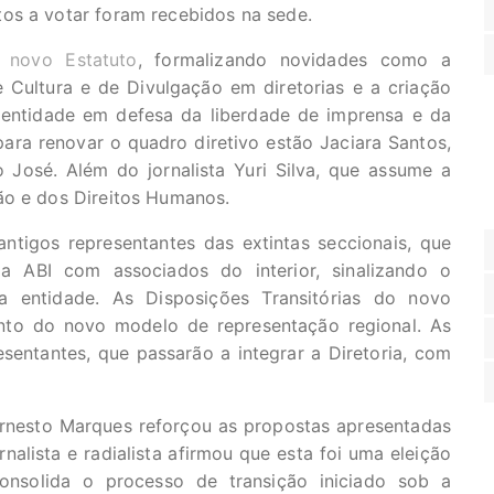
os a votar foram recebidos na sede.
o
novo Estatuto
, formalizando novidades como a
Cultura e de Divulgação em diretorias e a criação
a entidade em defesa da liberdade de imprensa e da
ra renovar o quadro diretivo estão Jaciara Santos,
 José. Além do jornalista Yuri Silva, que assume a
ão e dos Direitos Humanos.
ntigos representantes das extintas seccionais, que
da ABI com associados do interior, sinalizando o
 entidade. As Disposições Transitórias do novo
ento do novo modelo de representação regional. As
sentantes, que passarão a integrar a Diretoria, com
rnesto Marques reforçou as propostas apresentadas
rnalista e radialista afirmou que esta foi uma eleição
consolida o processo de transição iniciado sob a