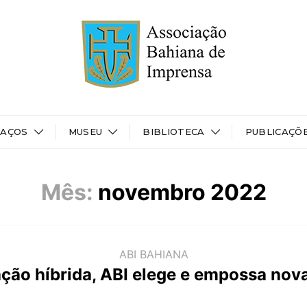
PAÇOS
MUSEU
BIBLIOTECA
PUBLICAÇÕ
Mês:
novembro 2022
ABI BAHIANA
ão híbrida, ABI elege e empossa nova