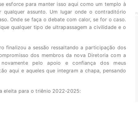
 se esforce para manter isso aqui como um templo à
r qualquer assunto. Um lugar onde o contraditório
P
caso. Onde se faça o debate com calor, se for o caso.
que qualquer tipo de ultrapassagem a civilidade e o
ro finalizou a sessão ressaltando a participação dos
compromisso dos membros da nova Diretoria com a
er novamente pelo apoio e confiança dos meus
tão aqui e aqueles que integram a chapa, pensando
 eleita para o triênio 2022-2025: