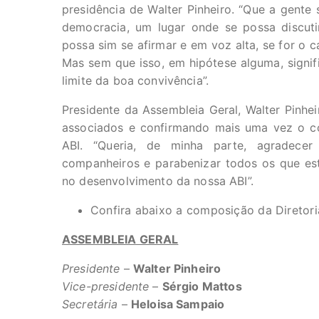
presidência de Walter Pinheiro. “Que a gente
democracia, um lugar onde se possa discuti
possa sim se afirmar e em voz alta, se for o 
Mas sem que isso, em hipótese alguma, signifi
limite da boa convivência”.
Presidente da Assembleia Geral, Walter Pinhei
associados e confirmando mais uma vez o 
ABI. “Queria, de minha parte, agradec
companheiros e parabenizar todos os que es
no desenvolvimento da nossa ABI”.
Confira abaixo a composição da Diretoria
ASSEMBLEIA GERAL
Presidente
–
Walter Pinheiro
Vice-presidente
–
Sérgio Mattos
Secretária
–
Heloisa Sampaio