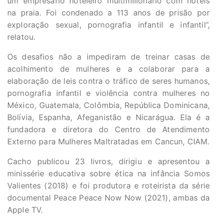
um empresário hoteleiro multimilionário com hotéis
na praia. Foi condenado a 113 anos de prisão por
exploração sexual, pornografia infantil e infantil”,
relatou.
Os desafios não a impediram de treinar casas de
acolhimento de mulheres e a colaborar para a
elaboração de leis contra o tráfico de seres humanos,
pornografia infantil e violência contra mulheres no
México, Guatemala, Colômbia, República Dominicana,
Bolívia, Espanha, Afeganistão e Nicarágua. Ela é a
fundadora e diretora do Centro de Atendimento
Externo para Mulheres Maltratadas em Cancun, CIAM.
Cacho publicou 23 livros, dirigiu e apresentou a
minissérie educativa sobre ética na infância Somos
Valientes (2018) e foi produtora e roteirista da série
documental Peace Peace Now Now (2021), ambas da
Apple TV.