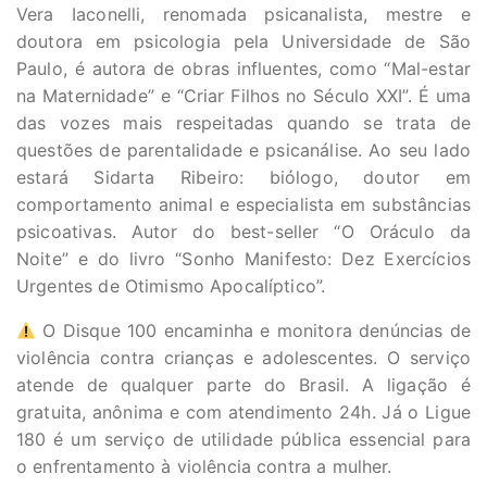
Vera Iaconelli, renomada psicanalista, mestre e
doutora em psicologia pela Universidade de São
Paulo, é autora de obras influentes, como “Mal-estar
na Maternidade” e “Criar Filhos no Século XXI”. É uma
das vozes mais respeitadas quando se trata de
questões de parentalidade e psicanálise. Ao seu lado
estará Sidarta Ribeiro: biólogo, doutor em
comportamento animal e especialista em substâncias
psicoativas. Autor do best-seller “O Oráculo da
Noite” e do livro “Sonho Manifesto: Dez Exercícios
Urgentes de Otimismo Apocalíptico”.
O Disque 100 encaminha e monitora denúncias de
violência contra crianças e adolescentes. O serviço
atende de qualquer parte do Brasil. A ligação é
gratuita, anônima e com atendimento 24h. Já o Ligue
180 é um serviço de utilidade pública essencial para
o enfrentamento à violência contra a mulher.