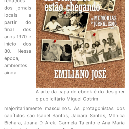
redações
dos jornais
locais a
partir do
final dos
anos 1970 e
início dos
80. Nessa
época,
ambientes
ainda
A arte da capa do ebook é do designer
e publicitário Miguel Cotrim
majoritariamente masculinos. As protagonistas dos
capítulos são Isabel Santos, Jaciara Santos, Mônica
Bichara, Joana D´Arck, Carmela Talento e Ana Maria