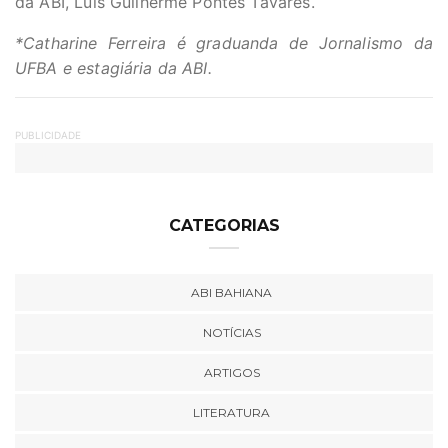
da ABI, Luis Guilherme Pontes Tavares.
*Catharine Ferreira é graduanda de Jornalismo da
UFBA e estagiária da ABI.
PUBLICIDADE
CATEGORIAS
ABI BAHIANA
NOTÍCIAS
ARTIGOS
LITERATURA