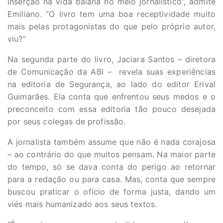
inserção na vida baiana no meio jornalístico”, admite
Emiliano. “O livro tem uma boa receptividade muito
mais pelas protagonistas do que pelo próprio autor,
viu?”
Na segunda parte do livro, Jaciara Santos – diretora
de Comunicação da ABI – revela suas experiências
na editoria de Segurança, ao lado do editor Erival
Guimarães. Ela conta que enfrentou seus medos e o
preconceito com essa editoria tão pouco desejada
por seus colegas de profissão.
A jornalista também assume que não é nada corajosa
– ao contrário do que muitos pensam. Na maior parte
do tempo, só se dava conta do perigo ao retornar
para a redação ou para casa. Mas, conta que sempre
buscou praticar o ofício de forma justa, dando um
viés mais humanizado aos seus textos.