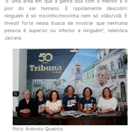
“É uma área em que a gente lida com o melhor e o
pior do ser humano. E rapidamente descobri:
ninguém é só mocinho/mocinha nem só vilão/vilã. E
investi forte nessa busca de mostrar que nenhuma
pessoa é superior ou inferior a ninguém”, relembra
Jaciara.
Foto: Antonio Queirós