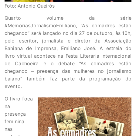
Foto: Antonio Queirós
Quarto volume da série
#MemóriasJornalismoEmiliano, “As comadres estão
chegando” será lançado no dia 27 de outubro, às 10h,
pelo escritor, jornalista e diretor da Associação
Bahiana de Imprensa, Emiliano José. A estreia do
livro virtual acontece na Festa Literária Internacional
de Cachoeira e o debate “As comadres estão
chegando – presença das mulheres no jornalismo
baiano” também faz parte da programação do
evento.
O livro foca
na
presença
feminina
nas