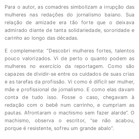
Para o autor, as comadres simbolizam a irrupção das
mulheres nas redações do jornalismo baiano. Sua
relação de amizade era tão forte que o deixava
admirado diante de tanta solidariedade, sororidade e
carinho ao longo das décadas.
E complementa: “Descobri mulheres fortes, talentos
pouco valorizados. Vi de perto o quanto podem as
mulheres no exercício da reportagem. Como são
capazes de dividir-se entre os cuidados de suas crias
e as tarefas da profissão. Vi como é difícil ser mulher,
mãe e profissional de jornalismo. E como elas davam
conta de tudo isso. Fosse o caso, chegavam à
redação com o bebê num carrinho, e cumpriam as
pautas. Afrontaram o machismo sem fazer alarde”. O
machismo, observa o escritor, “se não acabou,
porque é resistente, sofreu um grande abalo”.