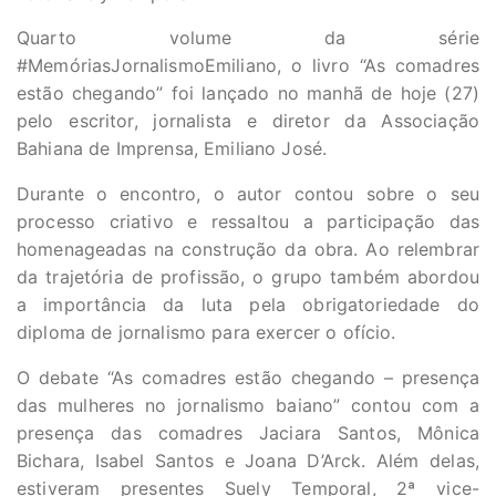
Quarto volume da série
#MemóriasJornalismoEmiliano, o livro “As comadres
estão chegando” foi lançado no manhã de hoje (27)
pelo escritor, jornalista e diretor da Associação
Bahiana de Imprensa, Emiliano José.
Durante o encontro, o autor contou sobre o seu
processo criativo e ressaltou a participação das
homenageadas na construção da obra. Ao relembrar
da trajetória de profissão, o grupo também abordou
a importância da luta pela obrigatoriedade do
diploma de jornalismo para exercer o ofício.
O debate “As comadres estão chegando – presença
das mulheres no jornalismo baiano” contou com a
presença das comadres Jaciara Santos, Mônica
Bichara, Isabel Santos e Joana D’Arck. Além delas,
estiveram presentes Suely Temporal, 2ª vice-