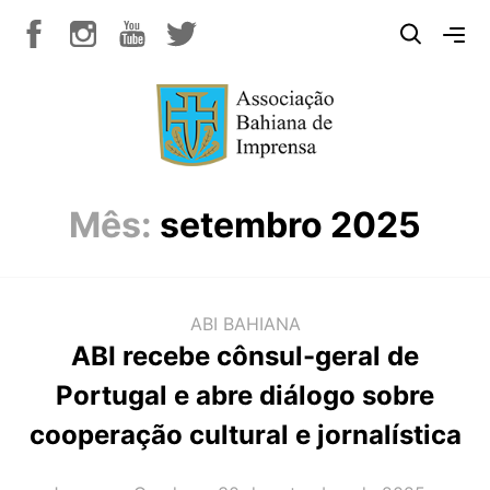
Mês:
setembro 2025
ABI BAHIANA
ABI recebe cônsul-geral de
Portugal e abre diálogo sobre
cooperação cultural e jornalística
AUTOR(A):
DATA: