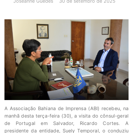
Joseanne Guedes
30 de setembro de 2025
A Associação Bahiana de Imprensa (ABI) recebeu, na
manhã desta terça-feira (30), a visita do cônsul-geral
de Portugal em Salvador, Ricardo Cortes. A
presidente da entidade, Suely Temporal, o conduziu