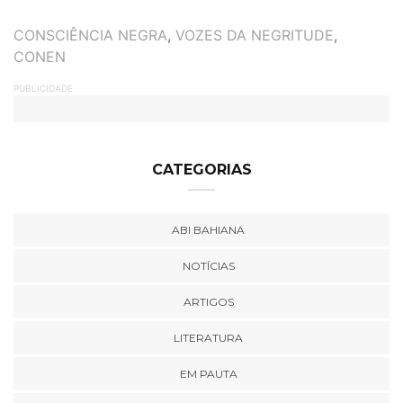
TAGS
CONSCIÊNCIA NEGRA
,
VOZES DA NEGRITUDE
,
CONEN
PUBLICIDADE
CATEGORIAS
ABI BAHIANA
NOTÍCIAS
ARTIGOS
LITERATURA
EM PAUTA