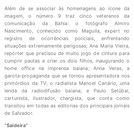
Além de se associar às homenagens ao ícone da
imagem, o número 9 traz cinco veteranos da
comunicação da Bahia: o fotógrafo Almiro
Nascimento, conhecido como Maguila, expert no
registro de ocorrências policiais, enfrentando
situações extremamente perigosas; Ana Maria Vieira,
repórter que precisou de muito jogo de cintura para
cumprir pautas e criar os dois filhos, inaugurando o
home office na imprensa baiana; Anna Veras, a
garota-propaganda que se tornou apresentadora nos
primórdios da TV; o radialista Manoel Canário, uma
lenda da radiodifusão baiana; e Paulo Setúbal,
cartunista, ilustrador, chargista, que conta como
transitou em todas as editorias dos principais jornais
de Salvador.
“Saideira”