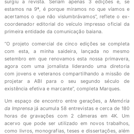
surgiu a revista. Seriam apenas 3 edições e, se
estamos na 9ª, é porque miramos no que víamos e
acertamos o que não vislumbrávamos”, reflete o ex-
coordenador editorial do veículo impresso oficial da
primeira entidade da comunicação baiana.
“O projeto comercial de cinco edições se completa
com esta, a minha saideira, lançada no mesmo
setembro em que renovamos esta nossa primavera,
agora com uma jornalista liderando uma diretoria
com jovens e veteranos compartilhando a missão de
projetar a ABI para o seu segundo século de
existência efetiva e marcante”, completa Marques.
Um espaço de encontro entre gerações, a
Memória
da Imprensa
já acumula 58 entrevistas e cerca de 180
horas de gravações com 2 câmeras em 4K. Um
acervo que pode ser utilizado em novos trabalhos,
como livros, monografias, teses e dissertações, além