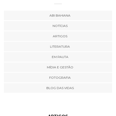
ABI BAHIANA
NOTÍCIAS
ARTIGOS
LITERATURA
EM PAUTA
MÍDIA E GESTÃO
FOTOGRAFIA
BLOG DAS VIDAS