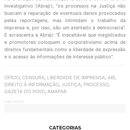
Investigativo (Abraji), “os processos na Justiça não
buscam a reparação de eventuais danos provocados
pelas reportagens, mas intimidam o trabalho da
imprensa e, por isso, são um atentado à democracia”.
E acrescenta a Abraji: “É inaceitável que magistrados
e promotores coloquem o corporativismo acima de
direitos fundamentais como a liberdade de expressão
e o acesso às informações de interesse público”.
TAGS
OFÍCIO
,
CENSURA
,
LIBERDADE DE IMPRENSA
,
ABI
,
DIREITO À INFORMAÇÃO
,
JUSTIÇA
,
PROCESSO
,
GAZETA DO POVO
,
AMAPAR
PUBLICIDADE
CATEGORIAS