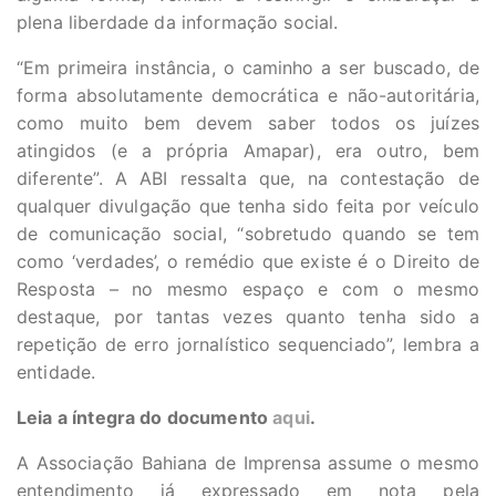
plena liberdade da informação social.
“Em primeira instância, o caminho a ser buscado, de
forma absolutamente democrática e não-autoritária,
como muito bem devem saber todos os juízes
atingidos (e a própria Amapar), era outro, bem
diferente”. A ABI ressalta que, na contestação de
qualquer divulgação que tenha sido feita por veículo
de comunicação social, “sobretudo quando se tem
como ‘verdades’, o remédio que existe é o Direito de
Resposta – no mesmo espaço e com o mesmo
destaque, por tantas vezes quanto tenha sido a
repetição de erro jornalístico sequenciado”, lembra a
entidade.
Leia a íntegra do documento
aqui
.
A Associação Bahiana de Imprensa assume o mesmo
entendimento já expressado em nota pela