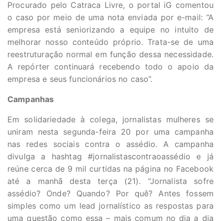
Procurado pelo Catraca Livre, o portal iG comentou
o caso por meio de uma nota enviada por e-mail: “A
empresa está seniorizando a equipe no intuito de
melhorar nosso conteúdo próprio. Trata-se de uma
reestruturação normal em função dessa necessidade.
A repórter continuará recebendo todo o apoio da
empresa e seus funcionários no caso”.
Campanhas
Em solidariedade à colega, jornalistas mulheres se
uniram nesta segunda-feira 20 por uma campanha
nas redes sociais contra o assédio. A campanha
divulga a hashtag ‪#‎jornalistascontraoassédio‬ e já
reúne cerca de 9 mil curtidas na página no Facebook
até a manhã desta terça (21). “Jornalista sofre
assédio? Onde? Quando? Por quê? Antes fossem
simples como um lead jornalístico as respostas para
uma questão como essa – mais comum no dia a dia