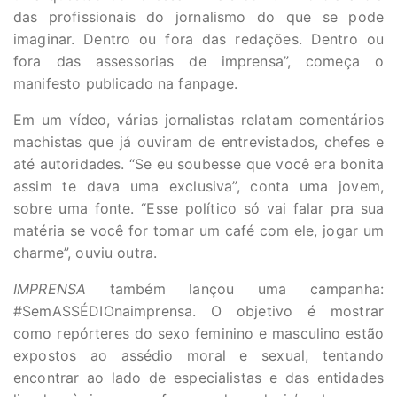
das profissionais do jornalismo do que se pode
imaginar. Dentro ou fora das redações. Dentro ou
fora das assessorias de imprensa”, começa o
manifesto publicado na fanpage.
Em um vídeo, várias jornalistas relatam comentários
machistas que já ouviram de entrevistados, chefes e
até autoridades. “Se eu soubesse que você era bonita
assim te dava uma exclusiva”, conta uma jovem,
sobre uma fonte. “Esse político só vai falar pra sua
matéria se você for tomar um café com ele, jogar um
charme”, ouviu outra.
IMPRENSA
também lançou uma campanha:
#SemASSÉDIOnaimprensa. O objetivo é mostrar
como repórteres do sexo feminino e masculino estão
expostos ao assédio moral e sexual, tentando
encontrar ao lado de especialistas e das entidades