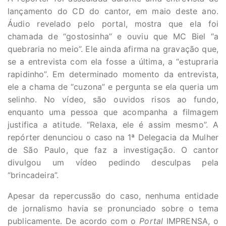
lançamento do CD do cantor, em maio deste ano.
Áudio revelado pelo portal, mostra que ela foi
chamada de “gostosinha” e ouviu que MC Biel “a
quebraria no meio”. Ele ainda afirma na gravação que,
se a entrevista com ela fosse a última, a “estupraria
rapidinho”. Em determinado momento da entrevista,
ele a chama de “cuzona” e pergunta se ela queria um
selinho. No vídeo, são ouvidos risos ao fundo,
enquanto uma pessoa que acompanha a filmagem
justifica a atitude. “Relaxa, ele é assim mesmo”. A
repórter denunciou o caso na 1ª Delegacia da Mulher
de São Paulo, que faz a investigação. O cantor
divulgou um vídeo pedindo desculpas pela
“brincadeira”.
Apesar da repercussão do caso, nenhuma entidade
de jornalismo havia se pronunciado sobre o tema
publicamente. De acordo com o
Portal
IMPRENSA, o