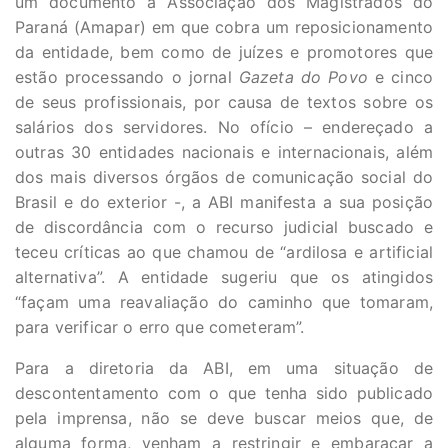
um documento à Associação dos Magistrados do
Paraná (Amapar) em que cobra um reposicionamento
da entidade, bem como de juízes e promotores que
estão processando o jornal
Gazeta do Povo
e cinco
de seus profissionais, por causa de textos sobre os
salários dos servidores. No ofício – endereçado a
outras 30 entidades nacionais e internacionais, além
dos mais diversos órgãos de comunicação social do
Brasil e do exterior -, a ABI manifesta a sua posição
de discordância com o recurso judicial buscado e
teceu críticas ao que chamou de “ardilosa e artificial
alternativa”. A entidade sugeriu que os atingidos
“façam uma reavaliação do caminho que tomaram,
para verificar o erro que cometeram”.
Para a diretoria da ABI, em uma situação de
descontentamento com o que tenha sido publicado
pela imprensa, não se deve buscar meios que, de
alguma forma, venham a restringir e embaraçar a