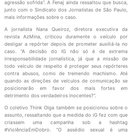
agressão sofrida”. A Fenaj ainda ressaltou que busca,
junto com o Sindicato dos Jornalistas de São Paulo,
mais informações sobre o caso.
A jornalista Nana Queiroz, diretora executiva da
revista AzMina, criticou duramente o veículo por
desligar a repórter depois de prometer auxiliá-la no
caso. “A decisão do IG não só é de extrema
irresponsabilidade jornalística, já que a missão de
todo veículo de respeito é proteger seus repórteres
contra abusos, como de tremendo machismo. Até
quando as direções de veículos de comunicação se
posicionarão em favor dos mais fortes em
detrimento dos verdadeiros inocentes?”.
O coletivo Think Olga também se posicionou sobre o
assunto, ressaltando que a medida do iG fez com que
criassem uma campanha sob a hashtag
#ViolênciaEmDobro. “O assédio sexual é uma