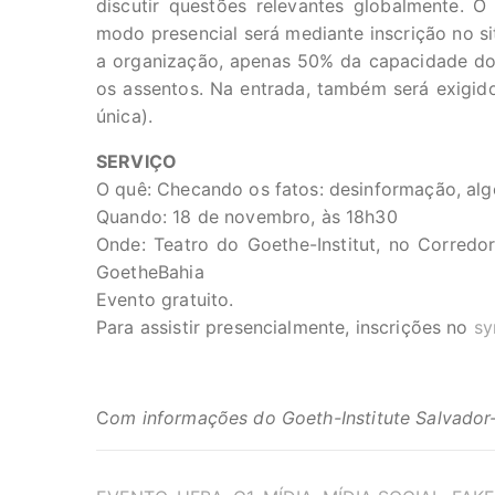
discutir questões relevantes globalmente. 
modo presencial será mediante inscrição no s
a organização, apenas 50% da capacidade do 
os assentos. Na entrada, também será exigi
única).
SERVIÇO
O quê: Checando os fatos: desinformação, alg
Quando: 18 de novembro, às 18h30
Onde: Teatro do Goethe-Institut, no Corredo
GoetheBahia
Evento gratuito.
Para assistir presencialmente, inscrições no
sy
C
om informações do Goeth-Institute Salvador
TAGS