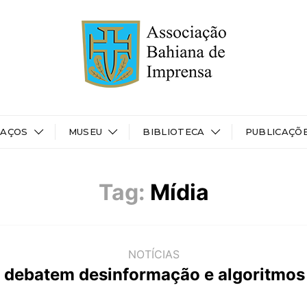
PAÇOS
MUSEU
BIBLIOTECA
PUBLICAÇÕ
Tag:
Mídia
NOTÍCIAS
s debatem desinformação e algoritmos 