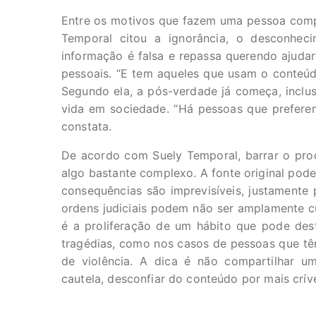
Entre os motivos que fazem uma pessoa comp
Temporal citou a ignorância, o desconhec
informação é falsa e repassa querendo ajudar”
pessoais. “E tem aqueles que usam o conteúdo
Segundo ela, a pós-verdade já começa, inclusi
vida em sociedade. “Há pessoas que preferem
constata.
De acordo com Suely Temporal, barrar o proce
algo bastante complexo. A fonte original pode
consequências são imprevisíveis, justamente p
ordens judiciais podem não ser amplamente c
é a proliferação de um hábito que pode dest
tragédias, como nos casos de pessoas que tê
de violência. A dica é não compartilhar u
cautela, desconfiar do conteúdo por mais crív