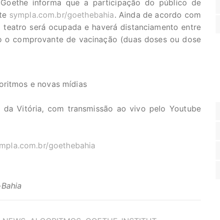
O Goethe informa que a participação do público de
ite
sympla.com.br/goethebahia
. Ainda de acordo com
teatro será ocupada e haverá distanciamento entre
do o comprovante de vacinação (duas doses ou dose
oritmos e novas mídias
r da Vitória, com transmissão ao vivo pelo Youtube
mpla.com.br/goethebahia
-Bahia