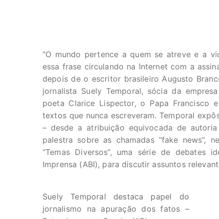
“O mundo pertence a quem se atreve e a vida
essa frase circulando na Internet com a assin
depois de o escritor brasileiro Augusto Bran
jornalista Suely Temporal, sócia da empres
poeta Clarice Lispector, o Papa Francisco 
textos que nunca escreveram. Temporal expôs 
– desde a atribuição equivocada de autoria
palestra sobre as chamadas “fake news”, nes
“Temas Diversos”, uma série de debates id
Imprensa (ABI), para discutir assuntos relevan
Suely Temporal destaca papel do
jornalismo na apuração dos fatos –