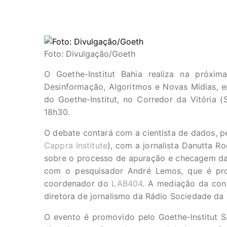
Foto: Divulgação/Goeth
O Goethe-Institut Bahia realiza na próxim
Desinformação, Algoritmos e Novas Mídias, em
do Goethe-Institut, no Corredor da Vitória (
18h30.
O debate contará com a cientista de dados, p
Cappra Institute
), com a jornalista Danutta Ro
sobre o processo de apuração e checagem das
com o pesquisador André Lemos, que é pr
coordenador do
LAB404
. A mediação da conve
diretora de jornalismo da Rádio Sociedade da 
O evento é promovido pelo Goethe-Institut 