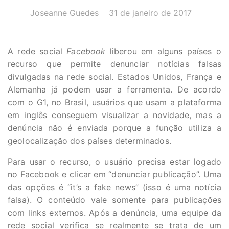
AUTOR(A):
DATA:
Joseanne Guedes
31 de janeiro de 2017
A rede social
Facebook
liberou em alguns países o
recurso que permite denunciar notícias falsas
divulgadas na rede social. Estados Unidos, França e
Alemanha já podem usar a ferramenta. De acordo
com o G1, no Brasil, usuários que usam a plataforma
em inglês conseguem visualizar a novidade, mas a
denúncia não é enviada porque a função utiliza a
geolocalização dos países determinados.
Para usar o recurso, o usuário precisa estar logado
no Facebook e clicar em “denunciar publicação”. Uma
das opções é “it’s a fake news” (isso é uma notícia
falsa). O conteúdo vale somente para publicações
com links externos. Após a denúncia, uma equipe da
rede social verifica se realmente se trata de um