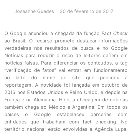
AUTOR(A):
DATA:
Joseanne Guedes
20 de fevereiro de 2017
O Google anunciou a chegada da função
Fact Check
ao Brasil. O recurso promete destacar informações
verdadeiras nos resultados de busca e no Google
Notícias para reduzir o risco de leitores caírem em
notícias falsas. Para diferenciar os conteúdos, a tag
“verificação de fatos” vai entrar em funcionamento
ao lado do nome do site que publicou a
reportagem. A novidade foi lançada em outubro de
2016 nos Estados Unidos e Reino Unido, e depois na
França e na Alemanha. Hoje, a checagem de notícias
também chega ao México e Argentina. Em todos os
países o Google estabeleceu parcerias com
entidades que trabalham com fact checking. No
território nacional estão envolvidas a Agência Lupa,