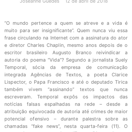
Joseanne Guedes
12 de abril de 2018
“O mundo pertence a quem se atreve e a vida é
muito para ser insignificante”. Quem nunca viu essa
frase circulando na Internet com a assinatura do ator
e diretor Charles Chaplin, mesmo anos depois de o
escritor brasileiro Augusto Branco reivindicar a
autoria do poema “Vida”? Segundo a jornalista Suely
Temporal, sócia da empresa de comunicação
integrada Agências de Textos, a poeta Clarice
Lispector, o Papa Francisco e até o deputado Tirica
também vivem “assinando” textos que nunca
escreveram. Temporal expôs os impactos das
notícias falsas espalhadas na rede – desde a
atribuição equivocada de autoria até crimes de maior
potencial ofensivo – durante palestra sobre as
chamadas “fake news”, nesta quarta-feira (11). O