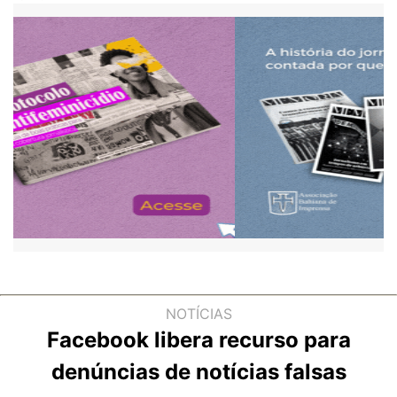
NOTÍCIAS
Facebook libera recurso para
denúncias de notícias falsas