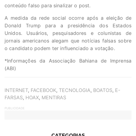
conteúdo falso para sinalizar o post.
A medida da rede social ocorre após a eleição de
Donald Trump para a presidência dos Estados
Unidos. Usuários, pesquisadores e colunistas de
jornais americanos alegam que notícias falsas sobre
o candidato podem ter influenciado a votação.
*Informações da Associação Bahiana de Imprensa
(ABI)
TAGS
INTERNET
,
FACEBOOK
,
TECNOLOGIA
,
BOATOS
,
E-
FARSAS
,
HOAX
,
MENTIRAS
PUBLICIDADE
CATEGORIAS