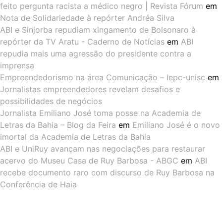
feito pergunta racista a médico negro | Revista Fórum
em
Nota de Solidariedade à repórter Andréa Silva
ABI e Sinjorba repudiam xingamento de Bolsonaro à
repórter da TV Aratu - Caderno de Notícias
em
ABI
repudia mais uma agressão do presidente contra a
imprensa
Empreendedorismo na área Comunicação – lepc-unisc
em
Jornalistas empreendedores revelam desafios e
possibilidades de negócios
Jornalista Emiliano José toma posse na Academia de
Letras da Bahia – Blog da Feira
em
Emiliano José é o novo
imortal da Academia de Letras da Bahia
ABI e UniRuy avançam nas negociações para restaurar
acervo do Museu Casa de Ruy Barbosa - ABGC
em
ABI
recebe documento raro com discurso de Ruy Barbosa na
Conferência de Haia