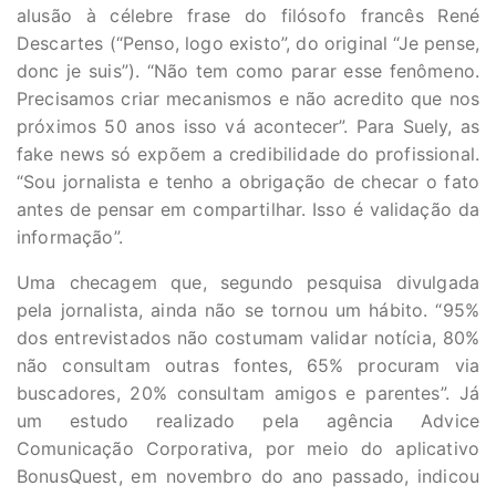
alusão à célebre frase do filósofo francês René
Descartes (“Penso, logo existo”, do original “Je pense,
donc je suis”). “Não tem como parar esse fenômeno.
Precisamos criar mecanismos e não acredito que nos
próximos 50 anos isso vá acontecer”. Para Suely, as
fake news só expõem a credibilidade do profissional.
“Sou jornalista e tenho a obrigação de checar o fato
antes de pensar em compartilhar. Isso é validação da
informação”.
Uma checagem que, segundo pesquisa divulgada
pela jornalista, ainda não se tornou um hábito. “95%
dos entrevistados não costumam validar notícia, 80%
não consultam outras fontes, 65% procuram via
buscadores, 20% consultam amigos e parentes”. Já
um estudo realizado pela agência Advice
Comunicação Corporativa, por meio do aplicativo
BonusQuest, em novembro do ano passado, indicou