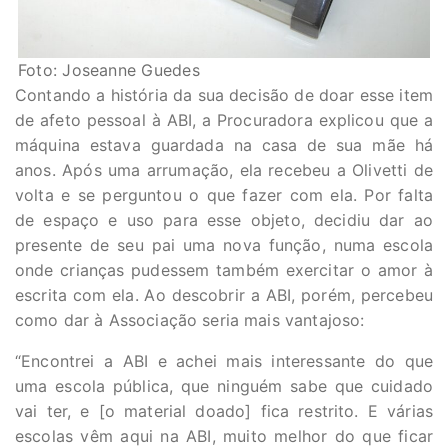
Foto: Joseanne Guedes
Contando a história da sua decisão de doar esse item
de afeto pessoal à ABI, a Procuradora explicou que a
máquina estava guardada na casa de sua mãe há
anos. Após uma arrumação, ela recebeu a Olivetti de
volta e se perguntou o que fazer com ela. Por falta
de espaço e uso para esse objeto, decidiu dar ao
presente de seu pai uma nova função, numa escola
onde crianças pudessem também exercitar o amor à
escrita com ela. Ao descobrir a ABI, porém, percebeu
como dar à Associação seria mais vantajoso:
“Encontrei a ABI e achei mais interessante do que
uma escola pública, que ninguém sabe que cuidado
vai ter, e [o material doado] fica restrito. E várias
escolas vêm aqui na ABI, muito melhor do que ficar