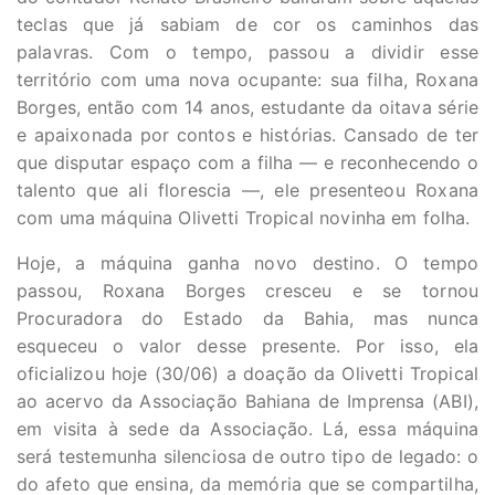
teclas que já sabiam de cor os caminhos das
palavras. Com o tempo, passou a dividir esse
território com uma nova ocupante: sua filha, Roxana
Borges, então com 14 anos, estudante da oitava série
e apaixonada por contos e histórias. Cansado de ter
que disputar espaço com a filha — e reconhecendo o
talento que ali florescia —, ele presenteou Roxana
com uma máquina Olivetti Tropical novinha em folha.
Hoje, a máquina ganha novo destino. O tempo
passou, Roxana Borges cresceu e se tornou
Procuradora do Estado da Bahia, mas nunca
esqueceu o valor desse presente. Por isso, ela
oficializou hoje (30/06) a doação da Olivetti Tropical
ao acervo da Associação Bahiana de Imprensa (ABI),
em visita à sede da Associação. Lá, essa máquina
será testemunha silenciosa de outro tipo de legado: o
do afeto que ensina, da memória que se compartilha,