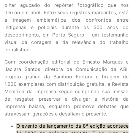
olhar aguçado do repórter fotográfico que nos
deixou em abril. Entre seus registros marcantes, está
a imagem emblemática dos confrontos entre
indígenas e policiais durante os 500 anos do
descobrimento, em Porto Seguro – um testemunho
visual da coragem e da relevância do trabalho
jornalístico.
Com coordenação editorial de Ernesto Marques e
Jaciara Santos, diretora de Comunicação da ABI,
projeto gráfico da Bamboo Editora e tiragem de
1.500 exemplares com distribuição gratuita, a Revista
Memória da Imprensa segue cumprindo sua missão
de resgatar, preservar e divulgar a história da
imprensa baiana, enquanto promove debates que
atravessam gerações e desafiam o presente.
O evento de lançamento da 8ª edição acontece