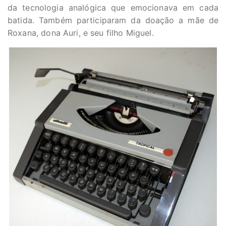
da tecnologia analógica que emocionava em cada
batida. Também participaram da doação a mãe de
Roxana, dona Auri, e seu filho Miguel.