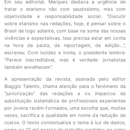
Em seu editorial, Marques destaca a urgência de
tratar o etarismo não com saudosismo, mas com
objetividade e responsabilidade social. “Discutir
sobre etarismo nas redações, hoje, é pensar sobre o
Brasil de logo adiante, com base na soma das nossas
vivências e expectativas. Isso precisa estar em conta
na hora da pauta, da reportagem, da edição…”,
escreveu. Com lucidez e ironia, o presidente lembra:
“Parece inacreditável, mas é verdade: jornalistas
também envelhecem”.
A apresentação da revista, assinada pelo editor
Biaggio Talento, chama atenção para o fenômeno da
“juniorização” das redações e os impactos da
substituição sistemática de profissionais experientes
por jovens recém-formados, uma escolha que, muitas
vezes, sacrifica a qualidade em nome da redução de
custos. O texto contextualiza o tema à luz de dados,
como os 12 mil postos de trabalho perdidos no setor