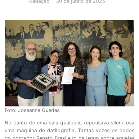
Redação
30 de junho de 2025
Foto: Joseanne Guedes
No canto de uma sala qualquer, repousava silenciosa
uma máquina de datilografia. Tantas vezes os dedos
do contador Renato Brasileiro bailaram sobre aquelas