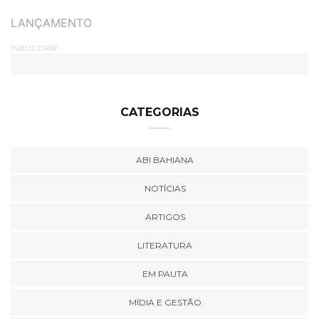
TAGS
LANÇAMENTO
PUBLICIDADE
CATEGORIAS
ABI BAHIANA
NOTÍCIAS
ARTIGOS
LITERATURA
EM PAUTA
MÍDIA E GESTÃO