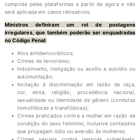
cumprida pelas plataformas a partir de agora e não
será aplicada em casos retroativos.
Ministros definiram um rol de postagens
irregulares, que também poderão ser enquadradas
no Código Penal:
Atos antidemocráticos;
Crimes de terrorismo;
Induzimento, instigação ou auxílio a suicídio ou
automutilação;
Incitação à discriminação em razão de raça,
cor, etnia, religião, procedência nacional,
sexualidade ou identidade de gênero (condutas
homofóbicas e transfóbicas);
Crimes praticados contra a mulher em razão da
condição do sexo feminino, inclusive conteúdos
que propagam ódio ou aversão às mulheres;
Crimes sexuais contra pessoas vulneráveis,