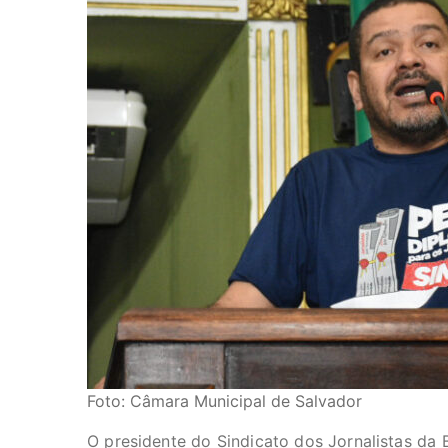
Foto: Câmara Municipal de Salvador
O presidente do Sindicato dos Jornalistas da 