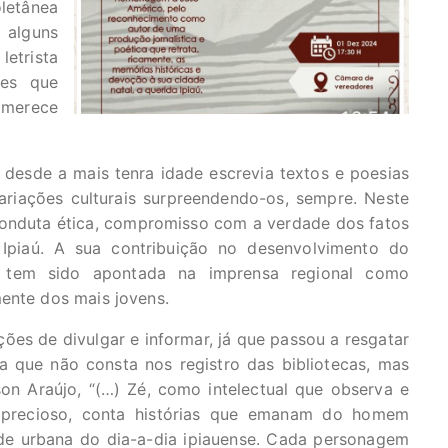
letânea
 alguns
letrista
des que
 merece
desde a mais tenra idade escrevia textos e poesias
ariações culturais surpreendendo-os, sempre. Neste
conduta ética, compromisso com a verdade dos fatos
Ipiaú. A sua contribuição no desenvolvimento do
l, tem sido apontada na imprensa regional como
mente dos mais jovens.
nções de divulgar e informar, já que passou a resgatar
a que não consta nos registro das bibliotecas, mas
on Araújo, “(…) Zé, como intelectual que observa e
 precioso, conta histórias que emanam do homem
ade urbana do dia-a-dia ipiauense. Cada personagem