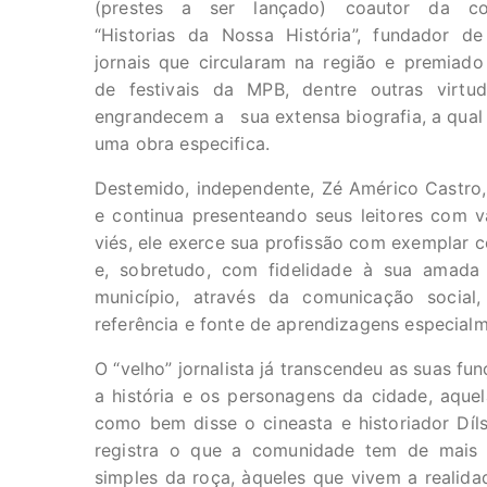
(prestes a ser lançado) coautor da co
“Historias da Nossa História”, fundador de
jornais que circularam na região e premiado 
de festivais da MPB, dentre outras virtu
engrandecem a sua extensa biografia, a qual
uma obra especifica.
Destemido, independente, Zé Américo Castro, 
e continua presenteando seus leitores com v
viés, ele exerce sua profissão com exemplar 
e, sobretudo, com fidelidade à sua amada 
município, através da comunicação socia
referência e fonte de aprendizagens especial
O “velho” jornalista já transcendeu as suas fu
a história e os personagens da cidade, aquel
como bem disse o cineasta e historiador Díls
registra o que a comunidade tem de mais
simples da roça, àqueles que vivem a realid