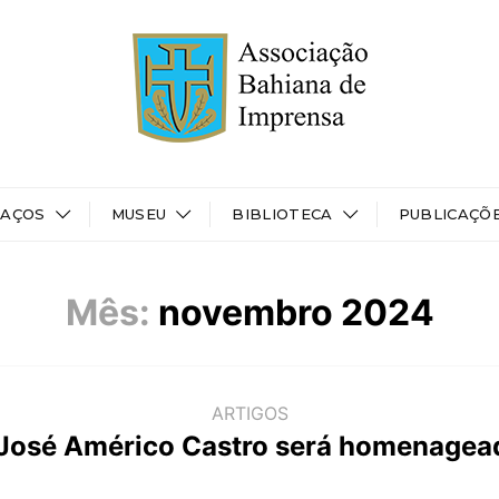
PAÇOS
MUSEU
BIBLIOTECA
PUBLICAÇÕ
Mês:
novembro 2024
ARTIGOS
 José Américo Castro será homenagea