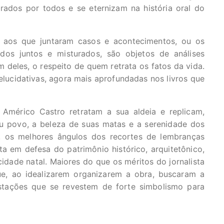
rados por todos e se eternizam na história oral do
s aos que juntaram casos e acontecimentos, ou os
dos juntos e misturados, são objetos de análises
 deles, o respeito de quem retrata os fatos da vida.
lucidativas, agora mais aprofundadas nos livros que
é Américo Castro retratam a sua aldeia e replicam,
u povo, a beleza de suas matas e a serenidade dos
i, os melhores ângulos dos recortes de lembranças
uta em defesa do patrimônio histórico, arquitetônico,
cidade natal. Maiores do que os méritos do jornalista
ue, ao idealizarem organizarem a obra, buscaram a
stações que se revestem de forte simbolismo para