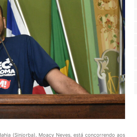
Bahia (Sinjorba), Moacy Neves, está concorrendo aos