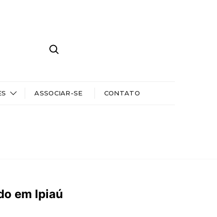
ES
ASSOCIAR-SE
CONTATO
do em Ipiaú