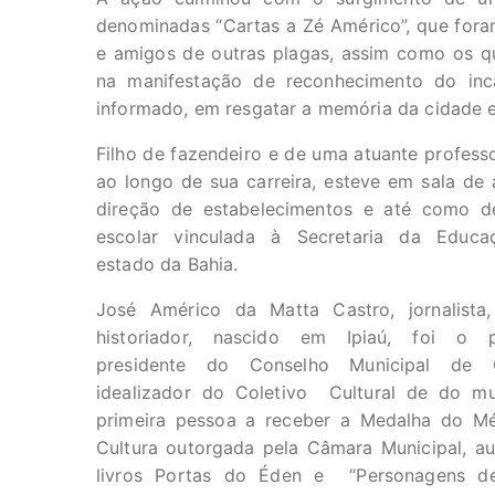
denominadas “Cartas a Zé Américo”, que foram
e amigos de outras plagas, assim como os q
na manifestação de reconhecimento do inc
informado, em resgatar a memória da cidade e c
Filho de fazendeiro e de uma atuante profess
ao longo de sua carreira, esteve em sala de 
direção de estabelecimentos e até como d
escolar vinculada à Secretaria da Educ
estado da Bahia.
José Américo da Matta Castro, jornalista,
historiador, nascido em Ipiaú, foi o p
presidente do Conselho Municipal de C
idealizador do Coletivo Cultural de do mun
primeira pessoa a receber a Medalha do Mé
Cultura outorgada pela Câmara Municipal, au
livros Portas do Éden e “Personagens de