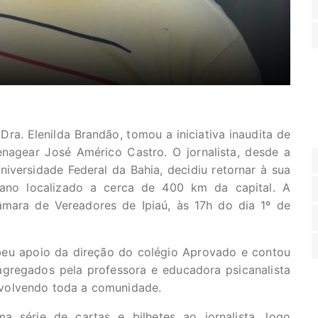
Dra. Elenilda Brandão, tomou a iniciativa inaudita de
agear José Américo Castro. O jornalista, desde a
iversidade Federal da Bahia, decidiu retornar à sua
aiano localizado a cerca de 400 km da capital. A
mara de Vereadores de Ipiaú, às 17h do dia 1º de
beu apoio da direção do colégio Aprovado e contou
 agregados pela professora e educadora psicanalista
volvendo toda a comunidade.
série de cartas e bilhetes ao jornalista, logo