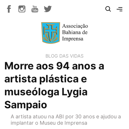
BLOG DAS VIDAS
Morre aos 94 anos a
artista plástica e
museóloga Lygia
Sampaio
A artista atuou na ABI por 30 anos e ajudou a
implantar o Museu de Imprensa