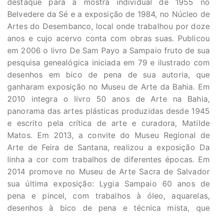
destaque para a mostra individual de 1955 no
Belvedere da Sé e a exposição de 1984, no Núcleo de
Artes do Desembanco, local onde trabalhou por doze
anos e cujo acervo conta com obras suas. Publicou
em 2006 o livro De Sam Payo a Sampaio fruto de sua
pesquisa genealógica iniciada em 79 e ilustrado com
desenhos em bico de pena de sua autoria, que
ganharam exposição no Museu de Arte da Bahia. Em
2010 integra o livro 50 anos de Arte na Bahia,
panorama das artes plásticas produzidas desde 1945
e escrito pela crítica de arte e curadora, Matilde
Matos. Em 2013, a convite do Museu Regional de
Arte de Feira de Santana, realizou a exposição Da
linha a cor com trabalhos de diferentes épocas. Em
2014 promove no Museu de Arte Sacra de Salvador
sua última exposição: Lygia Sampaio 60 anos de
pena e pincel, com trabalhos à óleo, aquarelas,
desenhos à bico de pena e técnica mista, que