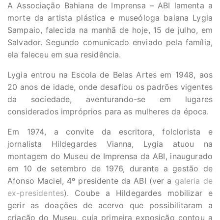
A Associação Bahiana de Imprensa – ABI lamenta a
morte da artista plástica e museóloga baiana Lygia
Sampaio, falecida na manhã de hoje, 15 de julho, em
Salvador. Segundo comunicado enviado pela família,
ela faleceu em sua residência.
Lygia entrou na Escola de Belas Artes em 1948, aos
20 anos de idade, onde desafiou os padrões vigentes
da sociedade, aventurando-se em lugares
considerados impróprios para as mulheres da época.
Em 1974, a convite da escritora, folclorista e
jornalista Hildegardes Vianna, Lygia atuou na
montagem do Museu de Imprensa da ABI, inaugurado
em 10 de setembro de 1976, durante a gestão de
Afonso Maciel, 4º presidente da ABI (ver a
galeria de
ex-presidentes
). Coube a Hildegardes mobilizar e
gerir as doações de acervo que possibilitaram a
criação do Museu, cuja primeira exposição contou a