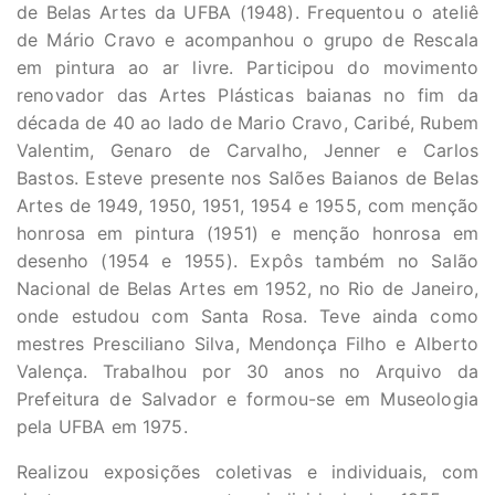
de Belas Artes da UFBA (1948). Frequentou o ateliê
de Mário Cravo e acompanhou o grupo de Rescala
em pintura ao ar livre. Participou do movimento
renovador das Artes Plásticas baianas no fim da
década de 40 ao lado de Mario Cravo, Caribé, Rubem
Valentim, Genaro de Carvalho, Jenner e Carlos
Bastos. Esteve presente nos Salões Baianos de Belas
Artes de 1949, 1950, 1951, 1954 e 1955, com menção
honrosa em pintura (1951) e menção honrosa em
desenho (1954 e 1955). Expôs também no Salão
Nacional de Belas Artes em 1952, no Rio de Janeiro,
onde estudou com Santa Rosa. Teve ainda como
mestres Presciliano Silva, Mendonça Filho e Alberto
Valença. Trabalhou por 30 anos no Arquivo da
Prefeitura de Salvador e formou-se em Museologia
pela UFBA em 1975.
Realizou exposições coletivas e individuais, com