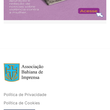
Política de Privacidade
Política de Cookies