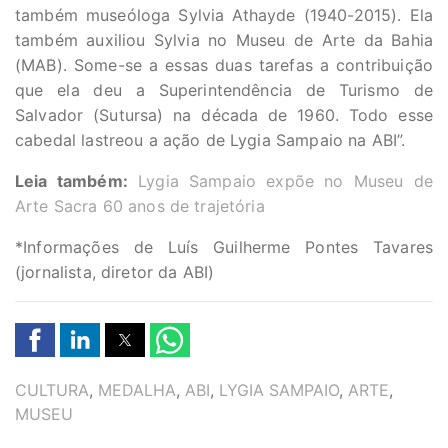
também museóloga Sylvia Athayde (1940-2015). Ela
também auxiliou Sylvia no Museu de Arte da Bahia
(MAB). Some-se a essas duas tarefas a contribuição
que ela deu a Superintendência de Turismo de
Salvador (Sutursa) na década de 1960. Todo esse
cabedal lastreou a ação de Lygia Sampaio na ABI”.
Leia também:
Lygia Sampaio expõe no Museu de
Arte Sacra 60 anos de trajetória
*Informações de Luís Guilherme Pontes Tavares
(jornalista, diretor da ABI)
TAGS
CULTURA
,
MEDALHA
,
ABI
,
LYGIA SAMPAIO
,
ARTE
,
MUSEU