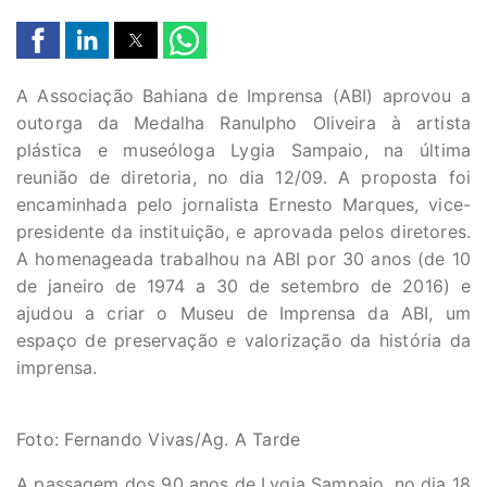
A Associação Bahiana de Imprensa (ABI) aprovou a
outorga da Medalha Ranulpho Oliveira à artista
plástica e museóloga Lygia Sampaio, na última
reunião de diretoria, no dia 12/09. A proposta foi
encaminhada pelo jornalista Ernesto Marques, vice-
presidente da instituição, e aprovada pelos diretores.
A homenageada trabalhou na ABI por 30 anos (de 10
de janeiro de 1974 a 30 de setembro de 2016) e
ajudou a criar o Museu de Imprensa da ABI, um
espaço de preservação e valorização da história da
imprensa.
Foto: Fernando Vivas/Ag. A Tarde
A passagem dos 90 anos de Lygia Sampaio, no dia 18