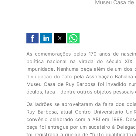
Museu Casa de 
As comemorações pelos 170 anos de nascime
política nacional na virada do século X
impunidade. Nenhuma peça além de um dos d
divulgação do fato
pela Associação Bahiana d
Museu Casa de Ruy Barbosa foi invadido nu
óculos, taça – dentre outros objetos pessoais
Os ladrões se aproveitaram da falta dos doi
Ruy Barbosa, atual Centro Universitário Un
convênio celebrado com a ABI em 1998. Des
peça foi entregue por um sucateiro à Delega
foi registrada a queixa de “furto qualifica