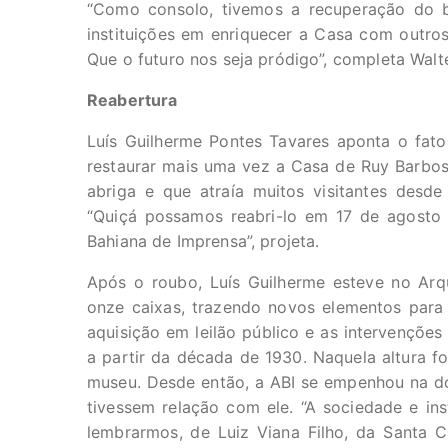
“
Como consolo, tivemos a recuperação do 
instituições em enriquecer a Casa com outros 
Que o futuro nos seja pródigo”, completa Walte
Reabertura
Luís Guilherme Pontes Tavares aponta o fato
restaurar mais uma vez a Casa de Ruy Barbos
abriga e que atraía muitos visitantes des
“Quiçá possamos reabri-lo em 17 de agosto
Bahiana de Imprensa”, projeta.
Após o roubo, Luís Guilherme esteve no Arq
onze caixas, trazendo novos elementos para 
aquisição em leilão público e as intervenções
a partir da década de 1930. Naquela altura f
museu. Desde então, a ABI se empenhou na do
tivessem relação com ele.
“A sociedade e in
lembrarmos, de Luiz Viana Filho, da Santa 