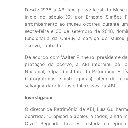
Desde 1935 a ABI têm posse legal do Museu
início do século XX por Ernesto Simões F
arrombamento ao museu ocorreu durante um 
sexta-feira e 30 de setembro de 2018, domi
funcionária da UniRuy a serviço do Museu
acervo, roubado.
De acordo com Walter Pinheiro, presidente da 
proteção do acervo, a ABI informou ao Ipha
Nacional) e Ipac (Instituto do Patrimônio Artí
(fotografadas e catalogadas), além de requ
salvaguardar direitos e interesses da ABI.
Investigação
O diretor de Patrimônio da ABI, Luís Guilher
ocorrido. “O
episódio abalou a todos, ainda ma
Civil.” Segundo Tavares, instada na época