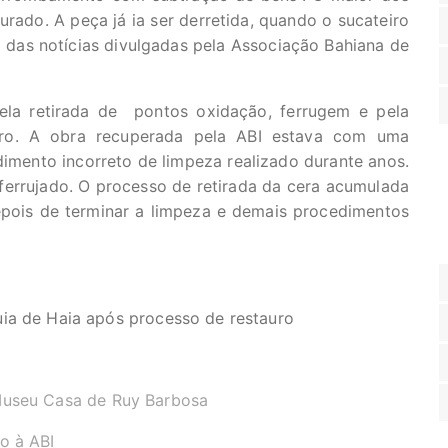
urado. A peça já ia ser derretida, quando o sucateiro
 das notícias divulgadas pela Associação Bahiana de
pela retirada de pontos oxidação, ferrugem e pela
auro. A obra recuperada pela ABI estava com uma
imento incorreto de limpeza realizado durante anos.
ferrujado. O processo de retirada da cera acumulada
 depois de terminar a limpeza e demais procedimentos
ia de Haia após processo de restauro
Museu Casa de Ruy Barbosa
o à ABI