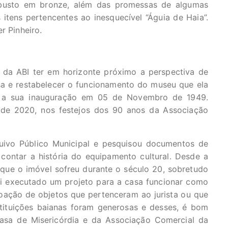
busto em bronze, além das promessas de algumas
itens pertencentes ao inesquecível “Águia de Haia”.
r Pinheiro.
 da ABI ter em horizonte próximo a perspectiva de
a e restabelecer o funcionamento do museu que ela
de a sua inauguração em 05 de Novembro de 1949.
 de 2020, nos festejos dos 90 anos da Associação
uivo Público Municipal e pesquisou documentos de
contar a história do equipamento cultural. Desde a
 que o imóvel sofreu durante o século 20, sobretudo
oi executado um projeto para a casa funcionar como
ação de objetos que pertenceram ao jurista ou que
stituições baianas foram generosas e desses, é bom
Casa de Misericórdia e da Associação Comercial da