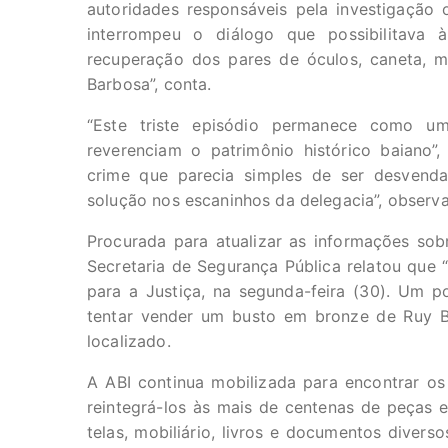
autoridades responsáveis pela investigação 
interrompeu o diálogo que possibilitava
recuperação dos pares de óculos, caneta, m
Barbosa”, conta.
“Este triste episódio permanece como um
reverenciam o patrimônio histórico baiano”,
crime que parecia simples de ser desvend
solução nos escaninhos da delegacia”, observa
Procurada para atualizar as informações sob
Secretaria de Segurança Pública relatou que “
para a Justiça, na segunda-feira (30). Um pol
tentar vender um busto em bronze de Ruy Ba
localizado.
A ABI continua mobilizada para encontrar os
reintegrá-los às
mais de centenas de peças em
telas, mobiliário, livros e documentos diverso