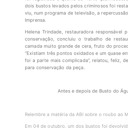
dois bustos levados pelos criminosos foi resta
viu, num programa de televisão, a repercussão
Imprensa.
Helena Trindade, restauradora responsável 
conservação, concluiu o trabalho de rest
camada muito grande de cera, fruto do proced
“Existiam três pontos oxidados e um quase en
foi a parte mais complicada”, relatou, feliz,
para conservação da peça.
Antes e depois de Busto do Águ
Relembre a matéria da ABI sobre o roubo ao 
Em 04 de outubro, um dos bustos foi devolvid