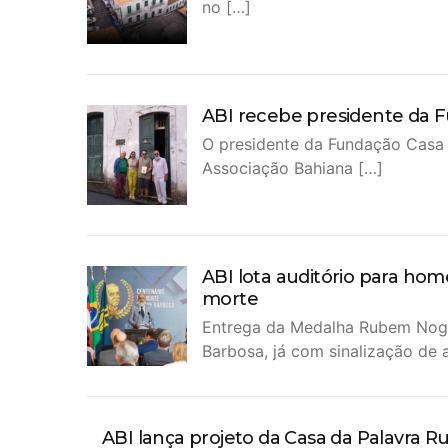
no […]
ABI recebe presidente da 
O presidente da Fundação Casa d
Associação Bahiana […]
ABI lota auditório para h
morte
Entrega da Medalha Rubem Nogue
Barbosa, já com sinalização de
ABI lança projeto da Casa da Palavra R