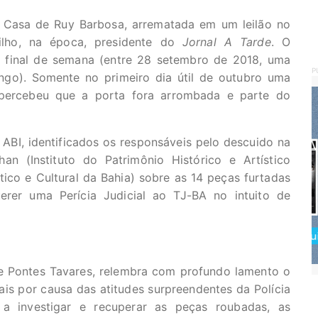
 Casa de Ruy Barbosa, arrematada em um leilão no
ilho, na época, presidente do
Jornal A Tarde
. O
final de semana (entre 28 setembro de 2018, uma
P
ngo). Somente no primeiro dia útil de outubro uma
 percebeu que a porta fora arrombada e parte do
ABI, identificados os responsáveis pelo descuido na
n (Instituto do Patrimônio Histórico e Artístico
stico e Cultural da Bahia) sobre as 14 peças furtadas
erer uma Perícia Judicial ao TJ-BA no intuito de
me Pontes Tavares, relembra com profundo lamento o
is por causa das atitudes surpreendentes da Polícia
 a investigar e recuperar as peças roubadas, as