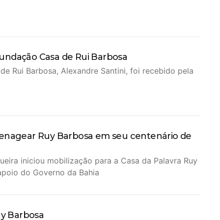
Fundação Casa de Rui Barbosa
e Rui Barbosa, Alexandre Santini, foi recebido pela
omenagear Ruy Barbosa em seu centenário de
ira iniciou mobilização para a Casa da Palavra Ruy
 apoio do Governo da Bahia
uy Barbosa