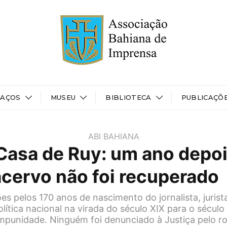
PAÇOS
MUSEU
BIBLIOTECA
PUBLICAÇÕ
ABI BAHIANA
asa de Ruy: um ano depoi
acervo não foi recuperado
 pelos 170 anos de nascimento do jornalista, jurist
lítica nacional na virada do século XIX para o sécul
punidade. Ninguém foi denunciado à Justiça pelo r