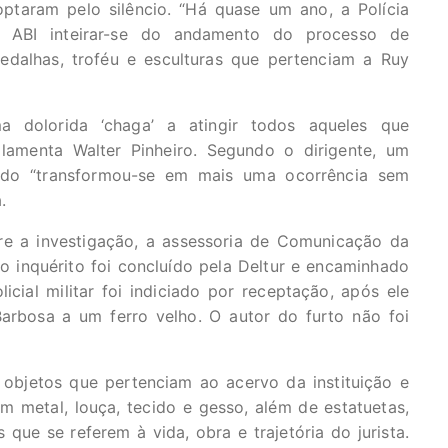
optaram pelo silêncio. “Há quase um ano, a Polícia
 à ABI inteirar-se do andamento do processo de
edalhas, troféu e esculturas que pertenciam a Ruy
a dolorida ‘chaga’ a atingir todos aqueles que
 lamenta Walter Pinheiro. Segundo o dirigente, um
ado “transformou-se em mais uma ocorrência sem
.
re a investigação, a assessoria de Comunicação da
o inquérito foi concluído pela Deltur e encaminhado
icial militar foi indiciado por receptação, após ele
rbosa a um ferro velho. O autor do furto não foi
 objetos que pertenciam ao acervo da instituição e
 metal, louça, tecido e gesso, além de estatuetas,
s que se referem à vida, obra e trajetória do jurista.