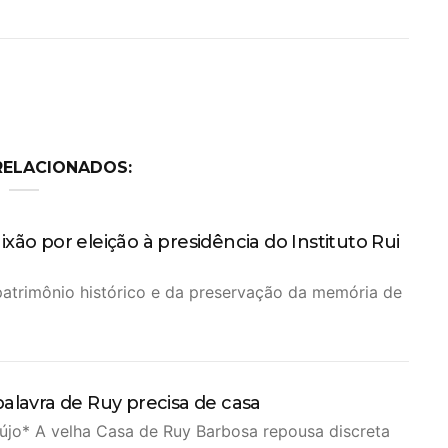
RELACIONADOS:
xão por eleição à presidência do Instituto Rui
patrimônio histórico e da preservação da memória de
palavra de Ruy precisa de casa
aújo* A velha Casa de Ruy Barbosa repousa discreta