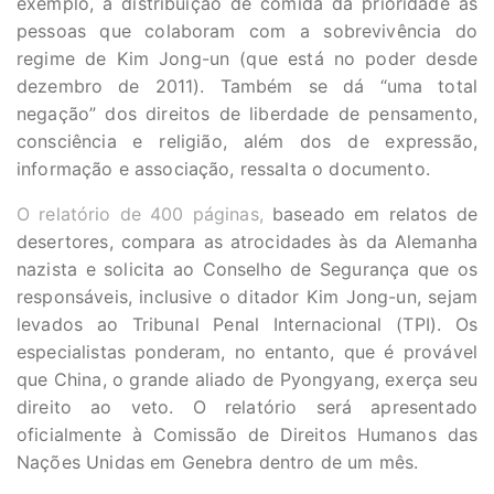
exemplo, a distribuição de comida dá prioridade às
pessoas que colaboram com a sobrevivência do
regime de Kim Jong-un (que está no poder desde
dezembro de 2011). Também se dá “uma total
negação” dos direitos de liberdade de pensamento,
consciência e religião, além dos de expressão,
informação e associação, ressalta o documento.
O relatório de 400 páginas,
baseado em relatos de
desertores, compara as atrocidades às da Alemanha
nazista e solicita ao Conselho de Segurança que os
responsáveis, inclusive o ditador Kim Jong-un, sejam
levados ao Tribunal Penal Internacional (TPI). Os
especialistas ponderam, no entanto, que é provável
que China, o grande aliado de Pyongyang, exerça seu
direito ao veto. O relatório será apresentado
oficialmente à Comissão de Direitos Humanos das
Nações Unidas em Genebra dentro de um mês.