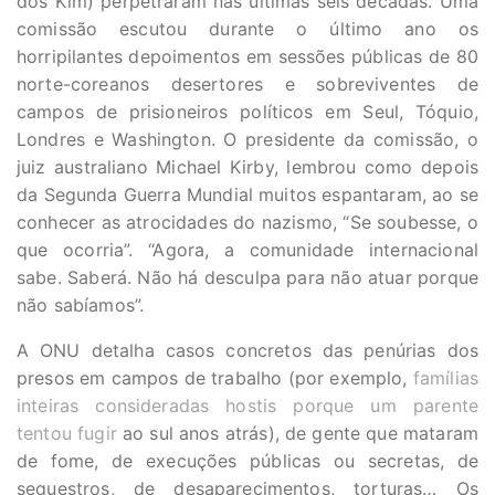
dos Kim) perpetraram nas últimas seis décadas. Uma
comissão escutou durante o último ano os
horripilantes depoimentos em sessões públicas de 80
norte-coreanos desertores e sobreviventes de
campos de prisioneiros políticos em Seul, Tóquio,
Londres e Washington. O presidente da comissão, o
juiz australiano Michael Kirby, lembrou como depois
da Segunda Guerra Mundial muitos espantaram, ao se
conhecer as atrocidades do nazismo, “Se soubesse, o
que ocorria”. “Agora, a comunidade internacional
sabe. Saberá. Não há desculpa para não atuar porque
não sabíamos”.
A ONU detalha casos concretos das penúrias dos
presos em campos de trabalho (por exemplo,
famílias
inteiras consideradas hostis porque um parente
tentou fugir
ao sul anos atrás), de gente que mataram
de fome, de execuções públicas ou secretas, de
sequestros, de desaparecimentos, torturas… Os