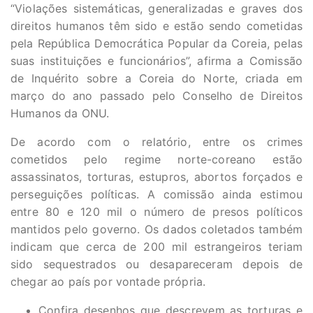
“Violações sistemáticas, generalizadas e graves dos
direitos humanos têm sido e estão sendo cometidas
pela República Democrática Popular da Coreia, pelas
suas instituições e funcionários”, afirma a Comissão
de Inquérito sobre a Coreia do Norte, criada em
março do ano passado pelo Conselho de Direitos
Humanos da ONU.
De acordo com o relatório, entre os crimes
cometidos pelo regime norte-coreano estão
assassinatos, torturas, estupros, abortos forçados e
perseguições políticas. A comissão ainda estimou
entre 80 e 120 mil o número de presos políticos
mantidos pelo governo. Os dados coletados também
indicam que cerca de 200 mil estrangeiros teriam
sido sequestrados ou desapareceram depois de
chegar ao país por vontade própria.
Confira desenhos que descrevem as torturas e