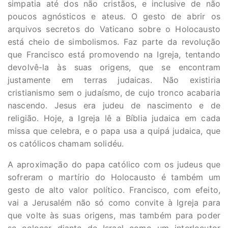
simpatia até dos não cristãos, e inclusive de não
poucos agnósticos e ateus. O gesto de abrir os
arquivos secretos do Vaticano sobre o Holocausto
está cheio de simbolismos. Faz parte da revolução
que Francisco está promovendo na Igreja, tentando
devolvê-la às suas origens, que se encontram
justamente em terras judaicas. Não existiria
cristianismo sem o judaísmo, de cujo tronco acabaria
nascendo. Jesus era judeu de nascimento e de
religião. Hoje, a Igreja lê a Bíblia judaica em cada
missa que celebra, e o papa usa a quipá judaica, que
os católicos chamam solidéu.
A aproximação do papa católico com os judeus que
sofreram o martírio do Holocausto é também um
gesto de alto valor político. Francisco, com efeito,
vai a Jerusalém não só como convite à Igreja para
que volte às suas origens, mas também para poder