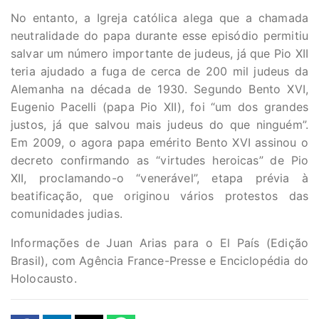
No entanto, a Igreja católica alega que a chamada
neutralidade do papa durante esse episódio permitiu
salvar um número importante de judeus, já que Pio XII
teria ajudado a fuga de cerca de 200 mil judeus da
Alemanha na década de 1930. Segundo Bento XVI,
Eugenio Pacelli (papa Pio XII), foi “um dos grandes
justos, já que salvou mais judeus do que ninguém”.
Em 2009, o agora papa emérito Bento XVI assinou o
decreto confirmando as “virtudes heroicas” de Pio
XII, proclamando-o “venerável”, etapa prévia à
beatificação, que originou vários protestos das
comunidades judias.
Informações de Juan Arias para o El País (Edição
Brasil), com Agência France-Presse e Enciclopédia do
Holocausto.