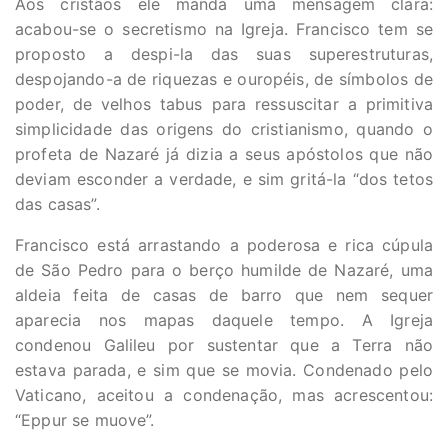
Aos cristãos ele manda uma mensagem clara:
acabou-se o secretismo na Igreja. Francisco tem se
proposto a despi-la das suas superestruturas,
despojando-a de riquezas e ouropéis, de símbolos de
poder, de velhos tabus para ressuscitar a primitiva
simplicidade das origens do cristianismo, quando o
profeta de Nazaré já dizia a seus apóstolos que não
deviam esconder a verdade, e sim gritá-la “dos tetos
das casas”.
Francisco está arrastando a poderosa e rica cúpula
de São Pedro para o berço humilde de Nazaré, uma
aldeia feita de casas de barro que nem sequer
aparecia nos mapas daquele tempo. A Igreja
condenou Galileu por sustentar que a Terra não
estava parada, e sim que se movia. Condenado pelo
Vaticano, aceitou a condenação, mas acrescentou:
“Eppur se muove”.