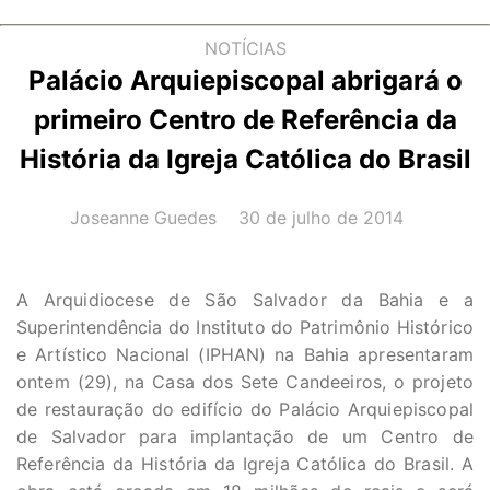
NOTÍCIAS
Palácio Arquiepiscopal abrigará o
primeiro Centro de Referência da
História da Igreja Católica do Brasil
AUTOR(A):
DATA:
Joseanne Guedes
30 de julho de 2014
A Arquidiocese de São Salvador da Bahia e a
Superintendência do Instituto do Patrimônio Histórico
e Artístico Nacional (IPHAN) na Bahia apresentaram
ontem (29), na Casa dos Sete Candeeiros, o projeto
de restauração do edifício do Palácio Arquiepiscopal
de Salvador para implantação de um Centro de
Referência da História da Igreja Católica do Brasil. A