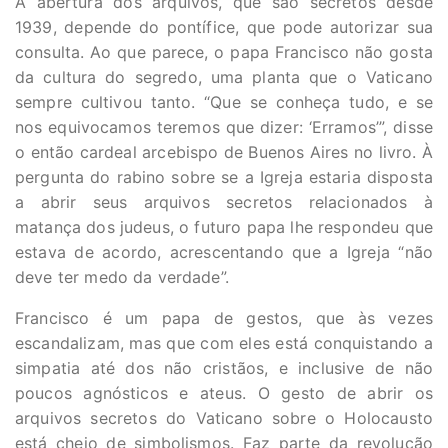
A abertura dos arquivos, que são secretos desde
1939, depende do pontífice, que pode autorizar sua
consulta. Ao que parece, o papa Francisco não gosta
da cultura do segredo, uma planta que o Vaticano
sempre cultivou tanto. “Que se conheça tudo, e se
nos equivocamos teremos que dizer: ‘Erramos’”, disse
o então cardeal arcebispo de Buenos Aires no livro. À
pergunta do rabino sobre se a Igreja estaria disposta
a abrir seus arquivos secretos relacionados à
matança dos judeus, o futuro papa lhe respondeu que
estava de acordo, acrescentando que a Igreja “não
deve ter medo da verdade”.
Francisco é um papa de gestos, que às vezes
escandalizam, mas que com eles está conquistando a
simpatia até dos não cristãos, e inclusive de não
poucos agnósticos e ateus. O gesto de abrir os
arquivos secretos do Vaticano sobre o Holocausto
está cheio de simbolismos. Faz parte da revolução