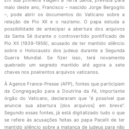
Em sua primeira viagem à Terra Santa, prevista para
maio deste ano, Francisco – nascido Jorge Bergoglio
–, pode abrir os documentos do Vaticano sobre a
relação de Pio XII e o nazismo. O papa estuda a
possibilidade de antecipar a abertura dos arquivos
da Santa Sé durante o controvertido pontificado de
Pio XII (1939-1958), acusado de ter mantido silêncio
sobre o Holocausto dos judeus durante a Segunda
Guerra Mundial. Se fizer isso, terá novamente
quebrado um segredo mantido até agora a sete
chaves nos poeirentos arquivos vaticanos.
À Agence France-Presse (AFP), fontes que participam
da Congregação para a Doutrina da Fé, importante
órgão do Vaticano, declararam que “é possível que
anuncie sua abertura [dos arquivos] em breve”.
Segundo essas fontes, já está digitalizado tudo o que
se refere às acusações feitas ao papa Pacelli de ter
mantido silêncio sobre a matança de judeus para não