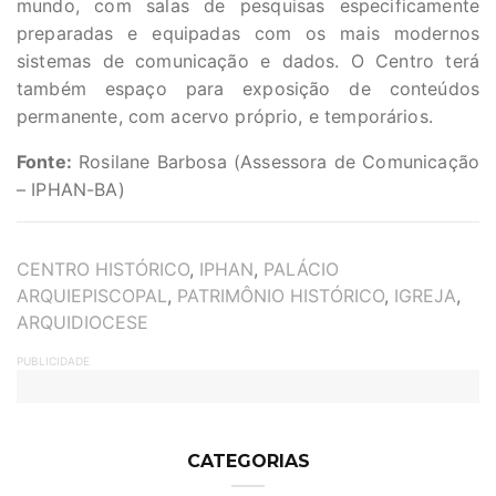
mundo, com salas de pesquisas especificamente
preparadas e equipadas com os mais modernos
sistemas de comunicação e dados. O Centro terá
também espaço para exposição de conteúdos
permanente, com acervo próprio, e temporários.
Fonte:
Rosilane Barbosa (Assessora de Comunicação
– IPHAN-BA)
TAGS
CENTRO HISTÓRICO
,
IPHAN
,
PALÁCIO
ARQUIEPISCOPAL
,
PATRIMÔNIO HISTÓRICO
,
IGREJA
,
ARQUIDIOCESE
PUBLICIDADE
CATEGORIAS