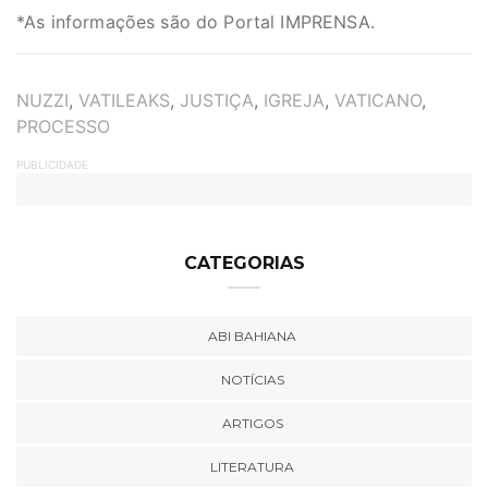
*As informações são do Portal IMPRENSA.
TAGS
NUZZI
,
VATILEAKS
,
JUSTIÇA
,
IGREJA
,
VATICANO
,
PROCESSO
PUBLICIDADE
CATEGORIAS
ABI BAHIANA
NOTÍCIAS
ARTIGOS
LITERATURA