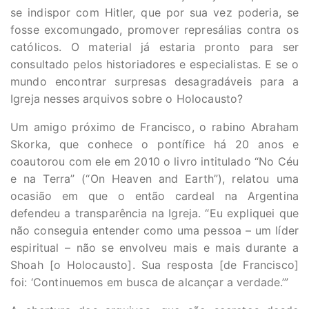
se indispor com Hitler, que por sua vez poderia, se
fosse excomungado, promover represálias contra os
católicos. O material já estaria pronto para ser
consultado pelos historiadores e especialistas. E se o
mundo encontrar surpresas desagradáveis para a
Igreja nesses arquivos sobre o Holocausto?
Um amigo próximo de Francisco, o rabino Abraham
Skorka, que conhece o pontífice há 20 anos e
coautorou com ele em 2010 o livro intitulado “No Céu
e na Terra” (“On Heaven and Earth”), relatou uma
ocasião em que o então cardeal na Argentina
defendeu a transparência na Igreja. “Eu expliquei que
não conseguia entender como uma pessoa – um líder
espiritual – não se envolveu mais e mais durante a
Shoah [o Holocausto]. Sua resposta [de Francisco]
foi: ‘Continuemos em busca de alcançar a verdade.’”