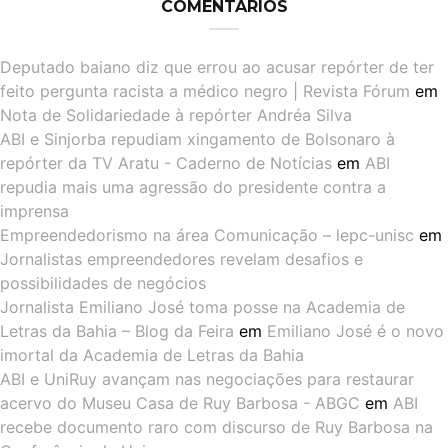
COMENTÁRIOS
Deputado baiano diz que errou ao acusar repórter de ter
feito pergunta racista a médico negro | Revista Fórum
em
Nota de Solidariedade à repórter Andréa Silva
ABI e Sinjorba repudiam xingamento de Bolsonaro à
repórter da TV Aratu - Caderno de Notícias
em
ABI
repudia mais uma agressão do presidente contra a
imprensa
Empreendedorismo na área Comunicação – lepc-unisc
em
Jornalistas empreendedores revelam desafios e
possibilidades de negócios
Jornalista Emiliano José toma posse na Academia de
Letras da Bahia – Blog da Feira
em
Emiliano José é o novo
imortal da Academia de Letras da Bahia
ABI e UniRuy avançam nas negociações para restaurar
acervo do Museu Casa de Ruy Barbosa - ABGC
em
ABI
recebe documento raro com discurso de Ruy Barbosa na