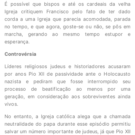
É possível que bispos e até os cardeais da velha
Igreja critiquem Francisco pelo fato de ter dado
corda a uma Igreja que parecia acomodada, parada
no tempo, e que agora, goste-se ou não, se pôs em
marcha, gerando ao mesmo tempo estupor e
esperança.
Controvérsia
Líderes religiosos judeus e historiadores acusaram
por anos Pio XII de passividade ante o Holocausto
nazista e pediram que fosse interrompido seu
processo de beatificação ao menos por uma
geração, em consideração aos sobreviventes ainda
vivos.
No entanto, a Igreja católica alega que a chamada
neutralidade do papa durante esse episódio permitiu
salvar um número importante de judeus, já que Pio XII