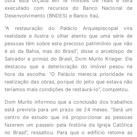
obra está orçada em 18 milhões de reais e será
executado com recursos do Banco Nacional de
Desenvolvimento (BNDES) e Banco Itaú.
“A restauração do Palácio Arquiepiscopal vira
realidade e ilustra o olhar atento que uma série de
pessoas têm sobre este precioso patrimônio que não
é só da Bahia, mas do Brasil”, disse o arcebispo de
Salvador e primaz do Brasil, Dom Murilo Krieger. Ele
destacou que a deterioração do imóvel pesou na
hora da escolha. “O Palácio merecia prioridade na
realização das obras, porque do jeito que estava não
teríamos mais condições de restaurá-lo”, completou.
Dom Murilo informou que a conclusão dos trabalhos
está prevista para um prazo de 24 meses. “Será um
centro de estudo que irá proporcionar as pessoas
fazerem um passeio pela história da Igreja Católica
no Brasil”, ressaltou. Para que o edifício retome as