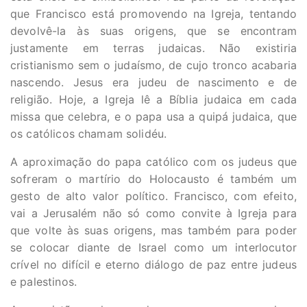
que Francisco está promovendo na Igreja, tentando
devolvê-la às suas origens, que se encontram
justamente em terras judaicas. Não existiria
cristianismo sem o judaísmo, de cujo tronco acabaria
nascendo. Jesus era judeu de nascimento e de
religião. Hoje, a Igreja lê a Bíblia judaica em cada
missa que celebra, e o papa usa a quipá judaica, que
os católicos chamam solidéu.
A aproximação do papa católico com os judeus que
sofreram o martírio do Holocausto é também um
gesto de alto valor político. Francisco, com efeito,
vai a Jerusalém não só como convite à Igreja para
que volte às suas origens, mas também para poder
se colocar diante de Israel como um interlocutor
crível no difícil e eterno diálogo de paz entre judeus
e palestinos.