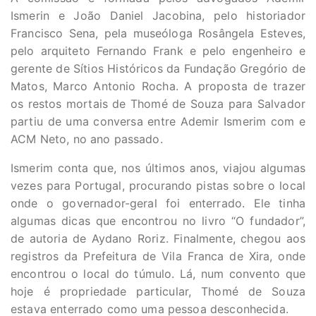
Ismerin e João Daniel Jacobina, pelo historiador
Francisco Sena, pela museóloga Rosângela Esteves,
pelo arquiteto Fernando Frank e pelo engenheiro e
gerente de Sítios Históricos da Fundação Gregório de
Matos, Marco Antonio Rocha. A proposta de trazer
os restos mortais de Thomé de Souza para Salvador
partiu de uma conversa entre Ademir Ismerim com e
ACM Neto, no ano passado.
Ismerim conta que, nos últimos anos, viajou algumas
vezes para Portugal, procurando pistas sobre o local
onde o governador-geral foi enterrado. Ele tinha
algumas dicas que encontrou no livro “O fundador”,
de autoria de Aydano Roriz. Finalmente, chegou aos
registros da Prefeitura de Vila Franca de Xira, onde
encontrou o local do túmulo. Lá, num convento que
hoje é propriedade particular, Thomé de Souza
estava enterrado como uma pessoa desconhecida.