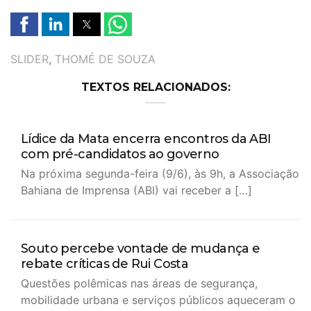
TAGS
SLIDER
,
THOMÉ DE SOUZA
TEXTOS RELACIONADOS:
Lídice da Mata encerra encontros da ABI
com pré-candidatos ao governo
Na próxima segunda-feira (9/6), às 9h, a Associação
Bahiana de Imprensa (ABI) vai receber a […]
Souto percebe vontade de mudança e
rebate críticas de Rui Costa
Questões polêmicas nas áreas de segurança,
mobilidade urbana e serviços públicos aqueceram o