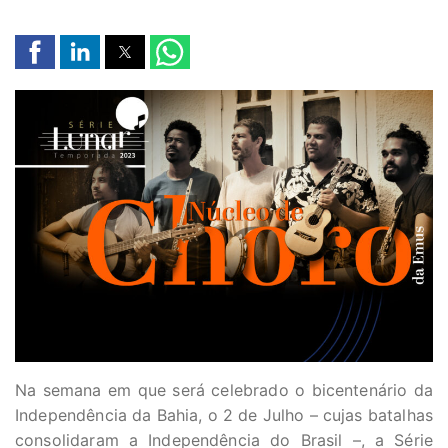
Na semana em que será celebrado o bicentenário da
Independência da Bahia, o 2 de Julho – cujas batalhas
consolidaram a Independência do Brasil –, a Série