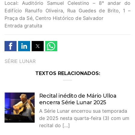
Local: Auditório Samuel Celestino – 8° andar do
Edifício Ranulfo Oliveira, Rua Guedes de Brito, 1 –
Praça da Sé, Centro Histórico de Salvador
Entrada gratuita
TAGS
SÉRIE LUNAR
TEXTOS RELACIONADOS:
Recital inédito de Mário Ulloa
encerra Série Lunar 2025
A Série Lunar encerrou sua temporada
de 2025 nesta quarta-feira (3) com um
recital do […]