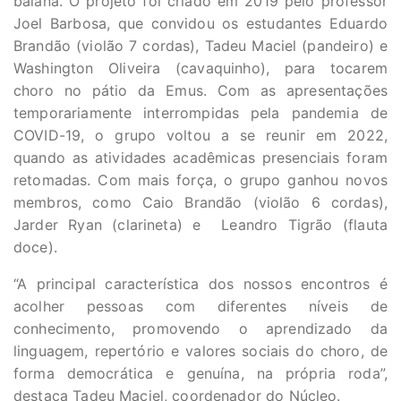
baiana. O projeto foi criado em 2019 pelo professor
Joel Barbosa, que convidou os estudantes Eduardo
Brandão (violão 7 cordas), Tadeu Maciel (pandeiro) e
Washington Oliveira (cavaquinho), para tocarem
choro no pátio da Emus. Com as apresentações
temporariamente interrompidas pela pandemia de
COVID-19, o grupo voltou a se reunir em 2022,
quando as atividades acadêmicas presenciais foram
retomadas. Com mais força, o grupo ganhou novos
membros, como Caio Brandão (violão 6 cordas),
Jarder Ryan (clarineta) e Leandro Tigrão (flauta
doce).
“A principal característica dos nossos encontros é
acolher pessoas com diferentes níveis de
conhecimento, promovendo o aprendizado da
linguagem, repertório e valores sociais do choro, de
forma democrática e genuína, na própria roda”,
destaca Tadeu Maciel, coordenador do Núcleo.