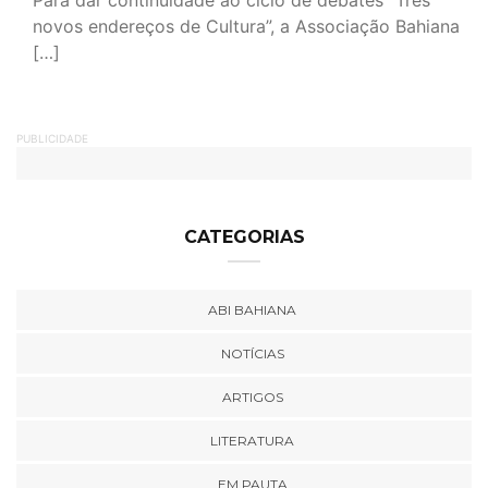
Para dar continuidade ao ciclo de debates “Três
novos endereços de Cultura”, a Associação Bahiana
[…]
PUBLICIDADE
CATEGORIAS
ABI BAHIANA
NOTÍCIAS
ARTIGOS
LITERATURA
EM PAUTA