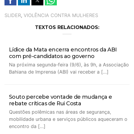
TAGS
SLIDER
,
VIOLÊNCIA CONTRA MULHERES
TEXTOS RELACIONADOS:
Lídice da Mata encerra encontros da ABI
com pré-candidatos ao governo
Na próxima segunda-feira (9/6), às 9h, a Associação
Bahiana de Imprensa (ABI) vai receber a […]
Souto percebe vontade de mudança e
rebate críticas de Rui Costa
Questões polêmicas nas áreas de segurança,
mobilidade urbana e serviços públicos aqueceram o
encontro da […]