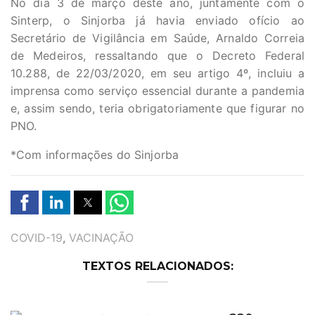
No dia 3 de março deste ano, juntamente com o
Sinterp, o Sinjorba já havia enviado ofício ao
Secretário de Vigilância em Saúde, Arnaldo Correia
de Medeiros, ressaltando que o Decreto Federal
10.288, de 22/03/2020, em seu artigo 4º, incluiu a
imprensa como serviço essencial durante a pandemia
e, assim sendo, teria obrigatoriamente que figurar no
PNO.
*Com informações do Sinjorba
TAGS
COVID-19
,
VACINAÇÃO
TEXTOS RELACIONADOS: