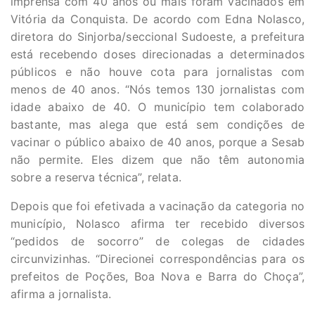
imprensa com 40 anos ou mais foram vacinados em
Vitória da Conquista. De acordo com Edna Nolasco,
diretora do Sinjorba/seccional Sudoeste, a prefeitura
está recebendo doses direcionadas a determinados
públicos e não houve cota para jornalistas com
menos de 40 anos. “Nós temos 130 jornalistas com
idade abaixo de 40. O município tem colaborado
bastante, mas alega que está sem condições de
vacinar o público abaixo de 40 anos, porque a Sesab
não permite. Eles dizem que não têm autonomia
sobre a reserva técnica”, relata.
Depois que foi efetivada a vacinação da categoria no
município, Nolasco afirma ter recebido diversos
“pedidos de socorro” de colegas de cidades
circunvizinhas. “Direcionei correspondências para os
prefeitos de Poções, Boa Nova e Barra do Choça”,
afirma a jornalista.