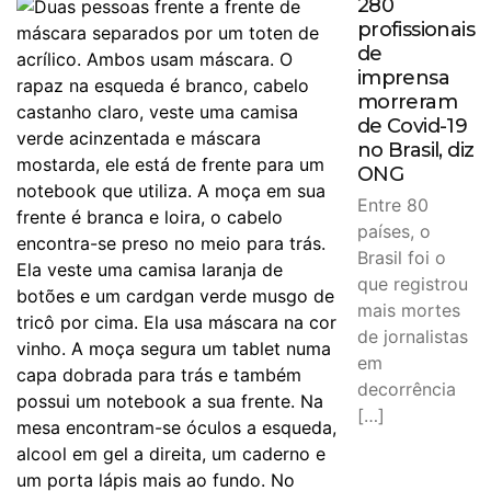
280
profissionais
de
imprensa
morreram
de Covid-19
no Brasil, diz
ONG
Entre 80
países, o
Brasil foi o
que registrou
mais mortes
de jornalistas
em
decorrência
[…]