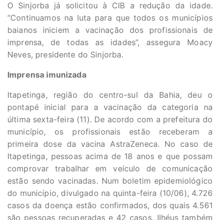
O Sinjorba já solicitou à CIB a redução da idade.
“Continuamos na luta para que todos os municípios
baianos iniciem a vacinação dos profissionais de
imprensa, de todas as idades”, assegura Moacy
Neves, presidente do Sinjorba.
Imprensa imunizada
Itapetinga, região do centro-sul da Bahia, deu o
pontapé inicial para a vacinação da categoria na
última sexta-feira (11). De acordo com a prefeitura do
município, os profissionais estão receberam a
primeira dose da vacina AstraZeneca. No caso de
Itapetinga, pessoas acima de 18 anos e que possam
comprovar trabalhar em veículo de comunicação
estão sendo vacinadas. Num boletim epidemiológico
do município, divulgado na quinta-feira (10/06), 4.726
casos da doença estão confirmados, dos quais 4.561
são pessoas recuperadas e 42 casos. Ilhéus também