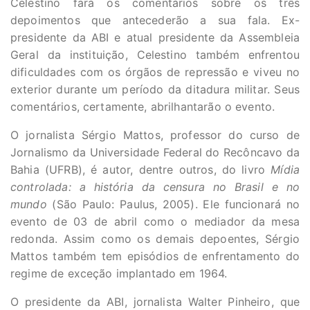
Celestino fará os comentários sobre os três
depoimentos que antecederão a sua fala. Ex-
presidente da ABI e atual presidente da Assembleia
Geral da instituição, Celestino também enfrentou
dificuldades com os órgãos de repressão e viveu no
exterior durante um período da ditadura militar. Seus
comentários, certamente, abrilhantarão o evento.
O jornalista Sérgio Mattos, professor do curso de
Jornalismo da Universidade Federal do Recôncavo da
Bahia (UFRB), é autor, dentre outros, do livro
Mídia
controlada: a história da censura no Brasil e no
mundo
(São Paulo: Paulus, 2005). Ele funcionará no
evento de 03 de abril como o mediador da mesa
redonda. Assim como os demais depoentes, Sérgio
Mattos também tem episódios de enfrentamento do
regime de exceção implantado em 1964.
O presidente da ABI, jornalista Walter Pinheiro, que