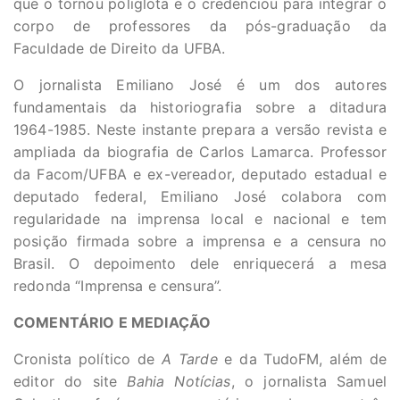
que o tornou poliglota e o credenciou para integrar o
corpo de professores da pós-graduação da
Faculdade de Direito da UFBA.
O jornalista Emiliano José é um dos autores
fundamentais da historiografia sobre a ditadura
1964-1985. Neste instante prepara a versão revista e
ampliada da biografia de Carlos Lamarca. Professor
da Facom/UFBA e ex-vereador, deputado estadual e
deputado federal, Emiliano José colabora com
regularidade na imprensa local e nacional e tem
posição firmada sobre a imprensa e a censura no
Brasil. O depoimento dele enriquecerá a mesa
redonda “Imprensa e censura”.
COMENTÁRIO E MEDIAÇÃO
Cronista político de
A Tarde
e da TudoFM, além de
editor do site
Bahia Notícias
, o jornalista Samuel