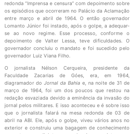
redonda “Imprensa e censura” com depoimento sobre
os episódios que ocorreram no Palácio da Aclamação
entre março e abril de 1964. O então governador
Lomanto Júnior foi instado, após o golpe, a adequar-
se ao novo regime. Esse processo, conforme o
depoimento de Valter Lessa, teve dificuldades. O
governador concluiu o mandato e foi sucedido pelo
governador Luiz Viana Filho.
O jornalista Nélson Cerqueira, presidente da
Faculdade Zacarias de Góes, era, em 1964,
diagramador do
Jornal da Bahia
e, na noite de 31 de
março de 1964, foi um dos poucos que restou na
redação esvaziada devido a eminência da invasão do
jornal pelos militares. E isso aconteceu e é sobre isso
que o jornalista falará na mesa redonda de 03 de
abril na ABI. Ele, após o golpe, viveu vários anos no
exterior e construiu uma bagagem de conhecimento