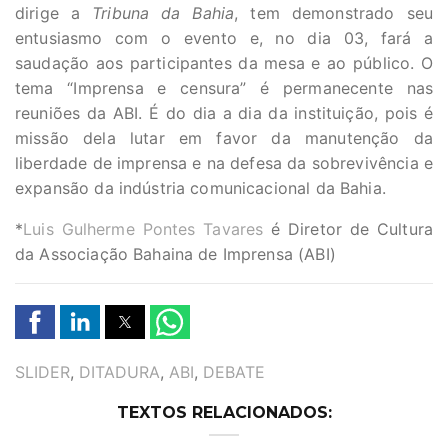
dirige a
Tribuna da Bahia
, tem demonstrado seu
entusiasmo com o evento e, no dia 03, fará a
saudação aos participantes da mesa e ao público. O
tema “Imprensa e censura” é permanecente nas
reuniões da ABI. É do dia a dia da instituição, pois é
missão dela lutar em favor da manutenção da
liberdade de imprensa e na defesa da sobrevivência e
expansão da indústria comunicacional da Bahia.
*
Luis Gulherme Pontes Tavares
é Diretor de Cultura
da Associação Bahaina de Imprensa (ABI)
TAGS
SLIDER
,
DITADURA
,
ABI
,
DEBATE
TEXTOS RELACIONADOS: