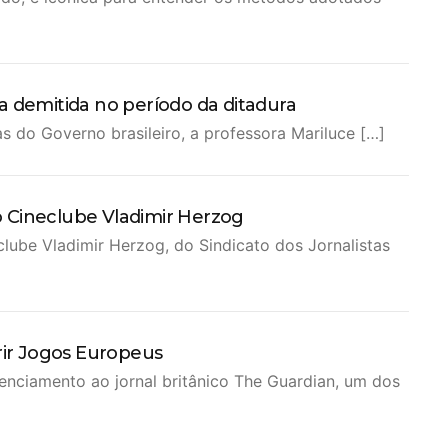
a demitida no período da ditadura
 do Governo brasileiro, a professora Mariluce […]
 o Cineclube Vladimir Herzog
clube Vladimir Herzog, do Sindicato dos Jornalistas
rir Jogos Europeus
nciamento ao jornal britânico The Guardian, um dos