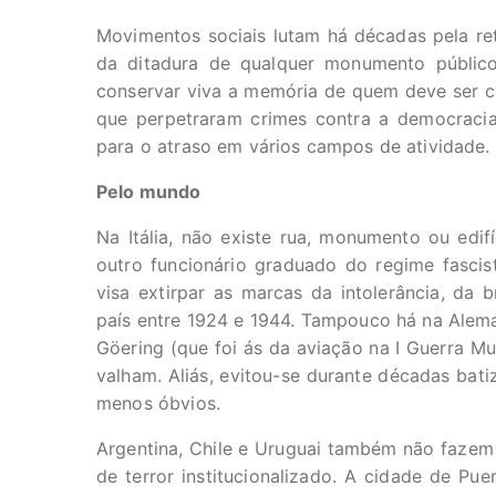
Movimentos sociais lutam há décadas pela re
da ditadura de qualquer monumento público
conservar viva a memória de quem deve ser co
que perpetraram crimes contra a democracia 
para o atraso em vários campos de atividade.
Pelo mundo
Na Itália, não existe rua, monumento ou edi
outro funcionário graduado do regime fascis
visa extirpar as marcas da intolerância, da
país entre 1924 e 1944. Tampouco há na Alem
Göering (que foi ás da aviação na I Guerra M
valham. Aliás, evitou-se durante décadas bat
menos óbvios.
Argentina, Chile e Uruguai também não faze
de terror institucionalizado. A cidade de Pu