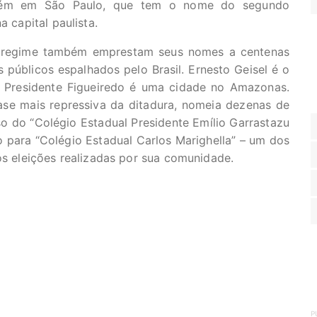
mbém em São Paulo, que tem o nome do segundo
a capital paulista.
o regime também emprestam seus nomes a centenas
os públicos espalhados pelo Brasil. Ernesto Geisel é o
 Presidente Figueiredo é uma cidade no Amazonas.
ase mais repressiva da ditadura, nomeia dezenas de
so do “Colégio Estadual Presidente Emílio Garrastazu
o para “Colégio Estadual Carlos Marighella” – um dos
pós eleições realizadas por sua comunidade.
P