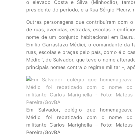
o elevado Costa e Silva (Minhocão), ta
presidente do período, e a Rua Sérgio Fleury, n
Outras personagens que contribuíram com 
de ruas, avenidas, estradas, escolas e edifíci
nome de um conjunto habitacional em Bauru.
Emilio Garrastazu Médici, o comandante da f
ruas, escolas e praças pelo país, como é o ca
Médici”, de Salvador, que teve o nome alterad
principais nomes contra o regime militar –, a
Em Salvador, colégio que homenageava
Médici foi rebatizado com o nome do
militante Carlos Marighella – Foto: Mateus
Pereira/GovBA