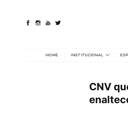
HOME
INSTITUCIONAL
ES
CNV que
enaltec