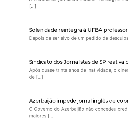
[…]
Solenidade reintegra à UFBA professor
Depois de ser alvo de um pedido de desculpas
Sindicato dos Jornalistas de SP reativa
Após quase trinta anos de inatividade, o cine
de […]
Azerbaijão impede jornal inglês de cob
O Governo do Azerbaijão não concedeu crede
maiores […]