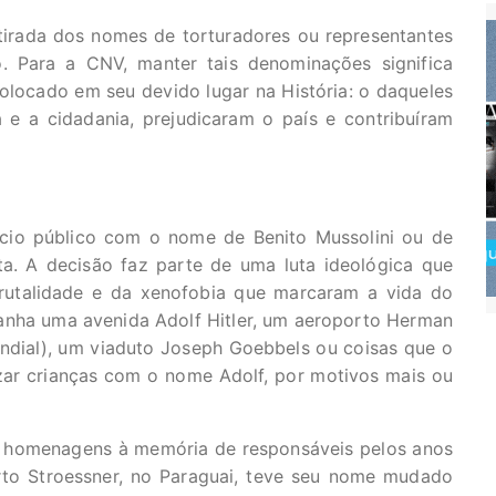
tirada dos nomes de torturadores ou representantes
. Para a CNV, manter tais denominações significa
locado em seu devido lugar na História: o daqueles
e a cidadania, prejudicaram o país e contribuíram
fício público com o nome de Benito Mussolini ou de
ta. A decisão faz parte de uma luta ideológica que
 brutalidade e da xenofobia que marcaram a vida do
anha uma avenida Adolf Hitler, um aeroporto Herman
undial), um viaduto Joseph Goebbels ou coisas que o
izar crianças com o nome Adolf, por motivos mais ou
m homenagens à memória de responsáveis pelos anos
erto Stroessner, no Paraguai, teve seu nome mudado