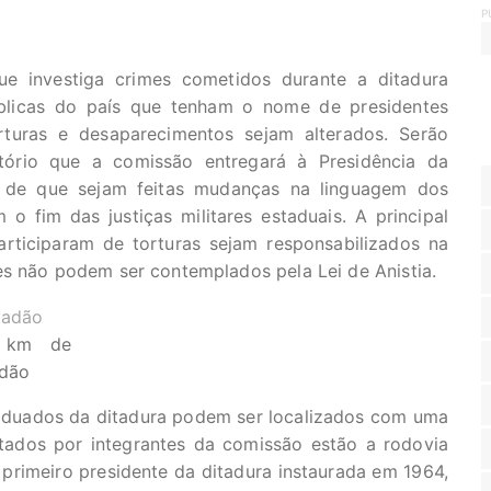
P
e investiga crimes cometidos durante a ditadura
úblicas do país que tenham o nome de presidentes
rturas e desaparecimentos sejam alterados. Serão
atório que a comissão entregará à Presidência da
 a de que sejam feitas mudanças na linguagem dos
o fim das justiças militares estaduais. A principal
ticiparam de torturas sejam responsabilizados na
es não podem ser contemplados pela Lei de Anistia.
4 km de
adão
aduados da ditadura podem ser localizados com uma
itados por integrantes da comissão estão a rodovia
primeiro presidente da ditadura instaurada em 1964,