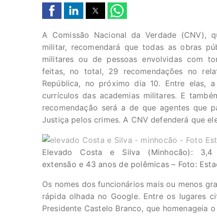
A Comissão Nacional da Verdade (CNV), qu
militar, recomendará que todas as obras p
militares ou de pessoas envolvidas com to
feitas, no total, 29 recomendações no rel
República, no próximo dia 10. Entre elas,
currículos das academias militares. E também 
recomendação será a de que agentes que par
Justiça pelos crimes. A CNV defenderá que el
Elevado Costa e Silva (Minhocão): 3,
extensão e 43 anos de polêmicas – Foto: Est
Os nomes dos funcionários mais ou menos gr
rápida olhada no Google. Entre os lugares c
Presidente Castelo Branco, que homenageia o 