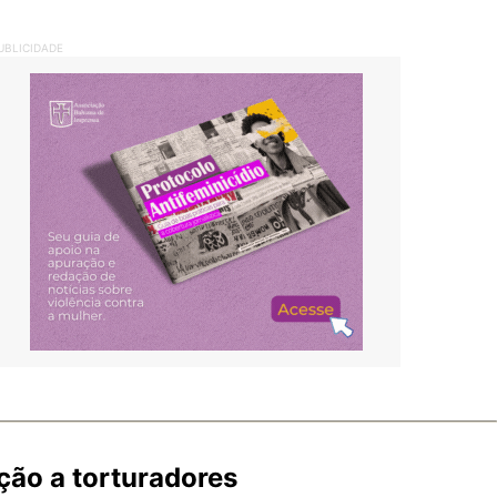
UBLICIDADE
ção a torturadores