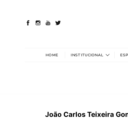
HOME
INSTITUCIONAL
ES
João Carlos Teixeira Go