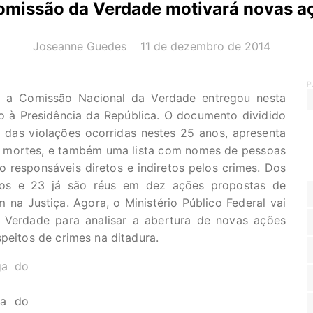
Comissão da Verdade motivará novas aç
AUTOR(A):
DATA:
Joseanne Guedes
11 de dezembro de 2014
P
o, a Comissão Nacional da Verdade entregou nesta
alho à Presidência da República. O documento dividido
das violações ocorridas nestes 25 anos, apresenta
 e mortes, e também uma lista com nomes de pessoas
 responsáveis diretos e indiretos pelos crimes. Dos
ivos e 23 já são réus em dez ações propostas de
na Justiça. Agora, o Ministério Público Federal vai
Verdade para analisar a abertura de novas ações
peitos de crimes na ditadura.
ga do