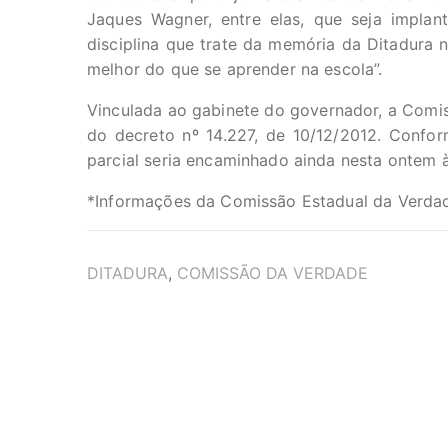
Jaques Wagner, entre elas, que seja implan
disciplina que trate da memória da Ditadura n
melhor do que se aprender na escola”.
Vinculada ao gabinete do governador, a Comis
do decreto nº 14.227, de 10/12/2012. Confor
parcial seria encaminhado ainda nesta ontem 
*Informações da Comissão Estadual da Verda
TAGS
DITADURA
,
COMISSÃO DA VERDADE