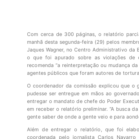
Com cerca de 300 páginas, o relatório parcia
manhã desta segunda-feira (29) pelos membr
Jaques Wagner, no Centro Administrativo da B
o que foi apurado sobre as violações de 
recomenda “a reinterpretação ou mudança da Le
agentes públicos que foram autores de tortur
O coordenador da comissão explicou que o gr
pudesse ser entregue em mãos ao governador 
entregar o mandato de chefe do Poder Executi
em receber o relatório preliminar. “A busca d
gente saber de onde a gente veio e para aonde
Além de entregar o relatório, que foi ela
coordenada pelo jornalista Carlos Navarr