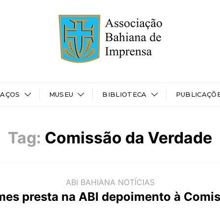
PAÇOS
MUSEU
BIBLIOTECA
PUBLICAÇÕ
Tag:
Comissão da Verdade
ABI BAHIANA
NOTÍCIAS
mes presta na ABI depoimento à Comi