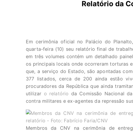
Relatório da 
Em cerimônia oficial no Palácio do Planalt
quarta-feira (10) seu relatório final de trab
em três volumes contém um detalhado painel 
os principais locais onde ocorreram torturas
que, a serviço do Estado, são apontadas como
377 listados, cerca de 200 ainda estão v
procuradores da República que ainda tramitam 
utilizar
o relatório
da Comissão Nacional da 
contra militares e ex-agentes da repressão sus
Membros da CNV na cerimônia de entre