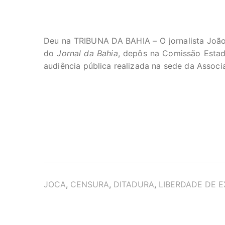
Deu na TRIBUNA DA BAHIA – O jornalista João 
do
Jornal da Bahia
, depôs na Comissão Estadu
audiência pública realizada na sede da Associ
TAGS
JOCA
,
CENSURA
,
DITADURA
,
LIBERDADE DE 