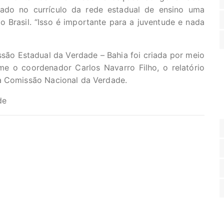
tado no currículo da rede estadual de ensino uma
o Brasil. “Isso é importante para a juventude e nada
são Estadual da Verdade – Bahia foi criada por meio
me o coordenador Carlos Navarro Filho, o relatório
à Comissão Nacional da Verdade.
de