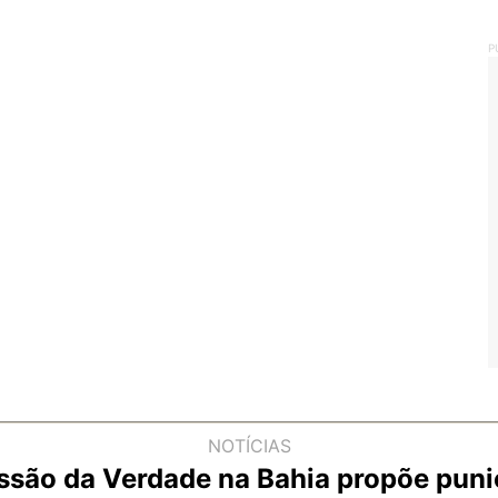
P
NOTÍCIAS
ssão da Verdade na Bahia propõe puni