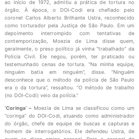
ao início de 1972, admitiu a prática de tortura no
órgão. À época, o DOI-Codi era chefiado pelo
coronel Carlos Alberto Brilhante Ustra, reconhecido
como torturador pela Justiça de São Paulo. Em um
depoimento interrompido com tentativas de
contemporização, Moezia de Lima disse quem,
geralmente, o preso político já vinha “trabalhado” da
Polícia Civil. Ele negou, porém, ter praticado ou
testemunhado cenas de tortura. “Na minha equipe,
ninguém batia em ninguém”, disse. “Ninguém
desconhece que o método da polícia de São Paulo
era o da tortura”, ressaltou. “O método de trabalho
(no DOI-Codi) veio da polícia.”
‘Coringa’ –
Moezia de Lima se classificou como um
“coringa” do DOI-Codi, atuando como administrador
do órgão, chefe de equipe de buscas e capturas e
homem de interrogatórios. Ele defendeu Ustra, de