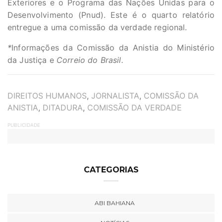
Exteriores e o Programa das Nações Unidas para o
Desenvolvimento (Pnud). Este é o quarto relatório
entregue a uma comissão da verdade regional.
*
Informações da Comissão da Anistia do Ministério
da Justiça e
Correio do Brasil.
TAGS
DIREITOS HUMANOS
,
JORNALISTA
,
COMISSÃO DA
ANISTIA
,
DITADURA
,
COMISSÃO DA VERDADE
PUBLICIDADE
CATEGORIAS
ABI BAHIANA