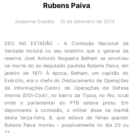
Rubens Paiva
AUTOR(A):
DATA:
Joseanne Guedes
10 de setembro de 2014
DEU NO ESTADÃO – A Comissão Nacional da
Verdade incluirá no seu relatório que o general da
reserva José Antonio Nogueira Belham se envolveu
na morte do ex-deputado paulista Rubens Paiva, em
janeiro de 1971. À época, Belham, um capitão do
Exército, era o chefe do Destacamento de Operações
de Informações-Centro de Operações de Defesa
Interna (DOI-Codi), no bairro da Tijuca, no Rio, local
onde o parlamentar do PTB esteve preso. Em
depoimento à comissão, o militar disse na manhã
desta terça-feira, 9, que estava de férias quando
Rubens Paiva morreu – possivelmente no dia 20 ou
21.