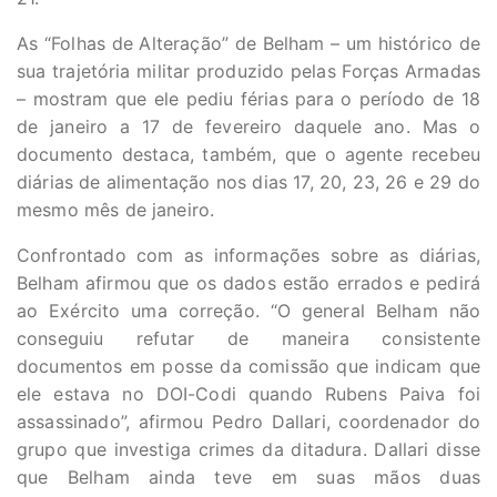
As “Folhas de Alteração” de Belham – um histórico de
sua trajetória militar produzido pelas Forças Armadas
– mostram que ele pediu férias para o período de 18
de janeiro a 17 de fevereiro daquele ano. Mas o
documento destaca, também, que o agente recebeu
diárias de alimentação nos dias 17, 20, 23, 26 e 29 do
mesmo mês de janeiro.
Confrontado com as informações sobre as diárias,
Belham afirmou que os dados estão errados e pedirá
ao Exército uma correção. “O general Belham não
conseguiu refutar de maneira consistente
documentos em posse da comissão que indicam que
ele estava no DOI-Codi quando Rubens Paiva foi
assassinado”, afirmou Pedro Dallari, coordenador do
grupo que investiga crimes da ditadura. Dallari disse
que Belham ainda teve em suas mãos duas