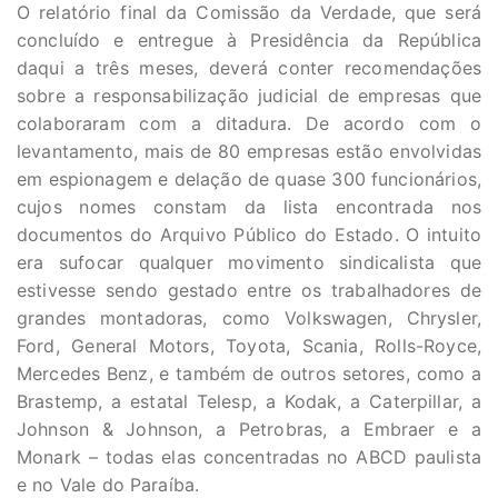
O relatório final da Comissão da Verdade, que será
concluído e entregue à Presidência da República
daqui a três meses, deverá conter recomendações
sobre a responsabilização judicial de empresas que
colaboraram com a ditadura. De acordo com o
levantamento, mais de 80 empresas estão envolvidas
em espionagem e delação de quase 300 funcionários,
cujos nomes constam da lista encontrada nos
documentos do Arquivo Público do Estado. O intuito
era sufocar qualquer movimento sindicalista que
estivesse sendo gestado entre os trabalhadores de
grandes montadoras, como Volkswagen, Chrysler,
Ford, General Motors, Toyota, Scania, Rolls-Royce,
Mercedes Benz, e também de outros setores, como a
Brastemp, a estatal Telesp, a Kodak, a Caterpillar, a
Johnson & Johnson, a Petrobras, a Embraer e a
Monark – todas elas concentradas no ABCD paulista
e no Vale do Paraíba.