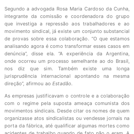
Segundo a advogada Rosa Maria Cardoso da Cunha,
integrante da comissão e coordenadora do grupo
que investiga a repressão aos trabalhadores e ao
movimento sindical, já existe um conjunto substancial
de provas sobre essa colaboração. “O que estamos
analisando agora é como transformar esses casos em
denúncia”, disse ela. “A experiência da Argentina,
onde ocorreu um processo semelhante ao do Brasil,
nos diz que sim. Também existe uma longa
jurisprudência internacional apontando na mesma
direção”, afirmou ao
Estadão
.
As empresas justificavam o controle e a colaboração
com o regime pela suposta ameaça comunista dos
movimentos sindicais. Desde citar os nomes de quem
organizasse atos sindicalistas ou vendesse jornais na
porta da fábrica, até qualificar algumas mortes como
acidentes de trabalho quando de fato não o eram. A