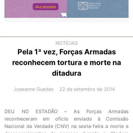
NOTÍCIAS
Pela 1ª vez, Forças Armadas
reconhecem tortura e morte na
ditadura
AUTOR(A):
DATA:
Joseanne Guedes
22 de setembro de 2014
DEU NO ESTADÃO – As Forças Armadas
reconheceram em ofício enviado à Comissão
Nacional da Verdade (CNV) na sexta-feira a morte e