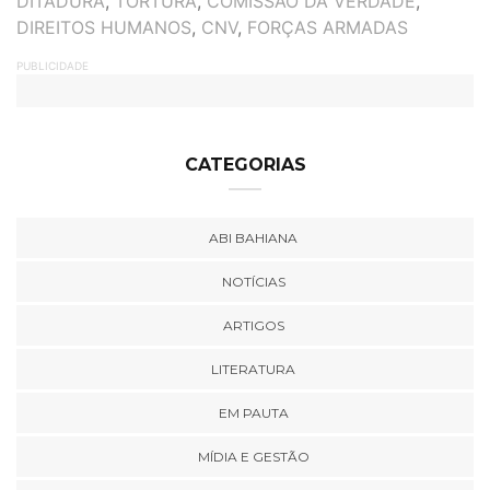
DITADURA
,
TORTURA
,
COMISSÃO DA VERDADE
,
DIREITOS HUMANOS
,
CNV
,
FORÇAS ARMADAS
PUBLICIDADE
CATEGORIAS
ABI BAHIANA
NOTÍCIAS
ARTIGOS
LITERATURA
EM PAUTA
MÍDIA E GESTÃO