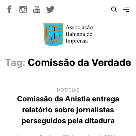
Tag:
Comissão da Verdade
NOTÍCIAS
Comissão da Anistia entrega
relatório sobre jornalistas
perseguidos pela ditadura
AUTOR(A):
DATA: