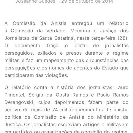
Joseanne Guedes
29 de outubro de 2014
A Comissão da Anistia entregou um relatório
à Comissão da Verdade, Memória e Justiça dos
Jornalistas de Santa Catarina, nesta terça-feira (28).
O documento traça o perfil de jornalistas
perseguidos, exilados e presos durante o regime
militar, e faz um mapeamento das circunstâncias das
perseguições e os nomes de agentes do Estado que
participaram das violações.
O relatório conta a história dos jornalistas Lauro
Pimentel, Sérgio da Costa Ramos e Paulo Ramos
Derengovski, cujos depoimentos fazem parte do
acervo de mais de 74 mil requerimentos de anistia
política da Comissão de Anistia do Ministério da
Justiça. Os jornalistas escreviam artigos e militavam
em partidos ou organizações de oposição do regime.