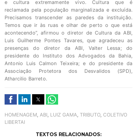
e cultura extremamente vivo. Cultura que é
reclamada pela população marginalizada e excluída.
Precisamos transcender as paredes da instituição.
Temos que ir às ruas e olhar de perto o que está
acontecendo”, afirmou o diretor de Cultura da ABI,
Luis Guilherme Pontes Tavares, que agradeceu as
presenças do diretor da ABI, Valter Lessa; do
presidente do Instituto dos Advogados da Bahia,
Antonio Luis Calmon Teixeira; e do presidente da
Associação Protetora dos Desvalidos (SPD),
Atharcilio Barreto.
TAGS
HOMENAGEM
,
ABI
,
LUIZ GAMA
,
TRIBUTO
,
COLETIVO
LIBERTAI
TEXTOS RELACIONADOS: