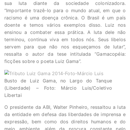
sua luta diante da sociedade colonizadora.
“Importante trazê-lo para o mundo atual, em que o
racismo é uma doença crônica. O Brasil é um país
doente e temos vários exemplos disso. Luiz nos
ensinou a combater essa prática. A luta dele não
terminou, continua viva em todos nós. Seus libelos
servem para que não nos esqueçamos de lutar”,
ressalta o autor da tese intitulada “Gamacopéia:
ficções sobre o poeta Luiz Gama”.
Busto de Luiz Gama, no Largo do Tanque
(Liberdade) – Foto: Márcio Luis/Coletivo
Libertai
O presidente da ABI, Walter Pinheiro, ressaltou a luta
da entidade em defesa das liberdades de imprensa e
expressão, bem como dos direitos humanos e do
meio ambiente, além da procura constante pelo