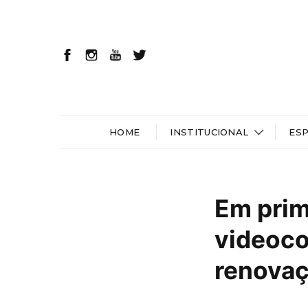
HOME
INSTITUCIONAL
ES
Em prim
videoco
renova