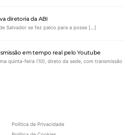
a diretoria da ABI
e Salvador se fez palco para a posse […]
ransmissão em tempo real pelo Youtube
a quinta-feira (10), direto da sede, com transmissão
Política de Privacidade
Política de Cookies