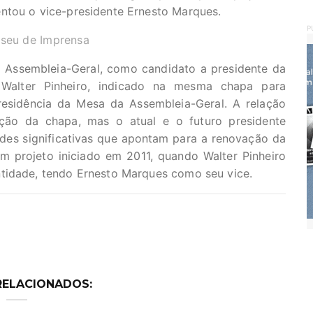
ntou o vice-presidente Ernesto Marques.
P
useu de Imprensa
 Assembleia-Geral, como candidato a presidente da
á Walter Pinheiro, indicado na mesma chapa para
presidência da Mesa da Assembleia-Geral. A relação
ição da chapa, mas o atual e o futuro presidente
es significativas que apontam para a renovação da
 projeto iniciado em 2011, quando Walter Pinheiro
ntidade, tendo Ernesto Marques como seu vice.
RELACIONADOS: