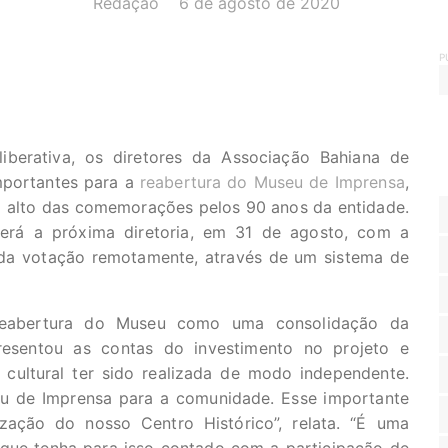
Redação
6 de agosto de 2020
P
iberativa, os diretores da Associação Bahiana de
mportantes para a
reabertura do Museu de Imprensa
,
o alto das comemorações pelos 90 anos da entidade.
gerá a próxima diretoria, em 31 de agosto, com a
 da votação remotamente, através de um sistema de
 reabertura do Museu como uma consolidação da
presentou as contas do investimento no projeto e
cultural ter sido realizada de modo independente.
u de Imprensa para a comunidade. Esse importante
lização do nosso Centro Histórico”, relata. “É uma