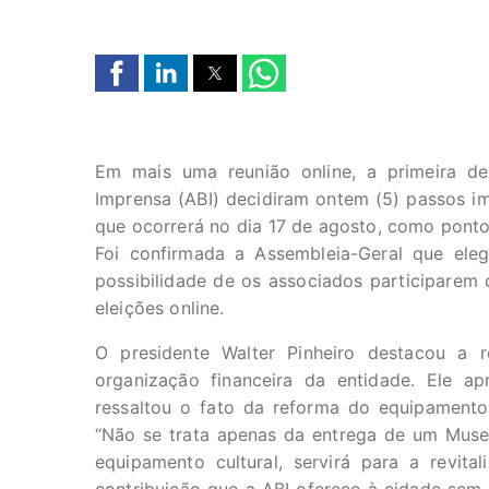
Em mais uma reunião online, a primeira del
Imprensa (ABI) decidiram ontem (5) passos i
que ocorrerá no dia 17 de agosto, como pont
Foi confirmada a Assembleia-Geral que ele
possibilidade de os associados participarem
eleições online.
O presidente Walter Pinheiro destacou a
organização financeira da entidade. Ele a
ressaltou o fato da reforma do equipamento 
“Não se trata apenas da entrega de um Muse
equipamento cultural, servirá para a revita