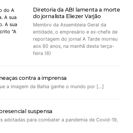
Diretoria da ABI lamenta a morte
do jornalista Eliezer Varjão
Membro da Assembleia Geral da
entidade, o empresário e ex-chefe de
reportagem do jornal A Tarde morreu
aos 80 anos, na manhã desta terça-
feira (6)
meaças contra a imprensa
que a imagem da Bahia ganhe o mundo por […]
 presencial suspensa
vas adotadas para combater a pandemia de Covid-19,