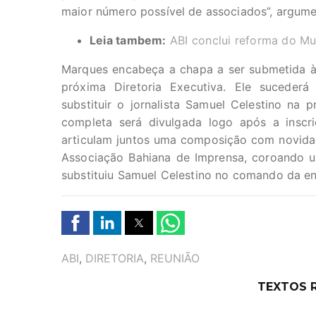
maior número possível de associados”, argume
Leia tambem:
ABI conclui reforma do M
Marques encabeça a chapa a ser submetida à
próxima Diretoria Executiva. Ele suceder
substituir o jornalista Samuel Celestino na 
completa será divulgada logo após a inscr
articulam juntos uma composição com novidad
Associação Bahiana de Imprensa, coroando um
substituiu Samuel Celestino no comando da e
TAGS
ABI
,
DIRETORIA
,
REUNIÃO
TEXTOS 