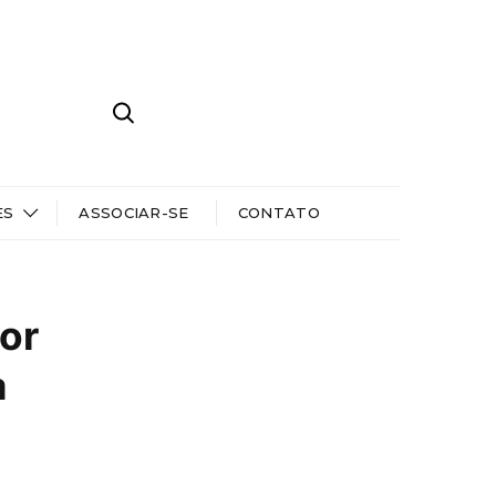
ES
ASSOCIAR-SE
CONTATO
por
a