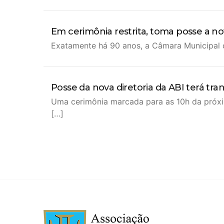
Em cerimônia restrita, toma posse a nov
Exatamente há 90 anos, a Câmara Municipal d
Posse da nova diretoria da ABI terá t
Uma cerimônia marcada para as 10h da próxim
[…]