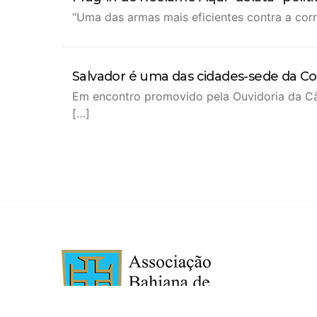
“Uma das armas mais eficientes contra a cor
Salvador é uma das cidades-sede da C
Em encontro promovido pela Ouvidoria da Câ
[…]