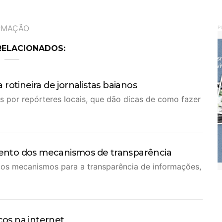
ORMAÇÃO
P
RELACIONADOS:
rotineira de jornalistas baianos
s por repórteres locais, que dão dicas de como fazer
amento dos mecanismos de transparência
dos mecanismos para a transparência de informações,
cos na internet