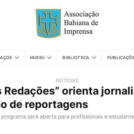
PAÇOS
MUSEU
BIBLIOTECA
PUBLICAÇÕ
NOTÍCIAS
s Redações” orienta jornal
o de reportagens
programa será aberta para profissionais e estudante