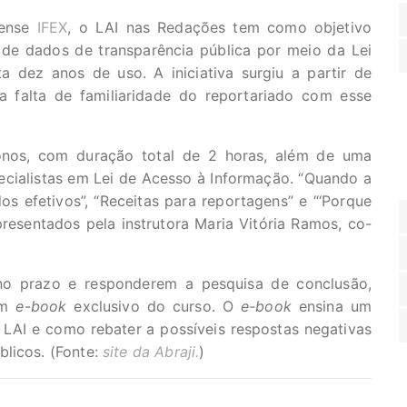
dense
IFEX
, o LAI nas Redações tem como objetivo
 de dados de transparência pública por meio da Lei
 dez anos de uso. A iniciativa surgiu a partir de
a falta de familiaridade do reportariado com esse
onos, com duração total de 2 horas, além de uma
ecialistas em Lei de Acesso à Informação. “Quando a
os efetivos”, “Receitas para reportagens” e “‘Porque
resentados pela instrutora Maria Vitória Ramos, co-
no prazo e responderem a pesquisa de conclusão,
 um
e-book
exclusivo do curso. O
e-book
ensina um
LAI e como rebater a possíveis respostas negativas
licos. (Fonte:
site da Abraji.
)