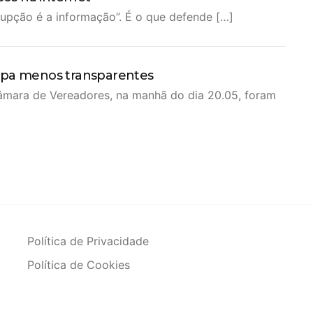
rupção é a informação”. É o que defende […]
opa menos transparentes
mara de Vereadores, na manhã do dia 20.05, foram
Política de Privacidade
Política de Cookies