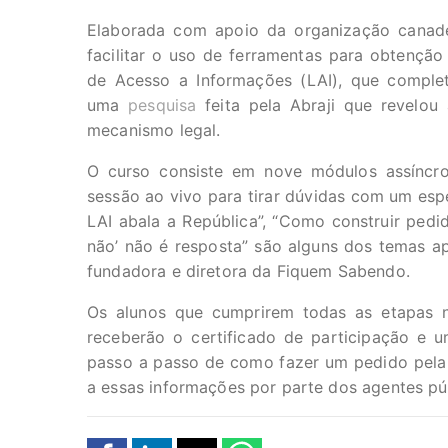
Elaborada com apoio da organização cana
facilitar o uso de ferramentas para obtenção
de Acesso a Informações (LAI), que completa
uma
pesquisa
feita pela Abraji que revelou 
mecanismo legal.
O curso consiste em nove módulos assíncr
sessão ao vivo para tirar dúvidas com um esp
LAI abala a República”, “Como construir pedid
não’ não é resposta” são alguns dos temas ap
fundadora e diretora da Fiquem Sabendo.
Os alunos que cumprirem todas as etapas 
receberão o certificado de participação e
passo a passo de como fazer um pedido pela 
a essas informações por parte dos agentes púb