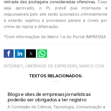
retirada das postagens consideradas ofensivas.
Caso
seja aprovado, o PL prevê que internauta e
responsáveis pelo site serão acionados criminalmente
e estarão sujeitos a processos penais e cíveis por
crime de injúria e difamação.
*Com informações do Metro 1 e do Portal IMPRENSA
TAGS
INTERNET
,
LIBERDADE DE EXPRESSÃO
,
MARCO CIVIL
TEXTOS RELACIONADOS:
Blogs e sites de empresas jornalísticas
poderão ser obrigados a ter registro
A Comissão de Ciência, Tecnologia, Comunicação e