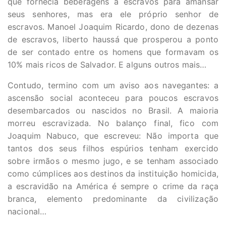
que fornecia beberagens a escravos para amansar
seus senhores, mas era ele próprio senhor de
escravos. Manoel Joaquim Ricardo, dono de dezenas
de escravos, liberto haussá que prosperou a ponto
de ser contado entre os homens que formavam os
10% mais ricos de Salvador. E alguns outros mais…
Contudo, termino com um aviso aos navegantes: a
ascensão social aconteceu para poucos escravos
desembarcados ou nascidos no Brasil. A maioria
morreu escravizada. No balanço final, fico com
Joaquim Nabuco, que escreveu: Não importa que
tantos dos seus filhos espúrios tenham exercido
sobre irmãos o mesmo jugo, e se tenham associado
como cúmplices aos destinos da instituição homicida,
a escravidão na América é sempre o crime da raça
branca, elemento predominante da civilização
nacional…