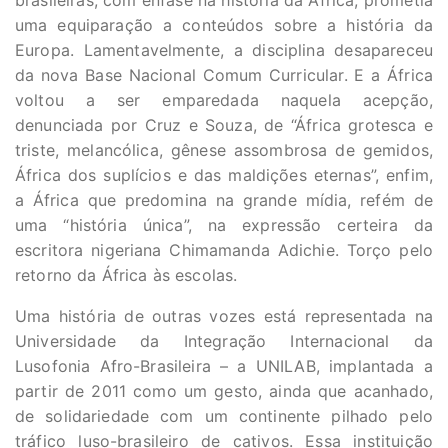
brasileiras, com ênfase na história da África, prometia
uma equiparação a conteúdos sobre a história da
Europa. Lamentavelmente, a disciplina desapareceu
da nova Base Nacional Comum Curricular. E a África
voltou a ser emparedada naquela acepção,
denunciada por Cruz e Souza, de “África grotesca e
triste, melancólica, gênese assombrosa de gemidos,
África dos suplícios e das maldições eternas”, enfim,
a África que predomina na grande mídia, refém de
uma “história única”, na expressão certeira da
escritora nigeriana Chimamanda Adichie. Torço pelo
retorno da África às escolas.
Uma história de outras vozes está representada na
Universidade da Integração Internacional da
Lusofonia Afro-Brasileira – a UNILAB, implantada a
partir de 2011 como um gesto, ainda que acanhado,
de solidariedade com um continente pilhado pelo
tráfico luso-brasileiro de cativos. Essa instituição