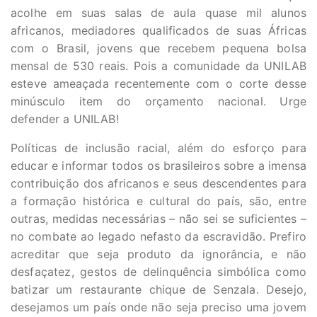
acolhe em suas salas de aula quase mil alunos
africanos, mediadores qualificados de suas Áfricas
com o Brasil, jovens que recebem pequena bolsa
mensal de 530 reais. Pois a comunidade da UNILAB
esteve ameaçada recentemente com o corte desse
minúsculo item do orçamento nacional. Urge
defender a UNILAB!
Políticas de inclusão racial, além do esforço para
educar e informar todos os brasileiros sobre a imensa
contribuição dos africanos e seus descendentes para
a formação histórica e cultural do país, são, entre
outras, medidas necessárias – não sei se suficientes –
no combate ao legado nefasto da escravidão. Prefiro
acreditar que seja produto da ignorância, e não
desfaçatez, gestos de delinquência simbólica como
batizar um restaurante chique de Senzala. Desejo,
desejamos um país onde não seja preciso uma jovem