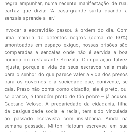
negra empunhar, numa recente manifestação de rua,
cartaz que dizia: “A casa-grande surta quando a
senzala aprende a ler.”
Invocar a escravidão passou à ordem do dia. Com
uma maioria de detentos negros (cerca de 60%)
amontoados em espaço exíguo, nossas prisões são
comparadas a senzalas onde não é servida a boa
comida do restaurante Senzala. Comparação talvez
injusta, porque a vida de seus escravos valia mais
para o senhor do que parece valer a vida dos presos
para os governos e a sociedade que, conivente, se
cala. Preso não conta como cidadão, ele é preto, ou,
se branco, é também preto de tão pobre – já acusou
Caetano Veloso. A precariedade da cidadania, filha
da desigualdade social e racial, tem sido vinculada
ao passado escravista com insistência. Ainda na
semana passada, Milton Hatoum escreveu em sua