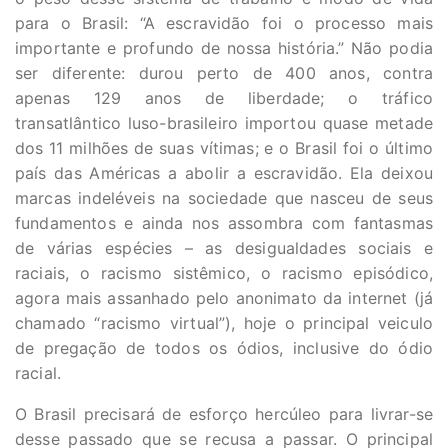
para o Brasil: “A escravidão foi o processo mais
importante e profundo de nossa história.” Não podia
ser diferente: durou perto de 400 anos, contra
apenas 129 anos de liberdade; o tráfico
transatlântico luso-brasileiro importou quase metade
dos 11 milhões de suas vítimas; e o Brasil foi o último
país das Américas a abolir a escravidão. Ela deixou
marcas indeléveis na sociedade que nasceu de seus
fundamentos e ainda nos assombra com fantasmas
de várias espécies – as desigualdades sociais e
raciais, o racismo sistêmico, o racismo episódico,
agora mais assanhado pelo anonimato da internet (já
chamado “racismo virtual”), hoje o principal veiculo
de pregação de todos os ódios, inclusive do ódio
racial.
O Brasil precisará de esforço hercúleo para livrar-se
desse passado que se recusa a passar. O principal