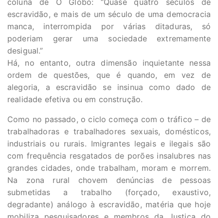
coluna de O Globo: “Quase quatro séculos de
escravidão, e mais de um século de uma democracia
manca, interrompida por várias ditaduras, só
poderiam gerar uma sociedade extremamente
desigual.”
Há, no entanto, outra dimensão inquietante nessa
ordem de questões, que é quando, em vez de
alegoria, a escravidão se insinua como dado de
realidade efetiva ou em construção.
Como no passado, o ciclo começa com o tráfico – de
trabalhadoras e trabalhadores sexuais, domésticos,
industriais ou rurais. Imigrantes legais e ilegais são
com frequência resgatados de porões insalubres nas
grandes cidades, onde trabalham, moram e morrem.
Na zona rural chovem denúncias de pessoas
submetidas a trabalho (forçado, exaustivo,
degradante) análogo à escravidão, matéria que hoje
mobiliza pesquisadores e membros da Justiça do