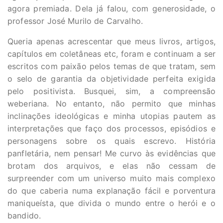
agora premiada. Dela já falou, com generosidade, o
professor José Murilo de Carvalho.
Queria apenas acrescentar que meus livros, artigos,
capítulos em coletâneas etc, foram e continuam a ser
escritos com paixão pelos temas de que tratam, sem
o selo de garantia da objetividade perfeita exigida
pelo positivista. Busquei, sim, a compreensão
weberiana. No entanto, não permito que minhas
inclinações ideológicas e minha utopias pautem as
interpretações que faço dos processos, episódios e
personagens sobre os quais escrevo. História
panfletária, nem pensar! Me curvo às evidências que
brotam dos arquivos, e elas não cessam de
surpreender com um universo muito mais complexo
do que caberia numa explanação fácil e porventura
maniqueísta, que divida o mundo entre o herói e o
bandido.