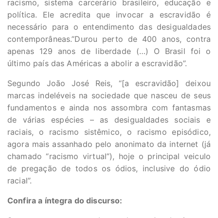
racismo, sistema carcerário brasileiro, educação e
política. Ele acredita que invocar a escravidão é
necessário para o entendimento das desigualdades
contemporâneas.”Durou perto de 400 anos, contra
apenas 129 anos de liberdade (…) O Brasil foi o
último país das Américas a abolir a escravidão”.
Segundo João José Reis, “[a escravidão] deixou
marcas indeléveis na sociedade que nasceu de seus
fundamentos e ainda nos assombra com fantasmas
de várias espécies – as desigualdades sociais e
raciais, o racismo sistêmico, o racismo episódico,
agora mais assanhado pelo anonimato da internet (já
chamado “racismo virtual”), hoje o principal veiculo
de pregação de todos os ódios, inclusive do ódio
racial”.
Confira a íntegra do discurso: