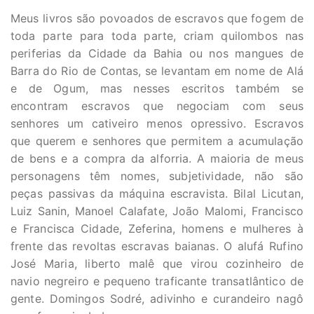
Meus livros são povoados de escravos que fogem de
toda parte para toda parte, criam quilombos nas
periferias da Cidade da Bahia ou nos mangues de
Barra do Rio de Contas, se levantam em nome de Alá
e de Ogum, mas nesses escritos também se
encontram escravos que negociam com seus
senhores um cativeiro menos opressivo. Escravos
que querem e senhores que permitem a acumulação
de bens e a compra da alforria. A maioria de meus
personagens têm nomes, subjetividade, não são
peças passivas da máquina escravista. Bilal Licutan,
Luiz Sanin, Manoel Calafate, João Malomi, Francisco
e Francisca Cidade, Zeferina, homens e mulheres à
frente das revoltas escravas baianas. O alufá Rufino
José Maria, liberto malê que virou cozinheiro de
navio negreiro e pequeno traficante transatlântico de
gente. Domingos Sodré, adivinho e curandeiro nagô