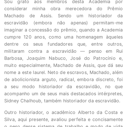
Sou grato aos membros desta Academia por
considerar minha obra merecedora do Prêmio
Machado de Assis. Sendo um historiador da
escravidão (embora não apenas) permitam-me
imaginar a concessão do prêmio, quando a Academia
cumpre 120 anos, como uma homenagem àqueles
dentre os seus fundadores que, entre outros,
militaram contra a escravidão — penso em Rui
Barbosa, Joaquim Nabuco, José do Patrocínio e,
muito especialmente, Machado de Assis, que dá seu
nome a este laurel. Neto de escravos, Machado, além
de abolicionista arguto, radical, embora discreto, foi
a seu modo historiador da escravidão, no que
acompanho um de seus mais destacados intérpretes,
Sidney Chalhoub, também historiador da escravidão.
Outro historiador, o acadêmico Alberto da Costa e
Silva, aqui presente, avaliou perfeita e concisamente
o peso desse sistema de trabalho e modo de vida