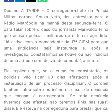
Deu no A TARDE – O corregedor-chefe da Polícia
Militar, coronel Souza Neto, deu entrevista para a
Rádio Metrópole na manhã desta segunda-feira, 6,
para falar sobre o caso do jornalista Marivaldo Filho
que acusou policiais militares de o terem agredido.
“Já estive com o comandante da 17ª CIPM para que
uma sindicância seja instaurada e, após a
investigação, constatarmos se houve ou não indícios
de uma atitude com desvio de conduta”, afirmou.
Ele explicou que, se o crime for constatado, os
policiais vão ficar 60 dias afastados após a
instaruação de um processo disciplinar”. O coronel
também falou sobre os inúmeros casos de denúncia
que chegam à corregedoria. “Se toda denúncia
tivermos que afastar, não teremos PMs nas ruas”,
disse. Ele esteve na corregedoria para prestar queixa.