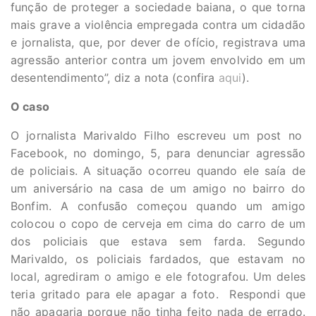
função de proteger a sociedade baiana, o que torna
mais grave a violência empregada contra um cidadão
e jornalista, que, por dever de ofício, registrava uma
agressão anterior contra um jovem envolvido em um
desentendimento”, diz a nota (confira
aqui
).
O caso
O jornalista Marivaldo Filho escreveu um post no
Facebook, no domingo, 5, para denunciar agressão
de policiais. A situação ocorreu quando ele saía de
um aniversário na casa de um amigo no bairro do
Bonfim. A confusão começou quando um amigo
colocou o copo de cerveja em cima do carro de um
dos policiais que estava sem farda. Segundo
Marivaldo, os policiais fardados, que estavam no
local, agrediram o amigo e ele fotografou. Um deles
teria gritado para ele apagar a foto. Respondi que
não apagaria porque não tinha feito nada de errado.