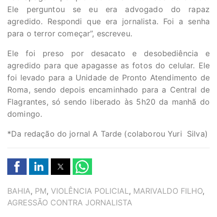
Ele perguntou se eu era advogado do rapaz
agredido. Respondi que era jornalista. Foi a senha
para o terror começar”, escreveu.
Ele foi preso por desacato e desobediência e
agredido para que apagasse as fotos do celular. Ele
foi levado para a Unidade de Pronto Atendimento de
Roma, sendo depois encaminhado para a Central de
Flagrantes, só sendo liberado às 5h20 da manhã do
domingo.
*Da redação do jornal A Tarde (colaborou Yuri Silva)
TAGS
BAHIA
,
PM
,
VIOLÊNCIA POLICIAL
,
MARIVALDO FILHO
,
AGRESSÃO CONTRA JORNALISTA